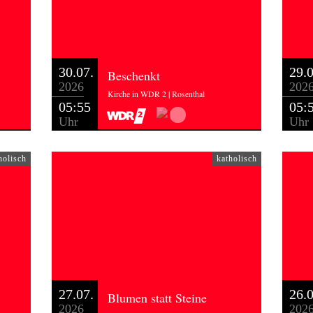
30.07.
29.0
Beschenkt
2026
202
Kirche in WDR 2 | Rosenthal
05:55
05:
Uhr
Uhr
holisch
katholisch
27.07.
26.0
Blumen statt Steine
2026
202