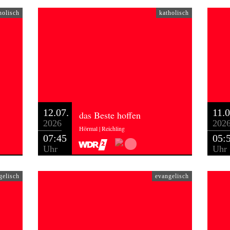
holisch
katholisch
12.07.
11.0
das Beste hoffen
2026
202
Hörmal | Reichling
07:45
05:
Uhr
Uhr
gelisch
evangelisch