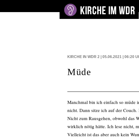
BEITRÄGE AUF
KIRCHE IN WDR 2 | 05.06.2021 | 06:20
U
Müde
Manchmal bin ich einfach so müde in 
nicht. Dann sitze ich auf der Couch. 
Nicht zum Rausgehen, obwohl das We
wirklich nötig hätte. Ich lese nicht, 
Vielleicht ist das aber auch kein Wun