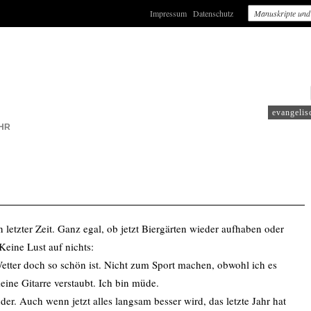
Impressum
Datenschutz
: WDR2
evangelis
HR
letzter Zeit. Ganz egal, ob jetzt Biergärten wieder aufhaben oder
Keine Lust auf nichts:
tter doch so schön ist. Nicht zum Sport machen, obwohl ich es
meine Gitarre verstaubt. Ich bin müde.
der. Auch wenn jetzt alles langsam besser wird, das letzte Jahr hat