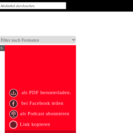
ch
als PDF herunterladen.
bei Facebook teilen
als Podcast abonnieren
Link kopieren