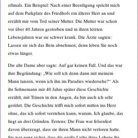
oftmals. Ein Beispiel: Nach einer Beerdigung spricht mich
auf dem Parkplatz des Friedhofs ein älterer Herr an und
erzählt mir vom Tod seiner Mutter. Die Mutter war schon
vor über 40 Jahren gestorben und in ihren letzten
Lebensjahren war sie schwer krank. Die Ärzte sagten:
Lassen sie sich das Bein abnehmen, denn leben Sie noch
etwas länger.
Die alte Dame aber sagte: Auf gar keinen Fall. Und das war
ihre Begründung: „Wie soll ich denn dann mit meinem
Mann tanzen, wenn ich ihn im Paradies wiedersehe?“ Als
ihr Sohnemann mir 40 Jahre später diese Geschichte
erzählt, mit Tränen in den Augen, da bin auch ich sehr
gerührt. Die Geschichte trifft mich sofort mitten ins Herz
ohne, das ich sofort verstehen kann, warum. Ich glaube, das
liegt an drei Gründen. Erstens: Die Frau war felsenfest
davon überzeugt, dass sie ihren Mann nicht verloren hatte.
Sie war ganz sicher, dass die große Liebe ihres Lebens ihr