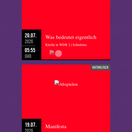
20.07.
Was bedeutet eigentlich
2026
Kirche in WDR 2 | Schnitzius
05:55
Uhr
katholisch
19.07.
Manifesta
2026