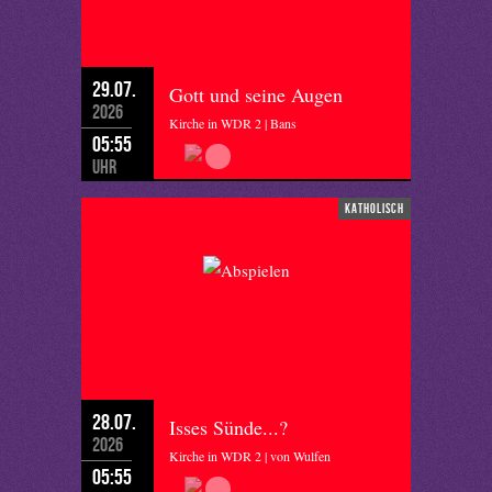
29.07.
Gott und seine Augen
2026
Kirche in WDR 2 | Bans
05:55
Uhr
katholisch
28.07.
Isses Sünde...?
2026
Kirche in WDR 2 | von Wulfen
05:55