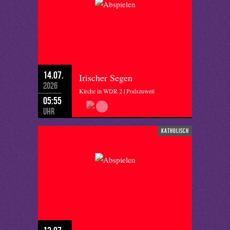
14.07.
Irischer Segen
2026
Kirche in WDR 2 | Podszuweit
05:55
Uhr
katholisch