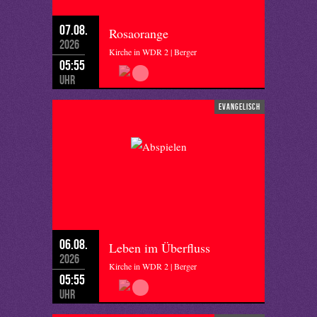
07.08.
Rosaorange
2026
Kirche in WDR 2 | Berger
05:55
Uhr
evangelisch
06.08.
Leben im Überfluss
2026
Kirche in WDR 2 | Berger
05:55
Uhr