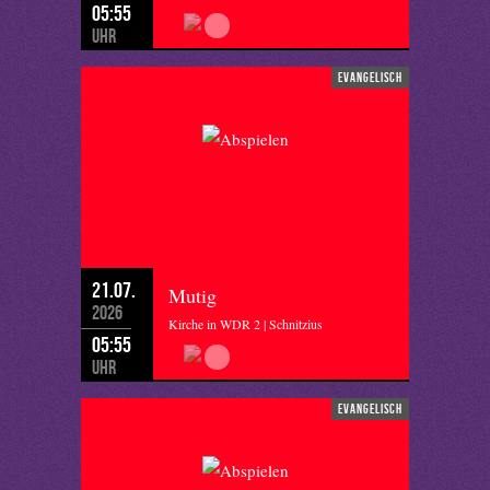
05:55
Uhr
evangelisch
21.07.
Mutig
2026
Kirche in WDR 2 | Schnitzius
05:55
Uhr
evangelisch