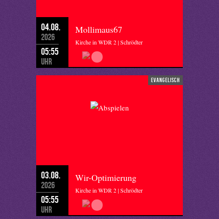
04.08.
Mollimaus67
2026
Kirche in WDR 2 | Schrödter
05:55
Uhr
evangelisch
03.08.
Wir-Optimierung
2026
Kirche in WDR 2 | Schrödter
05:55
Uhr