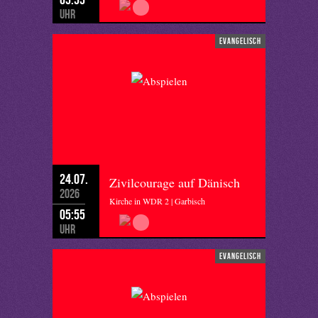
Uhr
evangelisch
24.07.
Zivilcourage auf Dänisch
2026
Kirche in WDR 2 | Garbisch
05:55
Uhr
evangelisch