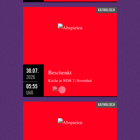
katholisch
30.07.
Beschenkt
2026
Kirche in WDR 2 | Rosenthal
05:55
Uhr
katholisch