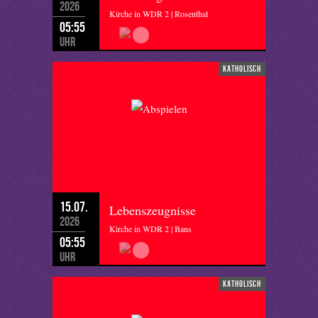
2026
Kirche in WDR 2 | Rosenthal
05:55
Uhr
katholisch
15.07.
Lebenszeugnisse
2026
Kirche in WDR 2 | Bans
05:55
Uhr
katholisch