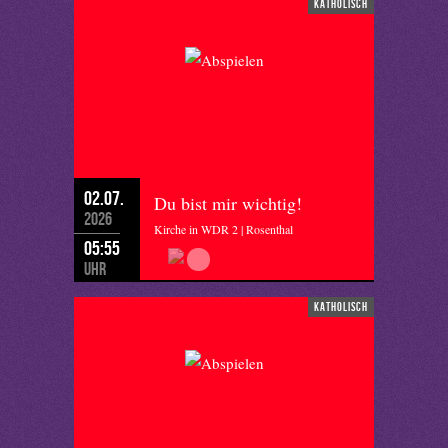
katholisch
02.07.
Du bist mir wichtig!
2026
Kirche in WDR 2 | Rosenthal
05:55
Uhr
katholisch