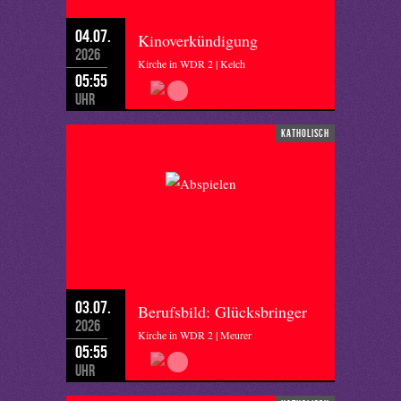
04.07.
Kinoverkündigung
2026
Kirche in WDR 2 | Kelch
05:55
Uhr
katholisch
03.07.
Berufsbild: Glücksbringer
2026
Kirche in WDR 2 | Meurer
05:55
Uhr