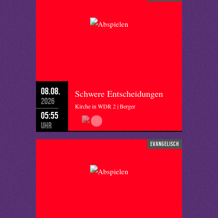
08.08.
Schwere Entscheidungen
2026
Kirche in WDR 2 | Berger
05:55
Uhr
evangelisch