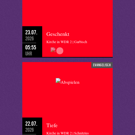
23.07.
Geschenkt
2026
Kirche in WDR 2 | Garbisch
05:55
Uhr
evangelisch
22.07.
Tiefe
2026
Kirche in WDR 2 | Schnitzius