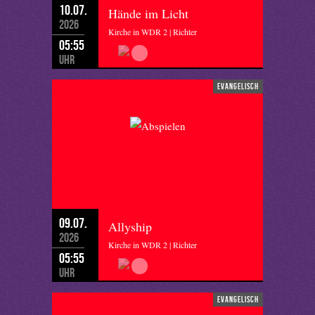
10.07.
Hände im Licht
2026
Kirche in WDR 2 | Richter
05:55
Uhr
evangelisch
09.07.
Allyship
2026
Kirche in WDR 2 | Richter
05:55
Uhr
evangelisch