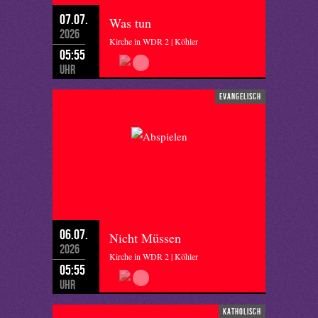
07.07.
Was tun
2026
Kirche in WDR 2 | Köhler
05:55
Uhr
evangelisch
06.07.
Nicht Müssen
2026
Kirche in WDR 2 | Köhler
05:55
Uhr
katholisch