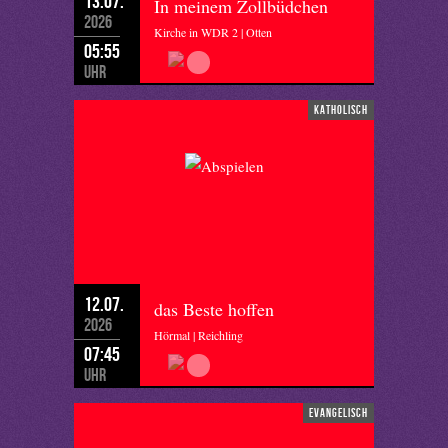
13.07.
In meinem Zollbüdchen
2026
Kirche in WDR 2 | Otten
05:55
Uhr
katholisch
12.07.
das Beste hoffen
2026
Hörmal | Reichling
07:45
Uhr
evangelisch