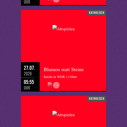
Uhr
katholisch
27.07.
Blumen statt Steine
2026
Kirche in WDR 2 | Otten
05:55
Uhr
katholisch