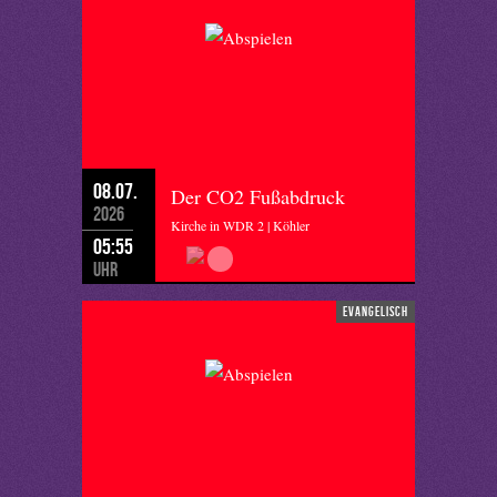
08.07.
Der CO2 Fußabdruck
2026
Kirche in WDR 2 | Köhler
05:55
Uhr
evangelisch