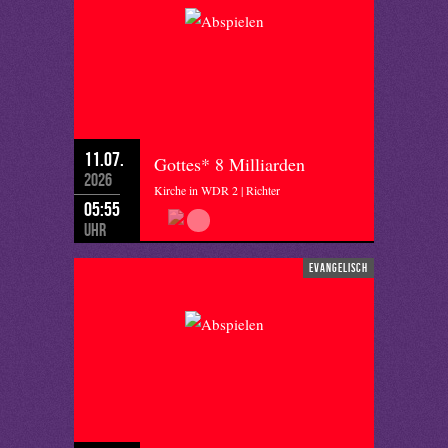
11.07.
Gottes* 8 Milliarden
2026
Kirche in WDR 2 | Richter
05:55
Uhr
evangelisch