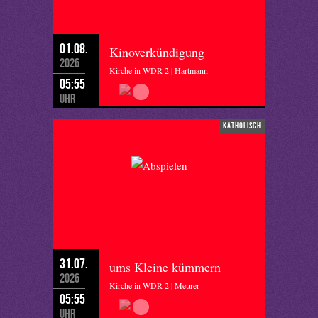
01.08.
Kinoverkündigung
2026
Kirche in WDR 2 | Hartmann
05:55
Uhr
katholisch
31.07.
ums Kleine kümmern
2026
Kirche in WDR 2 | Meurer
05:55
Uhr