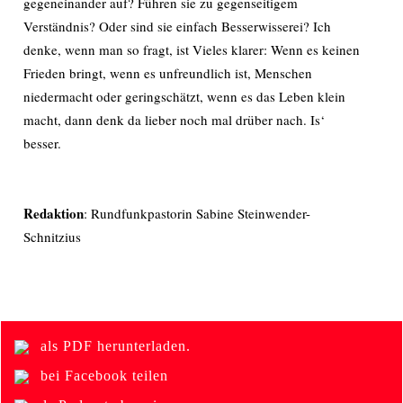
gegeneinander auf? Führen sie zu gegenseitigem
Verständnis? Oder sind sie einfach Besserwisserei? Ich
denke, wenn man so fragt, ist Vieles klarer: Wenn es keinen
Frieden bringt, wenn es unfreundlich ist, Menschen
niedermacht oder geringschätzt, wenn es das Leben klein
macht, dann denk da lieber noch mal drüber nach. Is‘
besser.
Redaktion
: Rundfunkpastorin Sabine Steinwender-
Schnitzius
als PDF herunterladen.
bei Facebook teilen