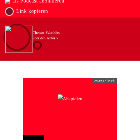
als Podcast abonnieren
Link kopieren
Thomas Schrödter
über den Autor >
evangelisch