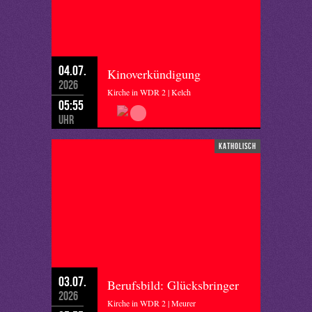
04.07.
Kinoverkündigung
2026
Kirche in WDR 2 | Kelch
05:55
Uhr
katholisch
03.07.
Berufsbild: Glücksbringer
2026
Kirche in WDR 2 | Meurer