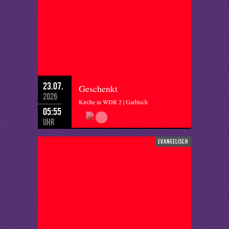
23.07.
Geschenkt
2026
Kirche in WDR 2 | Garbisch
05:55
Uhr
evangelisch