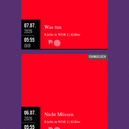
07.07.
Was tun
2026
Kirche in WDR 2 | Köhler
05:55
Uhr
evangelisch
06.07.
Nicht Müssen
2026
Kirche in WDR 2 | Köhler
05:55