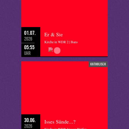
01.07.
Er & Sie
2026
Kirche in WDR 2 | Bans
05:55
Uhr
katholisch
30.06.
Isses Sünde...?
2026