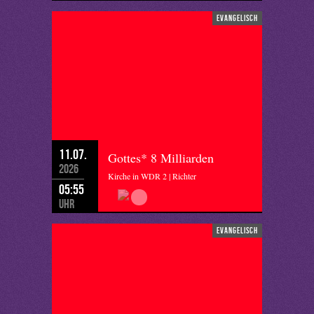
evangelisch
11.07.
Gottes* 8 Milliarden
2026
Kirche in WDR 2 | Richter
05:55
Uhr
evangelisch