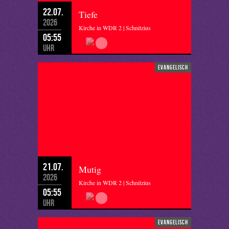
22.07.
Tiefe
2026
Kirche in WDR 2 | Schnitzius
05:55
Uhr
evangelisch
21.07.
Mutig
2026
Kirche in WDR 2 | Schnitzius
05:55
Uhr
evangelisch