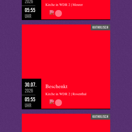
2026
Kirche in WDR 2 | Meurer
05:55
Uhr
katholisch
30.07.
Beschenkt
2026
Kirche in WDR 2 | Rosenthal
05:55
Uhr
katholisch