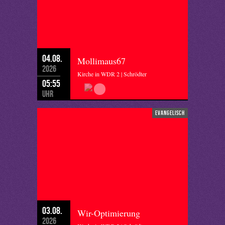
04.08.
Mollimaus67
2026
Kirche in WDR 2 | Schrödter
05:55
Uhr
evangelisch
03.08.
Wir-Optimierung
2026