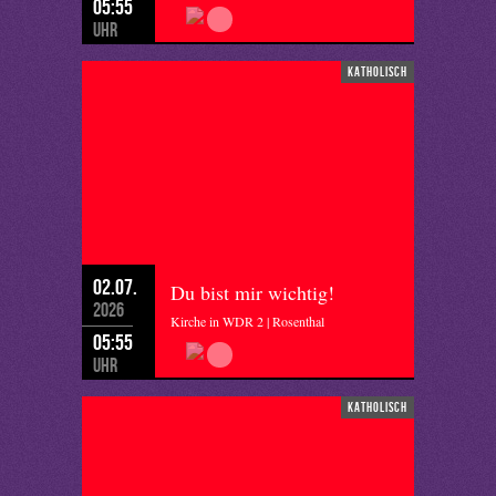
05:55
Uhr
katholisch
02.07.
Du bist mir wichtig!
2026
Kirche in WDR 2 | Rosenthal
05:55
Uhr
katholisch