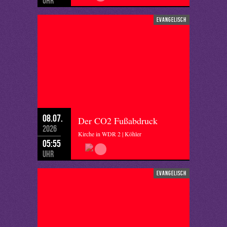
Uhr
evangelisch
08.07.
Der CO2 Fußabdruck
2026
Kirche in WDR 2 | Köhler
05:55
Uhr
evangelisch