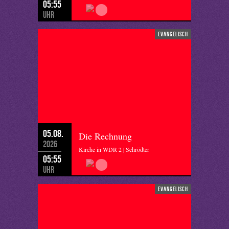
05:55
Uhr
evangelisch
05.08.
Die Rechnung
2026
Kirche in WDR 2 | Schrödter
05:55
Uhr
evangelisch