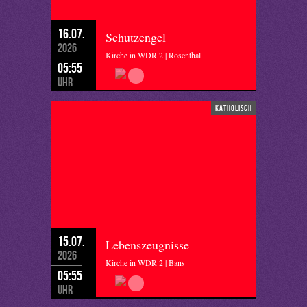
16.07.
Schutzengel
2026
Kirche in WDR 2 | Rosenthal
05:55
Uhr
katholisch
15.07.
Lebenszeugnisse
2026
Kirche in WDR 2 | Bans
05:55
Uhr