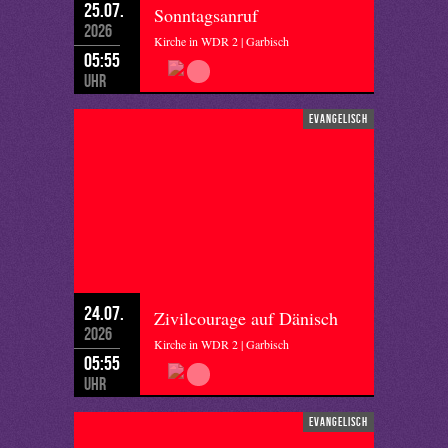
25.07.
Sonntagsanruf
2026
Kirche in WDR 2 | Garbisch
05:55
Uhr
evangelisch
24.07.
Zivilcourage auf Dänisch
2026
Kirche in WDR 2 | Garbisch
05:55
Uhr
evangelisch