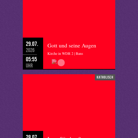
29.07.
Gott und seine Augen
2026
Kirche in WDR 2 | Bans
05:55
Uhr
katholisch
28.07.