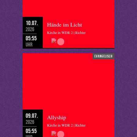
10.07.
Hände im Licht
2026
Kirche in WDR 2 | Richter
05:55
Uhr
evangelisch
09.07.
Allyship
2026
Kirche in WDR 2 | Richter
05:55