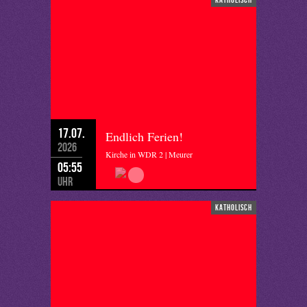
17.07.
Endlich Ferien!
2026
Kirche in WDR 2 | Meurer
05:55
Uhr
katholisch