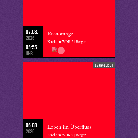
07.08.
Rosaorange
2026
Kirche in WDR 2 | Berger
05:55
Uhr
evangelisch
06.08.
Leben im Überfluss
2026
Kirche in WDR 2 | Berger