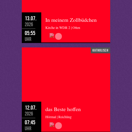
13.07.
In meinem Zollbüdchen
2026
Kirche in WDR 2 | Otten
05:55
Uhr
katholisch
12.07.
das Beste hoffen
2026
Hörmal | Reichling
07:45
Uhr