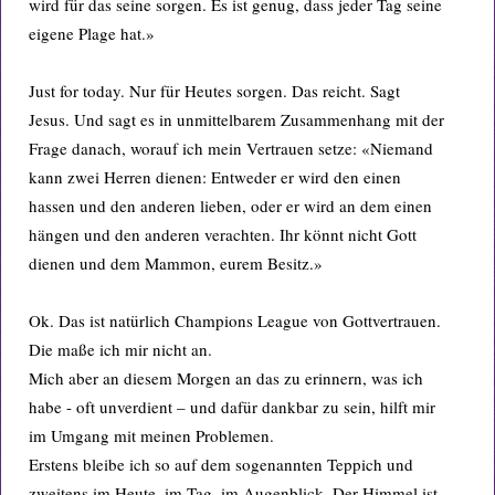
wird für das seine sorgen. Es ist genug, dass jeder Tag seine
eigene Plage hat.»
Just for today. Nur für Heutes sorgen. Das reicht. Sagt
Jesus. Und sagt es in unmittelbarem Zusammenhang mit der
Frage danach, worauf ich mein Vertrauen setze: «Niemand
kann zwei Herren dienen: Entweder er wird den einen
hassen und den anderen lieben, oder er wird an dem einen
hängen und den anderen verachten. Ihr könnt nicht Gott
dienen und dem Mammon, eurem Besitz.»
Ok. Das ist natürlich Champions League von Gottvertrauen.
Die maße ich mir nicht an.
Mich aber an diesem Morgen an das zu erinnern, was ich
habe - oft unverdient – und dafür dankbar zu sein, hilft mir
im Umgang mit meinen Problemen.
Erstens bleibe ich so auf dem sogenannten Teppich und
zweitens im Heute, im Tag, im Augenblick. Der Himmel ist