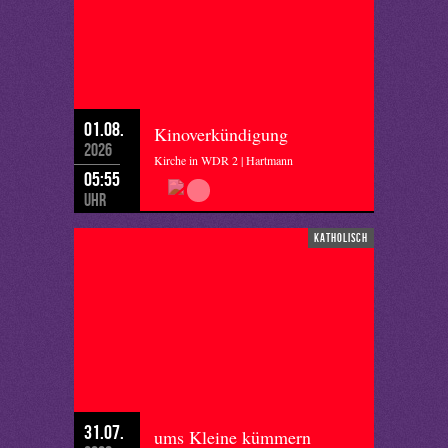
01.08.
Kinoverkündigung
2026
Kirche in WDR 2 | Hartmann
05:55
Uhr
katholisch
31.07.
ums Kleine kümmern