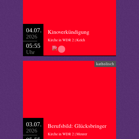
04.07.
Kinoverkündigung
2026
Kirche in WDR 2 | Kelch
05:55
Uhr
katholisch
03.07.
Berufsbild: Glücksbringer
2026
Kirche in WDR 2 | Meurer