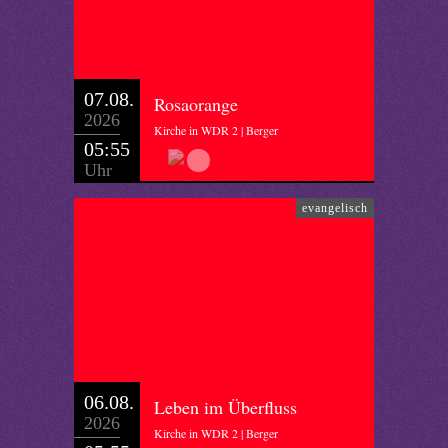
07.08.
Rosaorange
2026
Kirche in WDR 2 | Berger
05:55
Uhr
evangelisch
06.08.
Leben im Überfluss
2026
Kirche in WDR 2 | Berger