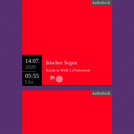
katholisch
14.07.
Irischer Segen
2026
Kirche in WDR 2 | Podszuweit
05:55
Uhr
katholisch