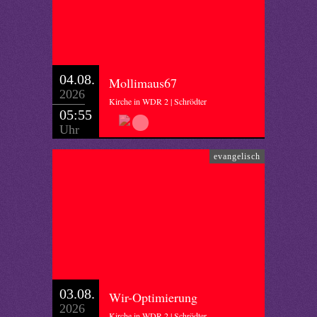
04.08.
Mollimaus67
2026
Kirche in WDR 2 | Schrödter
05:55
Uhr
evangelisch
03.08.
Wir-Optimierung
2026
Kirche in WDR 2 | Schrödter