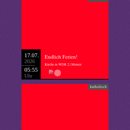
17.07.
Endlich Ferien!
2026
Kirche in WDR 2 | Meurer
05:55
Uhr
katholisch