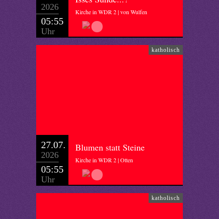
2026
Kirche in WDR 2 | von Wulfen
05:55
Uhr
katholisch
27.07.
Blumen statt Steine
2026
Kirche in WDR 2 | Otten
05:55
Uhr
katholisch