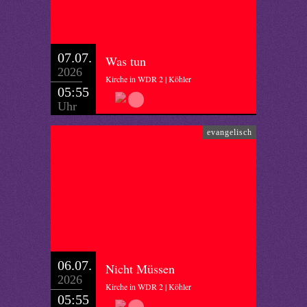
07.07.
Was tun
2026
Kirche in WDR 2 | Köhler
05:55
Uhr
evangelisch
06.07.
Nicht Müssen
2026
Kirche in WDR 2 | Köhler
05:55