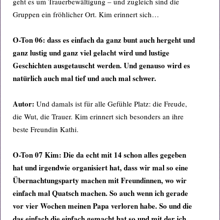
geht es um Trauerbewältigung – und zugleich sind die
Gruppen ein fröhlicher Ort. Kim erinnert sich…
O-Ton 06: dass es einfach da ganz bunt auch hergeht und
ganz lustig und ganz viel gelacht wird und lustige
Geschichten ausgetauscht werden. Und genauso wird es
natürlich auch mal tief und auch mal schwer.
Autor:
Und damals ist für alle Gefühle Platz: die Freude,
die Wut, die Trauer. Kim erinnert sich besonders an ihre
beste Freundin Kathi.
O-Ton 07 Kim: Die da echt mit 14 schon alles gegeben
hat und irgendwie organisiert hat, dass wir mal so eine
Übernachtungsparty machen mit Freundinnen, wo wir
einfach mal Quatsch machen. So auch wenn ich gerade
vor vier Wochen meinen Papa verloren habe. So und die
das einfach die einfach gemacht hat so und mit der ich