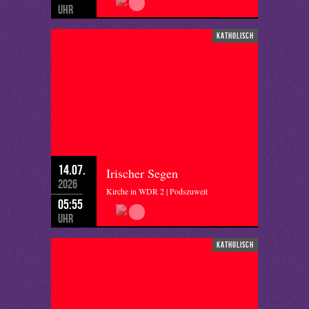
Uhr
katholisch
14.07.
Irischer Segen
2026
Kirche in WDR 2 | Podszuweit
05:55
Uhr
katholisch