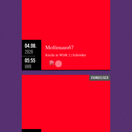
04.08.
Mollimaus67
2026
Kirche in WDR 2 | Schrödter
05:55
Uhr
evangelisch