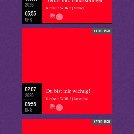
Berufsbild: Glücksbringer
2026
Kirche in WDR 2 | Meurer
05:55
Uhr
katholisch
02.07.
Du bist mir wichtig!
2026
Kirche in WDR 2 | Rosenthal
05:55
Uhr
katholisch