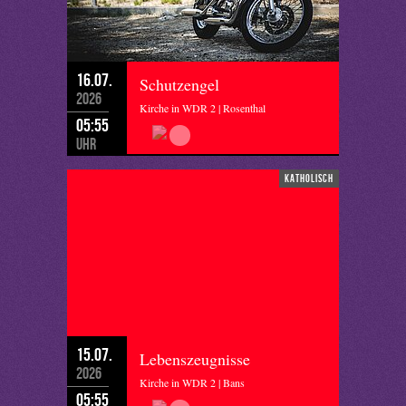
16.07.
Schutzengel
2026
Kirche in WDR 2 | Rosenthal
05:55
Uhr
katholisch
15.07.
Lebenszeugnisse
2026
Kirche in WDR 2 | Bans
05:55