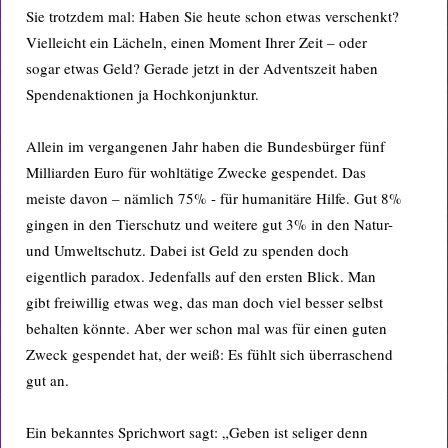
Sie trotzdem mal: Haben Sie heute schon etwas verschenkt?
Vielleicht ein Lächeln, einen Moment Ihrer Zeit – oder
sogar etwas Geld? Gerade jetzt in der Adventszeit haben
Spendenaktionen ja Hochkonjunktur.
Allein im vergangenen Jahr haben die Bundesbürger fünf
Milliarden Euro für wohltätige Zwecke gespendet. Das
meiste davon – nämlich 75% - für humanitäre Hilfe. Gut 8%
gingen in den Tierschutz und weitere gut 3% in den Natur-
und Umweltschutz. Dabei ist Geld zu spenden doch
eigentlich paradox. Jedenfalls auf den ersten Blick. Man
gibt freiwillig etwas weg, das man doch viel besser selbst
behalten könnte. Aber wer schon mal was für einen guten
Zweck gespendet hat, der weiß: Es fühlt sich überraschend
gut an.
Ein bekanntes Sprichwort sagt: „Geben ist seliger denn