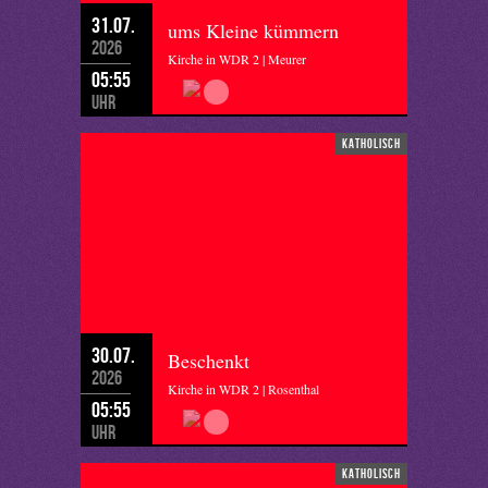
31.07.
ums Kleine kümmern
2026
Kirche in WDR 2 | Meurer
05:55
Uhr
katholisch
30.07.
Beschenkt
2026
Kirche in WDR 2 | Rosenthal
05:55
Uhr
katholisch