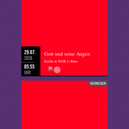
29.07.
Gott und seine Augen
2026
Kirche in WDR 2 | Bans
05:55
Uhr
katholisch