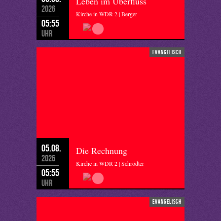
Leben im Überfluss
2026
Kirche in WDR 2 | Berger
05:55
Uhr
evangelisch
05.08.
Die Rechnung
2026
Kirche in WDR 2 | Schrödter
05:55
Uhr
evangelisch