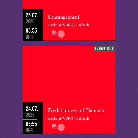
25.07.
Sonntagsanruf
2026
Kirche in WDR 2 | Garbisch
05:55
Uhr
evangelisch
24.07.
Zivilcourage auf Dänisch
2026
Kirche in WDR 2 | Garbisch
05:55
Uhr