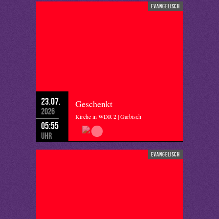
evangelisch
23.07.
Geschenkt
2026
Kirche in WDR 2 | Garbisch
05:55
Uhr
evangelisch