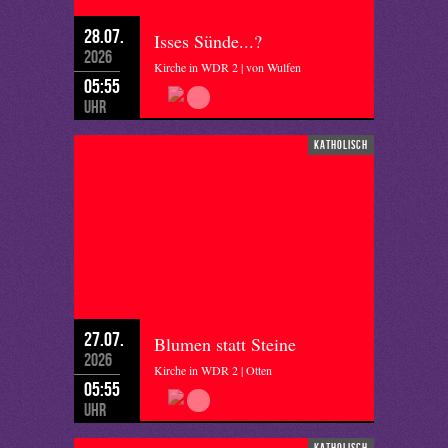
28.07.
Isses Sünde...?
2026
Kirche in WDR 2 | von Wulfen
05:55
Uhr
katholisch
27.07.
Blumen statt Steine
2026
Kirche in WDR 2 | Otten
05:55
Uhr
katholisch