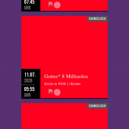
07:45
Uhr
evangelisch
11.07.
Gottes* 8 Milliarden
2026
Kirche in WDR 2 | Richter
05:55
Uhr
evangelisch