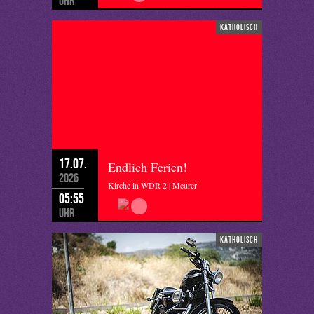
Uhr
katholisch
17.07.
Endlich Ferien!
2026
Kirche in WDR 2 | Meurer
05:55
Uhr
katholisch