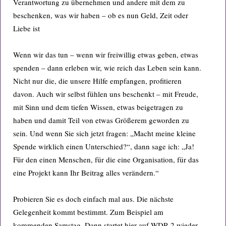
Verantwortung zu übernehmen und andere mit dem zu
beschenken, was wir haben – ob es nun Geld, Zeit oder
Liebe ist
Wenn wir das tun – wenn wir freiwillig etwas geben, etwas
spenden – dann erleben wir, wie reich das Leben sein kann.
Nicht nur die, die unsere Hilfe empfangen, profitieren
davon. Auch wir selbst fühlen uns beschenkt – mit Freude,
mit Sinn und dem tiefen Wissen, etwas beigetragen zu
haben und damit Teil von etwas Größerem geworden zu
sein. Und wenn Sie sich jetzt fragen: „Macht meine kleine
Spende wirklich einen Unterschied?“, dann sage ich: „Ja!
Für den einen Menschen, für die eine Organisation, für das
eine Projekt kann Ihr Beitrag alles verändern.“
Probieren Sie es doch einfach mal aus. Die nächste
Gelegenheit kommt bestimmt. Zum Beispiel am
kommenden Samstag. Dann startet hier auf WDR 2 wieder