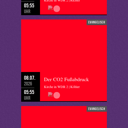
Kirche in WDR 2 | Richter
05:55
Uhr
evangelisch
08.07.
Der CO2 Fußabdruck
2026
Kirche in WDR 2 | Köhler
05:55
Uhr
evangelisch