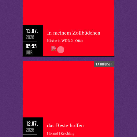
13.07.
In meinem Zollbüdchen
2026
Kirche in WDR 2 | Otten
05:55
Uhr
katholisch
12.07.
das Beste hoffen
2026
Hörmal | Reichling