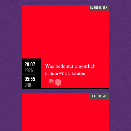
evangelisch
20.07.
Was bedeutet eigentlich
2026
Kirche in WDR 2 | Schnitzius
05:55
Uhr
katholisch