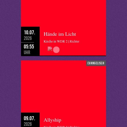
10.07.
Hände im Licht
2026
Kirche in WDR 2 | Richter
05:55
Uhr
evangelisch
09.07.
Allyship
2026