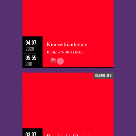
04.07.
Kinoverkündigung
2026
Kirche in WDR 2 | Kelch
05:55
Uhr
katholisch
03.07.