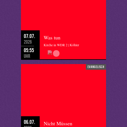
07.07.
Was tun
2026
Kirche in WDR 2 | Köhler
05:55
Uhr
evangelisch
06.07.
Nicht Müssen