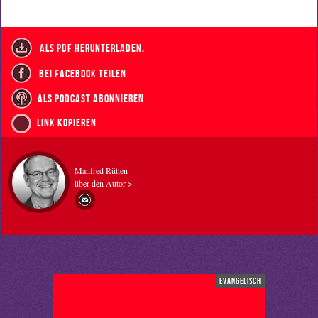
als PDF herunterladen.
bei Facebook teilen
als Podcast abonnieren
Link kopieren
Manfred Rütten
über den Autor >
evangelisch