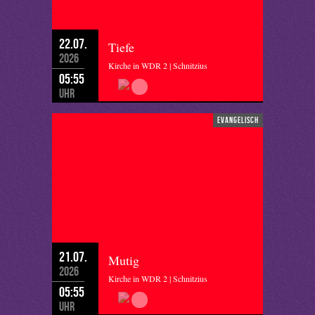
22.07.
Tiefe
2026
Kirche in WDR 2 | Schnitzius
05:55
Uhr
evangelisch
21.07.
Mutig
2026
Kirche in WDR 2 | Schnitzius
05:55
Uhr