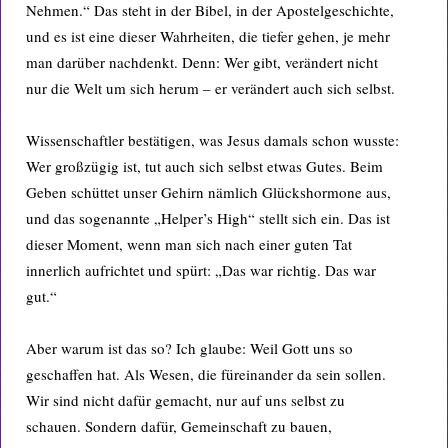
Nehmen.“ Das steht in der Bibel, in der Apostelgeschichte,
und es ist eine dieser Wahrheiten, die tiefer gehen, je mehr
man darüber nachdenkt. Denn: Wer gibt, verändert nicht
nur die Welt um sich herum – er verändert auch sich selbst.
Wissenschaftler bestätigen, was Jesus damals schon wusste:
Wer großzügig ist, tut auch sich selbst etwas Gutes. Beim
Geben schüttet unser Gehirn nämlich Glückshormone aus,
und das sogenannte „Helper’s High“ stellt sich ein. Das ist
dieser Moment, wenn man sich nach einer guten Tat
innerlich aufrichtet und spürt: „Das war richtig. Das war
gut.“
Aber warum ist das so? Ich glaube: Weil Gott uns so
geschaffen hat. Als Wesen, die füreinander da sein sollen.
Wir sind nicht dafür gemacht, nur auf uns selbst zu
schauen. Sondern dafür, Gemeinschaft zu bauen,