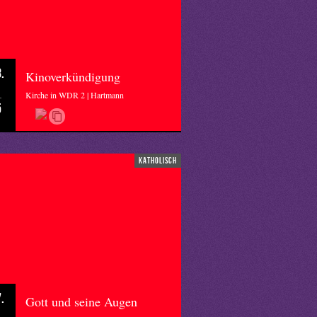
.
Kinoverkündigung
Kirche in WDR 2 | Hartmann
5
katholisch
.
Gott und seine Augen