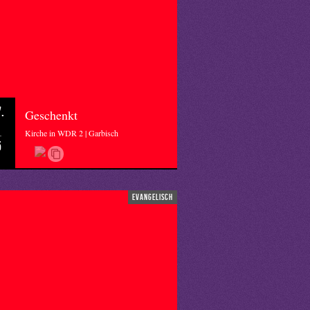
.
Geschenkt
Kirche in WDR 2 | Garbisch
5
evangelisch