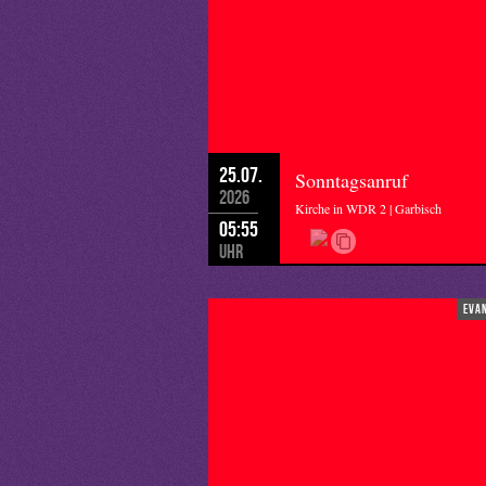
25.07.
Sonntagsanruf
2026
Kirche in WDR 2 | Garbisch
05:55
Uhr
eva