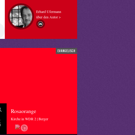
Erhard Ufermann
über den Autor >
evangelisch
.
Rosaorange
Kirche in WDR 2 | Berger
5