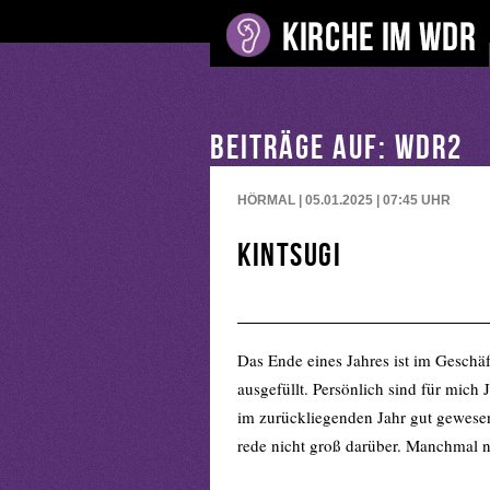
BEITRÄGE AUF: WDR2
HÖRMAL | 05.01.2025 | 07:45
UHR
Kintsugi
Das Ende eines Jahres ist im Geschä
ausgefüllt. Persönlich sind für mic
im zurückliegenden Jahr gut gewesen 
rede nicht groß darüber. Manchmal n