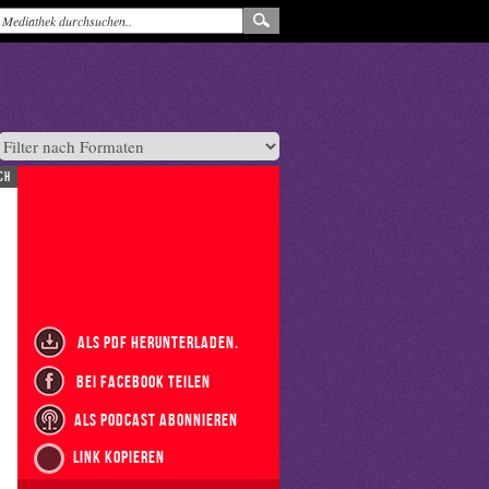
ch
als PDF herunterladen.
bei Facebook teilen
als Podcast abonnieren
Link kopieren