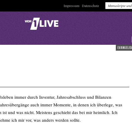
Impressum
Datenschutz
evangelis
ftsleben immer durch Inventur, Jahresabschluss und Bilanzen
h Jahresübergänge auch immer Momente, in denen ich überlege, was
ist und was nicht. Meistens geschieht das bei mir heimlich. Ich
ehme ich mir vor, was anders werden sollte.