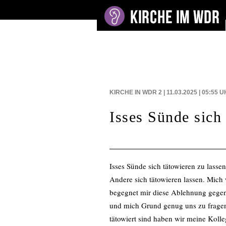
BEITRÄGE AUF
KIRCHE IN WDR 2 | 11.03.2025 | 05:55
U
Isses Sünde sich
Isses Sünde sich tätowieren zu lasse
Andere sich tätowieren lassen. Mich
begegnet mir diese Ablehnung gegen
und mich Grund genug uns zu fragen 
tätowiert sind haben wir meine Kolleg