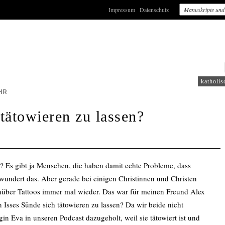
Impressum
Datenschutz
: WDR2
katholis
HR
 tätowieren zu lassen?
n? Es gibt ja Menschen, die haben damit echte Probleme, dass
 wundert das. Aber gerade bei einigen Christinnen und Christen
über Tattoos immer mal wieder. Das war für meinen Freund Alex
Isses Sünde sich tätowieren zu lassen? Da wir beide nicht
in Eva in unseren Podcast dazugeholt, weil sie tätowiert ist und