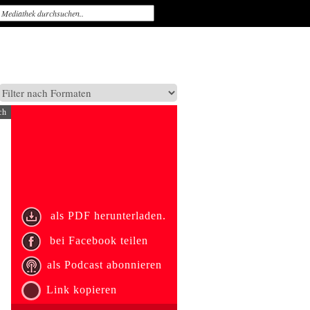
ch
als PDF herunterladen.
bei Facebook teilen
als Podcast abonnieren
Link kopieren