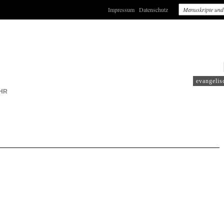
Impressum
Datenschutz
: WDR2
evangelis
HR