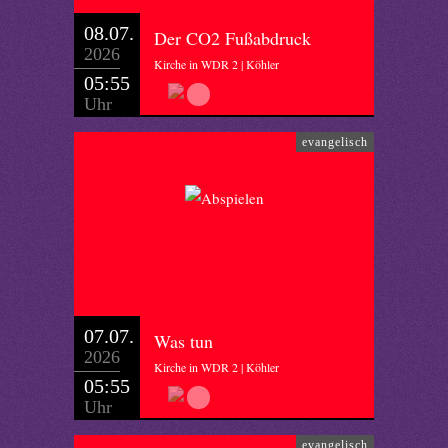
08.07.
Der CO2 Fußabdruck
2026
Kirche in WDR 2 | Köhler
05:55
Uhr
evangelisch
07.07.
Was tun
2026
Kirche in WDR 2 | Köhler
05:55
Uhr
evangelisch