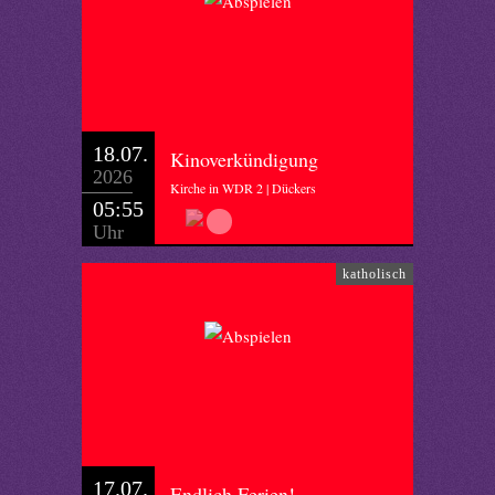
18.07.
Kinoverkündigung
2026
Kirche in WDR 2 | Dückers
05:55
Uhr
katholisch
17.07.
Endlich Ferien!