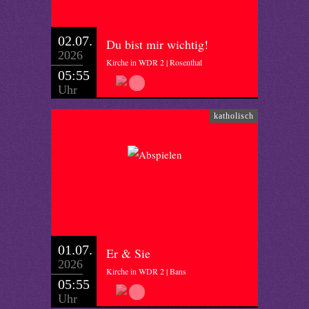
02.07.
Du bist mir wichtig!
2026
Kirche in WDR 2 | Rosenthal
05:55
Uhr
katholisch
01.07.
Er & Sie
2026
Kirche in WDR 2 | Bans
05:55
Uhr