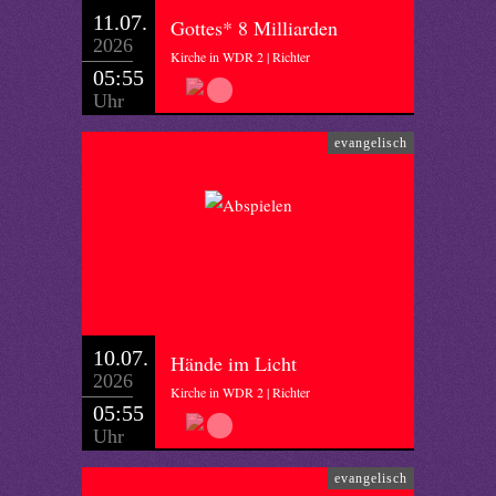
11.07.
Gottes* 8 Milliarden
2026
Kirche in WDR 2 | Richter
05:55
Uhr
evangelisch
10.07.
Hände im Licht
2026
Kirche in WDR 2 | Richter
05:55
Uhr
evangelisch