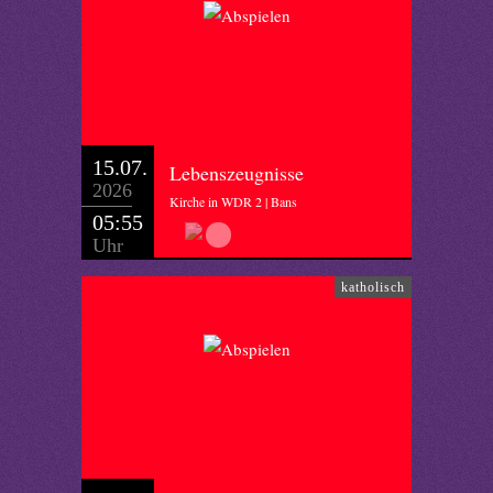
15.07.
Lebenszeugnisse
2026
Kirche in WDR 2 | Bans
05:55
Uhr
katholisch