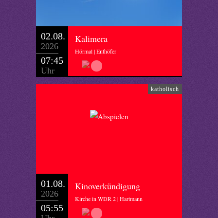
02.08.
Kalimera
2026
Hörmal | Enthöfer
07:45
Uhr
katholisch
01.08.
Kinoverkündigung
2026
Kirche in WDR 2 | Hartmann
05:55