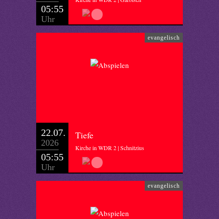
05:55
Uhr
evangelisch
22.07.
Tiefe
2026
Kirche in WDR 2 | Schnitzius
05:55
Uhr
evangelisch