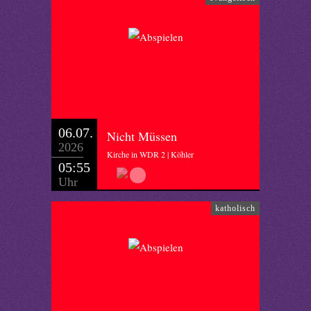
06.07.
Nicht Müssen
2026
Kirche in WDR 2 | Köhler
05:55
Uhr
katholisch