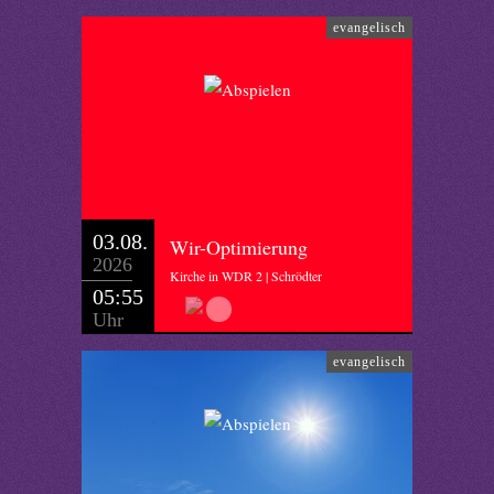
evangelisch
03.08.
Wir-Optimierung
2026
Kirche in WDR 2 | Schrödter
05:55
Uhr
evangelisch