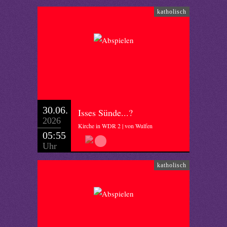
katholisch
30.06.
Isses Sünde...?
2026
Kirche in WDR 2 | von Wulfen
05:55
Uhr
katholisch