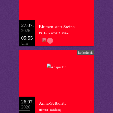
27.07.
Blumen statt Steine
2026
Kirche in WDR 2 | Otten
05:55
Uhr
katholisch
26.07.
Anna-Selbdritt
2026
Hörmal | Reichling