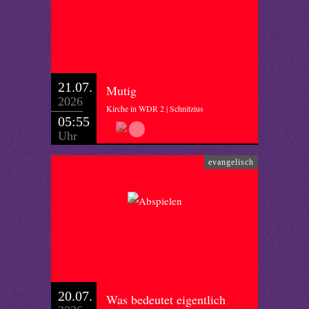
21.07.
Mutig
2026
Kirche in WDR 2 | Schnitzius
05:55
Uhr
evangelisch
20.07.
Was bedeutet eigentlich