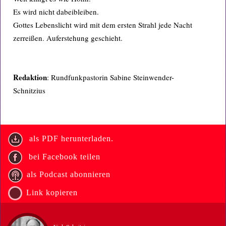
Es wird nicht dabeibleiben.
Gottes Lebenslicht wird mit dem ersten Strahl jede Nacht
zerreißen. Auferstehung geschieht.
Redaktion
: Rundfunkpastorin Sabine Steinwender-
Schnitzius
als PDF herunterladen.
bei Facebook teilen
als Podcast abonnieren
Link kopieren