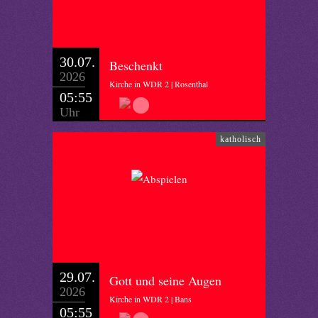
30.07.
Beschenkt
2026
Kirche in WDR 2 | Rosenthal
05:55
Uhr
katholisch
29.07.
Gott und seine Augen
2026
Kirche in WDR 2 | Bans
05:55