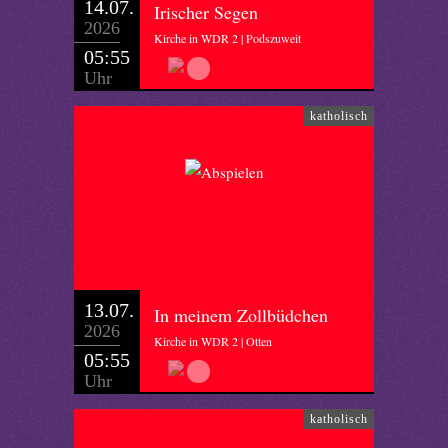
14.07.
Irischer Segen
2026
Kirche in WDR 2 | Podszuweit
05:55
Uhr
katholisch
13.07.
In meinem Zollbüdchen
2026
Kirche in WDR 2 | Otten
05:55
Uhr
katholisch