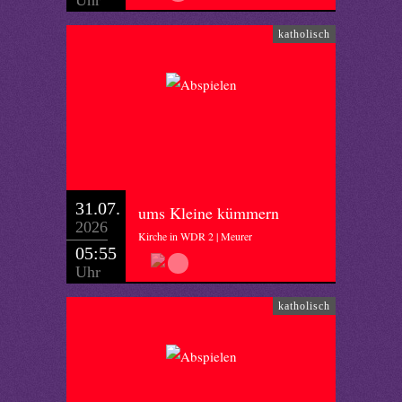
Uhr
katholisch
31.07.
ums Kleine kümmern
2026
Kirche in WDR 2 | Meurer
05:55
Uhr
katholisch