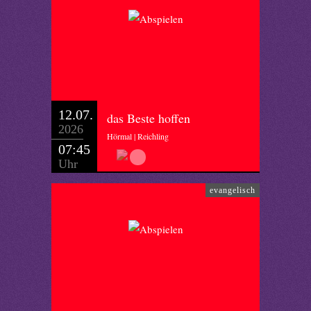
12.07.
das Beste hoffen
2026
Hörmal | Reichling
07:45
Uhr
evangelisch