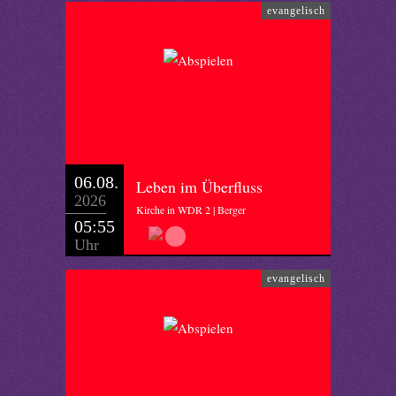
evangelisch
06.08.
Leben im Überfluss
2026
Kirche in WDR 2 | Berger
05:55
Uhr
evangelisch