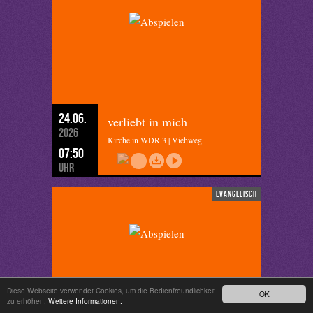
24.06.
verliebt in mich
2026
Kirche in WDR 3 | Viehweg
07:50
Uhr
evangelisch
Diese Webseite verwendet Cookies, um die Bedienfreundlichkeit
OK
zu erhöhen.
Weitere Informationen.