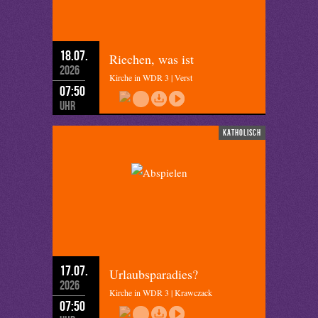
18.07.
Riechen, was ist
2026
Kirche in WDR 3 | Verst
07:50
Uhr
katholisch
17.07.
Urlaubsparadies?
2026
Kirche in WDR 3 | Krawczack
07:50