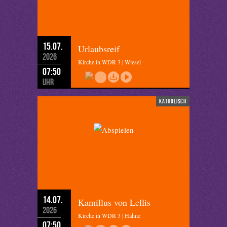
15.07.
Urlaubsreif
2026
Kirche in WDR 3 | Wiesel
07:50
Uhr
katholisch
14.07.
Kamillus von Lellis
2026
Kirche in WDR 3 | Hahne
07:50