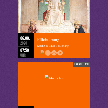
06.08.
Pflichtübung
2026
Kirche in WDR 3 | Döhling
07:50
Uhr
evangelisch