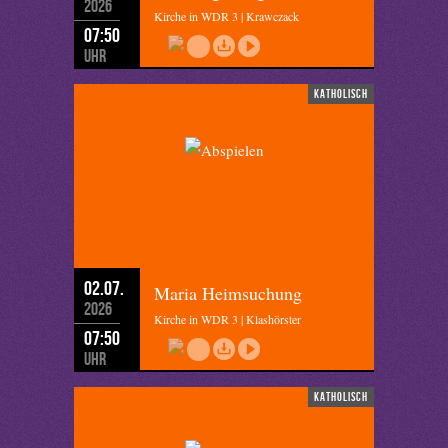
2026
Kirche in WDR 3 | Krawczack
07:50
Uhr
katholisch
02.07.
Maria Heimsuchung
2026
Kirche in WDR 3 | Klashörster
07:50
Uhr
katholisch