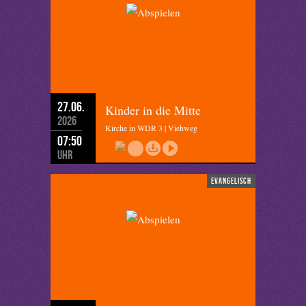
27.06.
Kinder in die Mitte
2026
Kirche in WDR 3 | Viehweg
07:50
Uhr
evangelisch