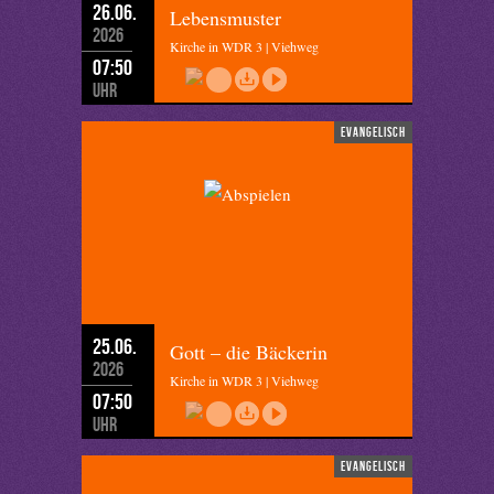
26.06.
Lebensmuster
2026
Kirche in WDR 3 | Viehweg
07:50
Uhr
evangelisch
25.06.
Gott – die Bäckerin
2026
Kirche in WDR 3 | Viehweg
07:50
Uhr
evangelisch