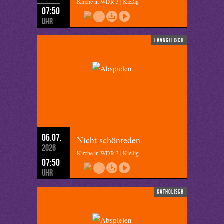
Kirche in WDR 3 | Kießig
07:50
Uhr
evangelisch
06.07.
Nicht schönreden
2026
Kirche in WDR 3 | Kießig
07:50
Uhr
katholisch