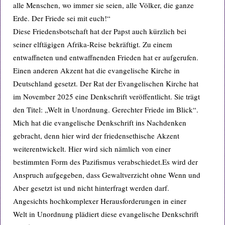
alle Menschen, wo immer sie seien, alle Völker, die ganze
Erde. Der Friede sei mit euch!“
Diese Friedensbotschaft hat der Papst auch kürzlich bei
seiner elftägigen Afrika-Reise bekräftigt. Zu einem
entwaffneten und entwaffnenden Frieden hat er aufgerufen.
Einen anderen Akzent hat die evangelische Kirche in
Deutschland gesetzt. Der Rat der Evangelischen Kirche hat
im November 2025 eine Denkschrift veröffentlicht. Sie trägt
den Titel: „Welt in Unordnung. Gerechter Friede im Blick“.
Mich hat die evangelische Denkschrift ins Nachdenken
gebracht, denn hier wird der friedensethische Akzent
weiterentwickelt. Hier wird sich nämlich von einer
bestimmten Form des Pazifismus verabschiedet.Es wird der
Anspruch aufgegeben, dass Gewaltverzicht ohne Wenn und
Aber gesetzt ist und nicht hinterfragt werden darf.
Angesichts hochkomplexer Herausforderungen in einer
Welt in Unordnung plädiert diese evangelische Denkschrift