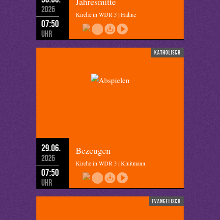
Jahresmitte
2026
Kirche in WDR 3 | Hahne
07:50
Uhr
katholisch
29.06.
Bezeugen
2026
Kirche in WDR 3 | Kluitmann
07:50
Uhr
evangelisch