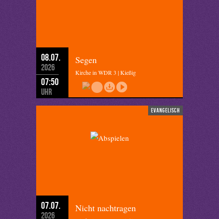
08.07.
Segen
2026
Kirche in WDR 3 | Kießig
07:50
Uhr
evangelisch
07.07.
Nicht nachtragen
2026