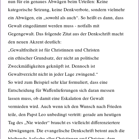
nun für ein genaues Abwägen beim Urteilen: Keine
kategorische Setzung, keine Denkverbote, sondern vielmehr
ein Abwägen, ein „sowohl als auch“. So heißt es dann, dass
Gewalt eingedämmt werden muss - notfalls mit
Gegengewalt. Das folgende Zitat aus der Denkschrift macht
den neuen Akzent deutlich:
„Gewaltfreiheit ist für Christinnen und Christen
ein ethischer Grundsatz, der nicht an politische
Zweckmäßigkeiten geknüpft ist. Dennoch ist
Gewaltverzicht nicht in jeder Lage zwingend.“
So wird zum Beispiel sehr klar formuliert, dass eine
Entscheidung für Waffenlieferungen sich daran mes­sen
lassen muss, ob damit eine Eskalation der Gewalt
vermieden wird. Auch wenn ich den Wunsch nach Frieden
teile, den Papst Leo unbedingt vertritt: gerade am heutigen
Tag des „Nie wieder“ braucht es vielleicht differenziertere
Abwägungen. Die evangelische Denkschrift betont auch die
bleibende Aufgabe aller Christinnen und Christen: dem