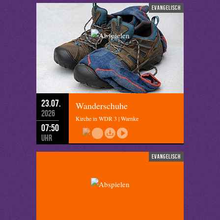
evangelisch
23.07.
Wanderschuhe
2026
Kirche in WDR 3 | Warnke
07:50
Uhr
evangelisch