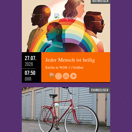
katholisch
27.07.
Jeder Mensch ist heilig
2026
Kirche in WDR 3 | Nelißen
07:50
Uhr
evangelisch