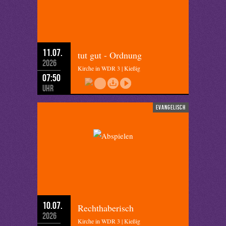
11.07.
tut gut - Ordnung
2026
Kirche in WDR 3 | Kießig
07:50
Uhr
evangelisch
10.07.
Rechthaberisch
2026
Kirche in WDR 3 | Kießig