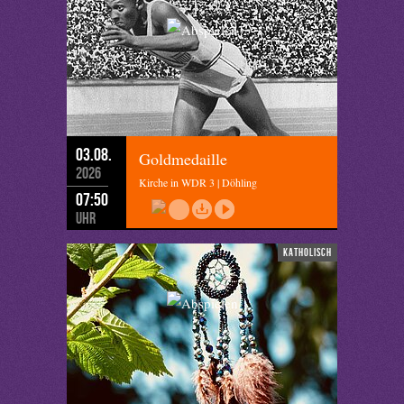
03.08.
Goldmedaille
2026
Kirche in WDR 3 | Döhling
07:50
Uhr
katholisch