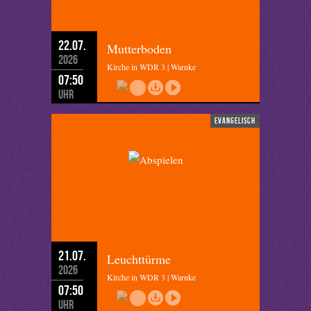
22.07.
Mutterboden
2026
Kirche in WDR 3 | Warnke
07:50
Uhr
evangelisch
21.07.
Leuchttürme
2026
Kirche in WDR 3 | Warnke
07:50
Uhr