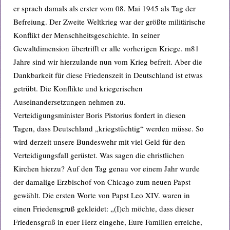
er sprach damals als erster vom 08. Mai 1945 als Tag der
Befreiung. Der Zweite Weltkrieg war der größte militärische
Konflikt der Menschheitsgeschichte. In seiner
Gewaltdimension übertrifft er alle vorherigen Kriege. m81
Jahre sind wir hierzulande nun vom Krieg befreit. Aber die
Dankbarkeit für diese Friedenszeit in Deutschland ist etwas
getrübt. Die Konflikte und kriegerischen
Auseinandersetzungen nehmen zu.
Verteidigungsminister Boris Pistorius fordert in diesen
Tagen, dass Deutschland „kriegstüchtig“ werden müsse. So
wird derzeit unsere Bundeswehr mit viel Geld für den
Verteidigungsfall gerüstet. Was sagen die christlichen
Kirchen hierzu? Auf den Tag genau vor einem Jahr wurde
der damalige Erzbischof von Chicago zum neuen Papst
gewählt. Die ersten Worte von Papst Leo XIV. waren in
einen Friedensgruß gekleidet: „(I)ch möchte, dass dieser
Friedensgruß in euer Herz eingehe, Eure Familien erreiche,