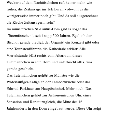
Wecker auf dem Nachttischchen ruft keiner mehr, wie
früher, die Zeitansage im Telefon an - obwohl es die
witzigerweise immer noch gibt. Und da soll ausgerechnet
die Kirche Zeitansagerin sein?
Im münsterschen St.-Paulus-Dom gibt es sogar das
„Tutemännchen“, seit knapp 500 Jahren. Egal, ob der
Bischof gerade predigt, der Organist ein Konzert gibt oder
eine Touristenführerin die Kathedrale erklärt: Alle
Viertelstunde bläst rechts vom Altarraum dieses
Tutemännchen in sein Horn und unterbricht alles, was
gerade geschieht.
Das Tutemännchen gehört zu Münster wie die
Widertäufiger-Käfige an der Lambertikirche oder das
Fahrrad-Parkhaus am Hauptbahnhof. Mehr noch: Das
Tutemännchen gehört zur Astronomischen Uhr, einer
Sensation und Rarität zugleich, die Mitte des 16.
Jahrhunderts in den Dom eingebaut wurde. Diese Uhr zeigt