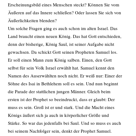
Erscheinungsbild eines Menschen steckt? Können Sie vom
Äußeren auf das Innere schließen? Oder lassen Sie sich von
Äußerlichkeiten blenden?
Um solche Fragen ging es auch schon im alten Israel. Das
Land braucht einen neuen König. Das hat Gott entschieden,
denn der bisherige, König Saul, ist seiner Aufgabe nicht
gewachsen. Da schickt Gott seinen Propheten Samuel los.
Er soll einen Mann zum König salben. Einen, den Gott
selbst für sein Volk Israel erwählt hat. Samuel kennt den
Namen des Auserwählten noch nicht. Er weiß nur: Einer der
Söhne des Isai in Bethlehem soll es sein. Und nun beginnt
die Parade der stattlichen jungen Männer. Gleich beim
ersten ist der Prophet so beeindruckt, dass er glaubt: Der
muss es sein. Groß ist er und stark. Und die Macht eines
Königs äußert sich ja auch in körperlicher Größe und
Stärke. So war das jedenfalls bei Saul. Und so muss es auch
bei seinem Nachfolger sein, denkt der Prophet Samuel.