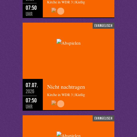
Kirche in WDR 3 | Kießig
07:50
Uhr
evangelisch
07.07.
Nicht nachtragen
2026
Kirche in WDR 3 | Kießig
07:50
Uhr
evangelisch