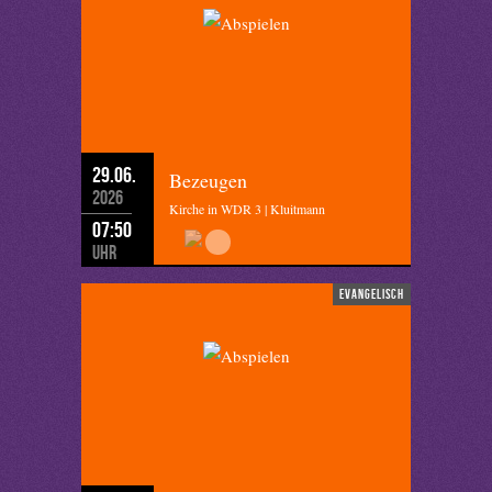
29.06.
Bezeugen
2026
Kirche in WDR 3 | Kluitmann
07:50
Uhr
evangelisch