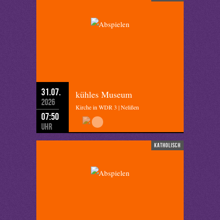
31.07.
kühles Museum
2026
Kirche in WDR 3 | Nelißen
07:50
Uhr
katholisch