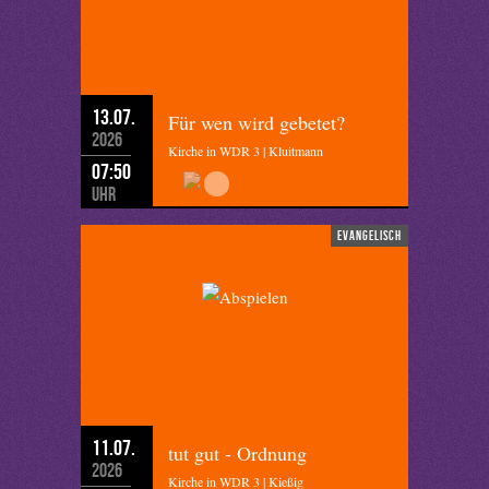
13.07.
Für wen wird gebetet?
2026
Kirche in WDR 3 | Kluitmann
07:50
Uhr
evangelisch
11.07.
tut gut - Ordnung
2026
Kirche in WDR 3 | Kießig