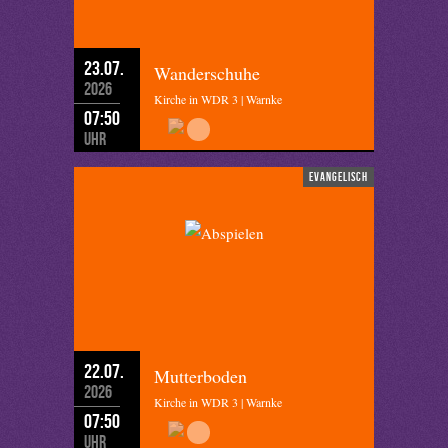
23.07.
Wanderschuhe
2026
Kirche in WDR 3 | Warnke
07:50
Uhr
evangelisch
22.07.
Mutterboden
2026
Kirche in WDR 3 | Warnke
07:50
Uhr