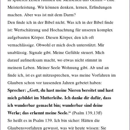
Meisterleistung. Wir können denken, lernen, Erfindungen
machen. Aber was ist mit dem Darm?
Den finde ich in der Bibel nicht. Was ich in der Bibel finde
ist: Wertschätzung und Hochachtung für unseren komplex
aufgebauten Körper. Diesen Körper, den ich oft
vernachlässige. Obwohl er mich doch unterstützt. Mir
unablässig. Signale gibt. Meine Gefühle steuert. Mich
darauf aufmerksam macht, wo etwas nicht stimmt in
meinem Leben. Meiner Seele Wohnung gibt. Ab und an
finde ich, ist es gut mitzusprechen, was meine Vorfahren im
Glauben schon vor tausenden Jahren gebetet haben:
Sprecher: „Gott, du hast meine Nieren bereitet und hast
mich gebildet im Mutterleibe. Ich danke dir dafür, dass
ich wunderbar gemacht bin; wunderbar sind deine
Werke; das erkennt meine Seele.“
(Psalm 139,13ff)
So heißt es in Psalm 139. Ich bin sicher: Hätten die
Glaubensvorfahren gewusst, was wir heute wissen: Sie