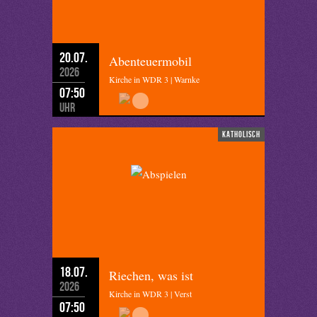
20.07.
Abenteuermobil
2026
Kirche in WDR 3 | Warnke
07:50
Uhr
katholisch
18.07.
Riechen, was ist
2026
Kirche in WDR 3 | Verst
07:50