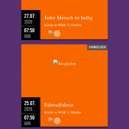
27.07.
Jeder Mensch ist heilig
2026
Kirche in WDR 3 | Nelißen
07:50
Uhr
evangelisch
25.07.
Fahrradfahren
2026
Kirche in WDR 3 | Warnke
07:50
Uhr