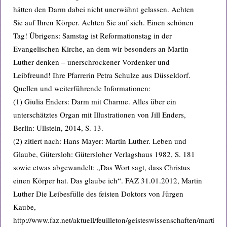
hätten den Darm dabei nicht unerwähnt gelassen. Achten
Sie auf Ihren Körper. Achten Sie auf sich. Einen schönen
Tag! Übrigens: Samstag ist Reformationstag in der
Evangelischen Kirche, an dem wir besonders an Martin
Luther denken – unerschrockener Vordenker und
Leibfreund! Ihre Pfarrerin Petra Schulze aus Düsseldorf.
Quellen und weiterführende Informationen:
(1) Giulia Enders: Darm mit Charme. Alles über ein
unterschätztes Organ mit Illustrationen von Jill Enders,
Berlin: Ullstein, 2014, S. 13.
(2) zitiert nach: Hans Mayer: Martin Luther. Leben und
Glaube, Gütersloh: Gütersloher Verlagshaus 1982, S. 181
sowie etwas abgewandelt: „Das Wort sagt, dass Christus
einen Körper hat. Das glaube ich“. FAZ 31.01.2012, Martin
Luther Die Leibesfülle des feisten Doktors von Jürgen
Kaube,
http://www.faz.net/aktuell/feuilleton/geisteswissenschaften/martin-