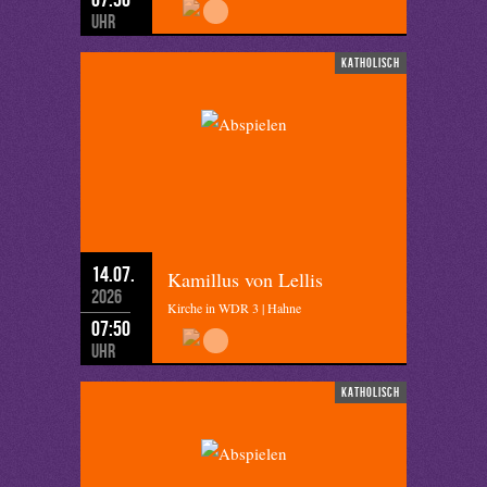
Uhr
katholisch
14.07.
Kamillus von Lellis
2026
Kirche in WDR 3 | Hahne
07:50
Uhr
katholisch