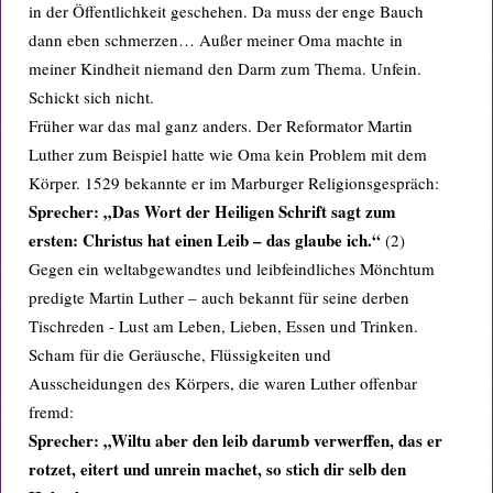
in der Öffentlichkeit geschehen. Da muss der enge Bauch
dann eben schmerzen… Außer meiner Oma machte in
meiner Kindheit niemand den Darm zum Thema. Unfein.
Schickt sich nicht.
Früher war das mal ganz anders. Der Reformator Martin
Luther zum Beispiel hatte wie Oma kein Problem mit dem
Körper. 1529 bekannte er im Marburger Religionsgespräch:
Sprecher: „Das Wort der Heiligen Schrift sagt zum
ersten: Christus hat einen Leib – das glaube ich.“
(2)
Gegen ein weltabgewandtes und leibfeindliches Mönchtum
predigte Martin Luther – auch bekannt für seine derben
Tischreden - Lust am Leben, Lieben, Essen und Trinken.
Scham für die Geräusche, Flüssigkeiten und
Ausscheidungen des Körpers, die waren Luther offenbar
fremd:
Sprecher: „Wiltu aber den leib darumb verwerffen, das er
rotzet, eitert und unrein machet, so stich dir selb den