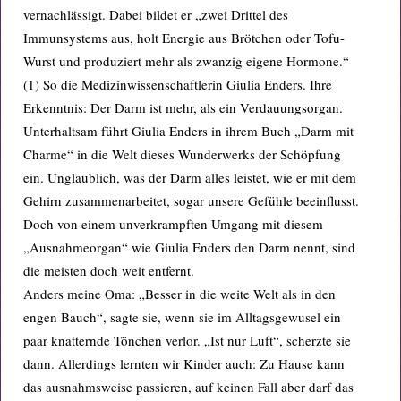
vernachlässigt. Dabei bildet er „zwei Drittel des
Immunsystems aus, holt Energie aus Brötchen oder Tofu-
Wurst und produziert mehr als zwanzig eigene Hormone.“
(1) So die Medizinwissenschaftlerin Giulia Enders. Ihre
Erkenntnis: Der Darm ist mehr, als ein Verdauungsorgan.
Unterhaltsam führt Giulia Enders in ihrem Buch „Darm mit
Charme“ in die Welt dieses Wunderwerks der Schöpfung
ein. Unglaublich, was der Darm alles leistet, wie er mit dem
Gehirn zusammenarbeitet, sogar unsere Gefühle beeinflusst.
Doch von einem unverkrampften Umgang mit diesem
„Ausnahmeorgan“ wie Giulia Enders den Darm nennt, sind
die meisten doch weit entfernt.
Anders meine Oma: „Besser in die weite Welt als in den
engen Bauch“, sagte sie, wenn sie im Alltagsgewusel ein
paar knatternde Tönchen verlor. „Ist nur Luft“, scherzte sie
dann. Allerdings lernten wir Kinder auch: Zu Hause kann
das ausnahmsweise passieren, auf keinen Fall aber darf das