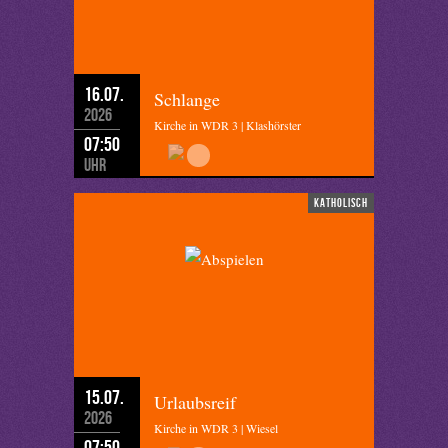
16.07.
Schlange
2026
Kirche in WDR 3 | Klashörster
07:50
Uhr
katholisch
15.07.
Urlaubsreif
2026
Kirche in WDR 3 | Wiesel
07:50