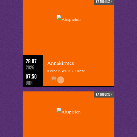
katholisch
28.07.
Annakirmes
2026
Kirche in WDR 3 | Hahne
07:50
Uhr
katholisch