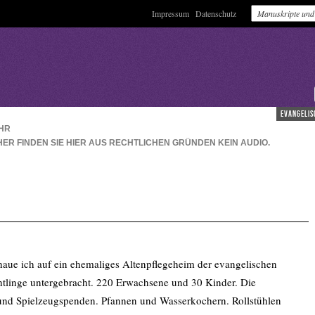
Impressum
Datenschutz
evangelis
HR
HER FINDEN SIE HIER AUS RECHTLICHEN GRÜNDEN KEIN AUDIO.
aue ich auf ein ehemaliges Altenpflegeheim der evangelischen
htlinge untergebracht. 220 Erwachsene und 30 Kinder. Die
 und Spielzeugspenden. Pfannen und Wasserkochern. Rollstühlen