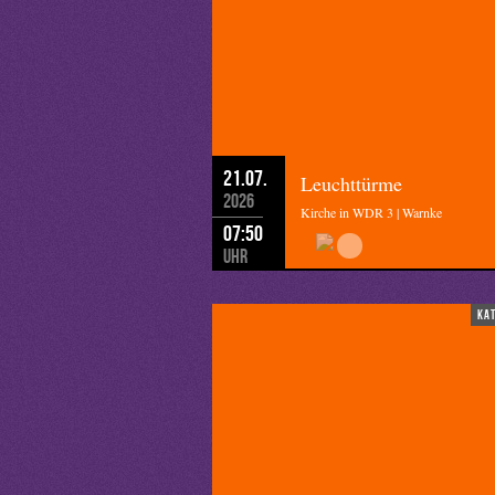
21.07.
Leuchttürme
2026
Kirche in WDR 3 | Warnke
07:50
Uhr
ka