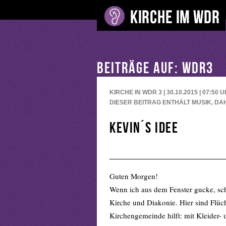
BEITRÄGE AUF: WDR3
KIRCHE IN WDR 3 | 30.10.2015 | 07:50
U
DIESER BEITRAG ENTHÄLT MUSIK, DA
Kevin´s Idee
Guten Morgen!
Wenn ich aus dem Fenster gucke, sch
Kirche und Diakonie. Hier sind Flüc
Kirchengemeinde hilft: mit Kleider-