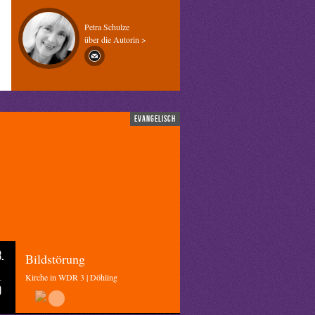
Petra Schulze
über die Autorin >
evangelisch
.
Bildstörung
Kirche in WDR 3 | Döhling
0