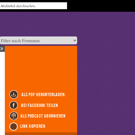
ch
als PDF herunterladen.
bei Facebook teilen
als Podcast abonnieren
Link kopieren