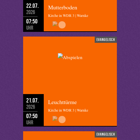
22.07.
Mutterboden
2026
Kirche in WDR 3 | Warnke
07:50
Uhr
evangelisch
21.07.
Leuchttürme
2026
Kirche in WDR 3 | Warnke
07:50
Uhr
evangelisch