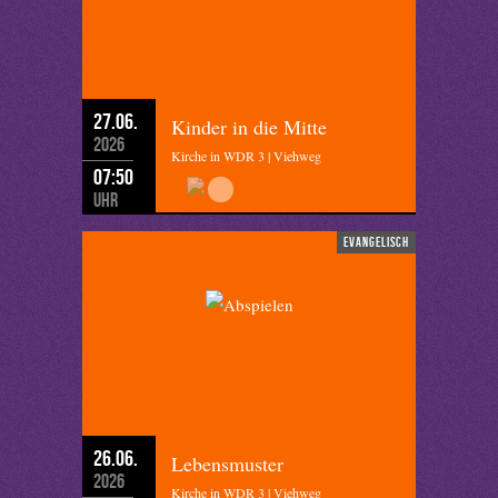
27.06.
Kinder in die Mitte
2026
Kirche in WDR 3 | Viehweg
07:50
Uhr
evangelisch
26.06.
Lebensmuster
2026
Kirche in WDR 3 | Viehweg