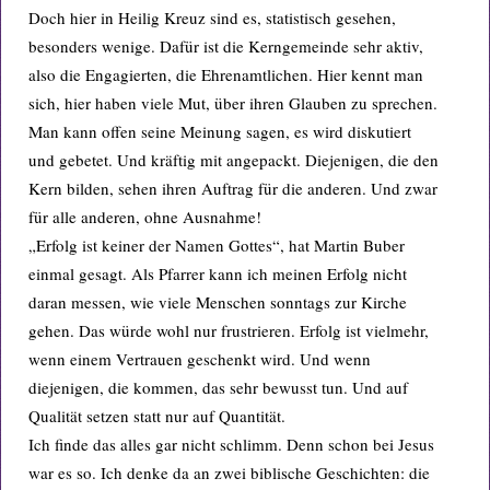
Doch hier in Heilig Kreuz sind es, statistisch gesehen,
besonders wenige. Dafür ist die Kerngemeinde sehr aktiv,
also die Engagierten, die Ehrenamtlichen. Hier kennt man
sich, hier haben viele Mut, über ihren Glauben zu sprechen.
Man kann offen seine Meinung sagen, es wird diskutiert
und gebetet. Und kräftig mit angepackt. Diejenigen, die den
Kern bilden, sehen ihren Auftrag für die anderen. Und zwar
für alle anderen, ohne Ausnahme!
„Erfolg ist keiner der Namen Gottes“, hat Martin Buber
einmal gesagt. Als Pfarrer kann ich meinen Erfolg nicht
daran messen, wie viele Menschen sonntags zur Kirche
gehen. Das würde wohl nur frustrieren. Erfolg ist vielmehr,
wenn einem Vertrauen geschenkt wird. Und wenn
diejenigen, die kommen, das sehr bewusst tun. Und auf
Qualität setzen statt nur auf Quantität.
Ich finde das alles gar nicht schlimm. Denn schon bei Jesus
war es so. Ich denke da an zwei biblische Geschichten: die