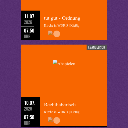
11.07.
tut gut - Ordnung
2026
Kirche in WDR 3 | Kießig
07:50
Uhr
evangelisch
10.07.
Rechthaberisch
2026
Kirche in WDR 3 | Kießig
07:50
Uhr