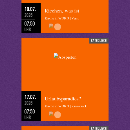
18.07.
Riechen, was ist
2026
Kirche in WDR 3 | Verst
07:50
Uhr
katholisch
17.07.
Urlaubsparadies?
2026
Kirche in WDR 3 | Krawczack
07:50
Uhr
katholisch