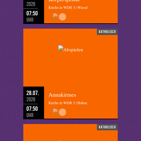
2026
Kirche in WDR 3 | Wiesel
07:50
Uhr
katholisch
28.07.
Annakirmes
2026
Kirche in WDR 3 | Hahne
07:50
Uhr
katholisch