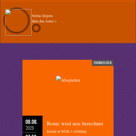
Stefan Jürgens
über den Autor >
evangelisch
08.08.
Route wird neu berechnet
2026
Kirche in WDR 3 | Döhling