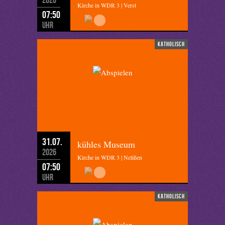
Kirche in WDR 3 | Verst
07:50
Uhr
katholisch
31.07.
kühles Museum
2026
Kirche in WDR 3 | Nelißen
07:50
Uhr
katholisch