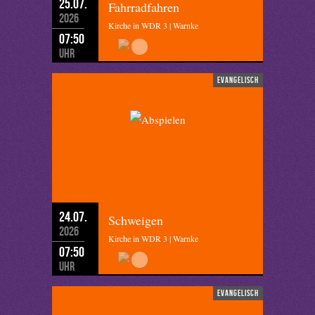
25.07.
Fahrradfahren
2026
Kirche in WDR 3 | Warnke
07:50
Uhr
evangelisch
24.07.
Schweigen
2026
Kirche in WDR 3 | Warnke
07:50
Uhr
evangelisch