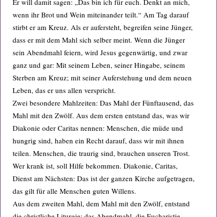
Er will damit sagen: „Das bin ich für euch. Denkt an mich,
wenn ihr Brot und Wein miteinander teilt.“ Am Tag darauf
stirbt er am Kreuz. Als er aufersteht, begreifen seine Jünger,
dass er mit dem Mahl sich selber meint. Wenn die Jünger
sein Abendmahl feiern, wird Jesus gegenwärtig, und zwar
ganz und gar: Mit seinem Leben, seiner Hingabe, seinem
Sterben am Kreuz; mit seiner Auferstehung und dem neuen
Leben, das er uns allen verspricht.
Zwei besondere Mahlzeiten: Das Mahl der Fünftausend, das
Mahl mit den Zwölf. Aus dem ersten entstand das, was wir
Diakonie oder Caritas nennen: Menschen, die müde und
hungrig sind, haben ein Recht darauf, dass wir mit ihnen
teilen. Menschen, die traurig sind, brauchen unseren Trost.
Wer krank ist, soll Hilfe bekommen. Diakonie, Caritas,
Dienst am Nächsten: Das ist der ganzen Kirche aufgetragen,
das gilt für alle Menschen guten Willens.
Aus dem zweiten Mahl, dem Mahl mit den Zwölf, entstand
die christliche Liturgie: das Abendmahl, die Eucharistie.