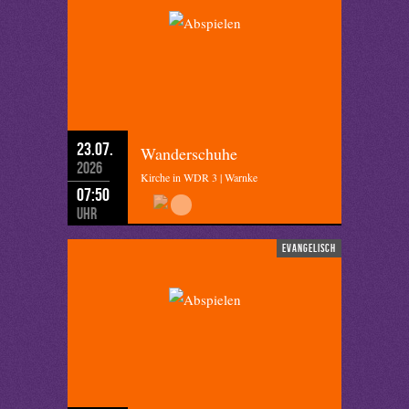
23.07.
Wanderschuhe
2026
Kirche in WDR 3 | Warnke
07:50
Uhr
evangelisch