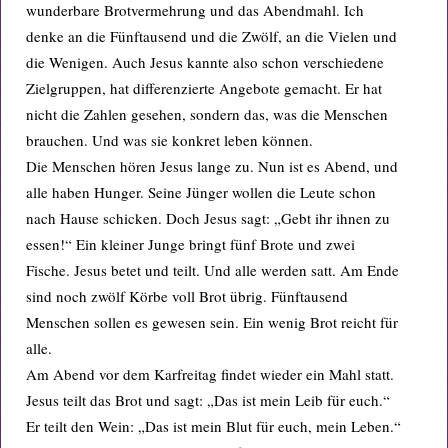
wunderbare Brotvermehrung und das Abendmahl. Ich
denke an die Fünftausend und die Zwölf, an die Vielen und
die Wenigen. Auch Jesus kannte also schon verschiedene
Zielgruppen, hat differenzierte Angebote gemacht. Er hat
nicht die Zahlen gesehen, sondern das, was die Menschen
brauchen. Und was sie konkret leben können.
Die Menschen hören Jesus lange zu. Nun ist es Abend, und
alle haben Hunger. Seine Jünger wollen die Leute schon
nach Hause schicken. Doch Jesus sagt: „Gebt ihr ihnen zu
essen!“ Ein kleiner Junge bringt fünf Brote und zwei
Fische. Jesus betet und teilt. Und alle werden satt. Am Ende
sind noch zwölf Körbe voll Brot übrig. Fünftausend
Menschen sollen es gewesen sein. Ein wenig Brot reicht für
alle.
Am Abend vor dem Karfreitag findet wieder ein Mahl statt.
Jesus teilt das Brot und sagt: „Das ist mein Leib für euch.“
Er teilt den Wein: „Das ist mein Blut für euch, mein Leben.“