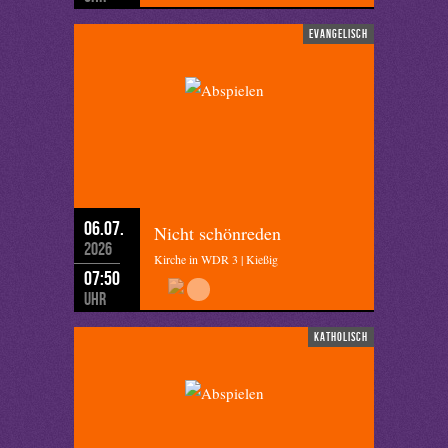
evangelisch
06.07.
Nicht schönreden
2026
Kirche in WDR 3 | Kießig
07:50
Uhr
katholisch