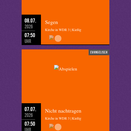
08.07.
Segen
2026
Kirche in WDR 3 | Kießig
07:50
Uhr
evangelisch
07.07.
Nicht nachtragen
2026
Kirche in WDR 3 | Kießig
07:50
Uhr