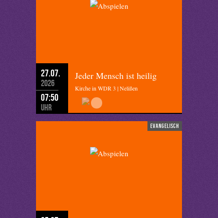
27.07.
Jeder Mensch ist heilig
2026
Kirche in WDR 3 | Nelißen
07:50
Uhr
evangelisch