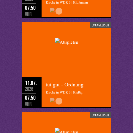
Kirche in WDR 3 | Kluitmann
07:50
Uhr
evangelisch
11.07.
tut gut - Ordnung
2026
Kirche in WDR 3 | Kießig
07:50
Uhr
evangelisch