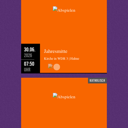
30.06.
Jahresmitte
2026
Kirche in WDR 3 | Hahne
07:50
Uhr
katholisch