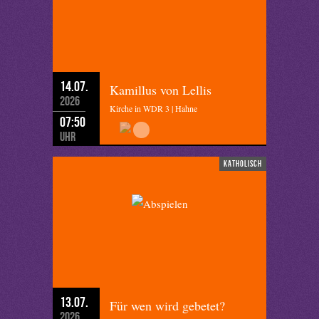
14.07.
Kamillus von Lellis
2026
Kirche in WDR 3 | Hahne
07:50
Uhr
katholisch
13.07.
Für wen wird gebetet?
2026