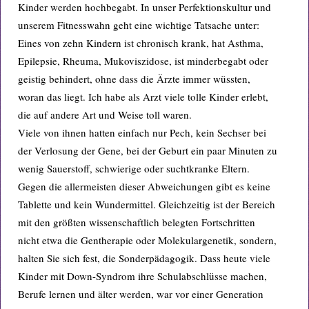
Kinder werden hochbegabt. In unser Perfektionskultur und
unserem Fitnesswahn geht eine wichtige Tatsache unter:
Eines von zehn Kindern ist chronisch krank, hat Asthma,
Epilepsie, Rheuma, Mukoviszidose, ist minderbegabt oder
geistig behindert, ohne dass die Ärzte immer wüssten,
woran das liegt. Ich habe als Arzt viele tolle Kinder erlebt,
die auf andere Art und Weise toll waren.
Viele von ihnen hatten einfach nur Pech, kein Sechser bei
der Verlosung der Gene, bei der Geburt ein paar Minuten zu
wenig Sauerstoff, schwierige oder suchtkranke Eltern.
Gegen die allermeisten dieser Abweichungen gibt es keine
Tablette und kein Wundermittel. Gleichzeitig ist der Bereich
mit den größten wissenschaftlich belegten Fortschritten
nicht etwa die Gentherapie oder Molekulargenetik, sondern,
halten Sie sich fest, die Sonderpädagogik. Dass heute viele
Kinder mit Down-Syndrom ihre Schulabschlüsse machen,
Berufe lernen und älter werden, war vor einer Generation