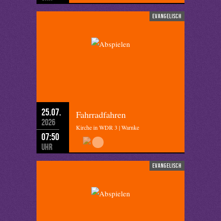
evangelisch
25.07.
Fahrradfahren
2026
Kirche in WDR 3 | Warnke
07:50
Uhr
evangelisch