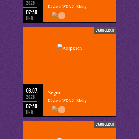
2026
Kirche in WDR 3 | Kießig
07:50
Uhr
evangelisch
08.07.
Segen
2026
Kirche in WDR 3 | Kießig
07:50
Uhr
evangelisch