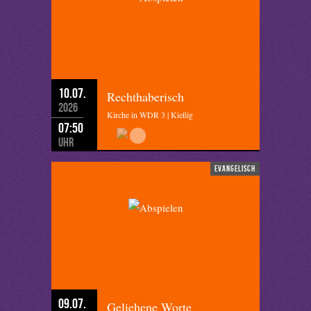
10.07.
Rechthaberisch
2026
Kirche in WDR 3 | Kießig
07:50
Uhr
evangelisch
09.07.
Geliehene Worte