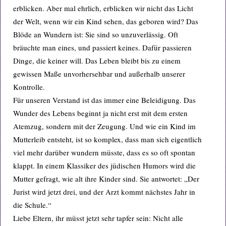
erblicken. Aber mal ehrlich, erblicken wir nicht das Licht
der Welt, wenn wir ein Kind sehen, das geboren wird? Das
Blöde an Wundern ist: Sie sind so unzuverlässig. Oft
bräuchte man eines, und passiert keines. Dafür passieren
Dinge, die keiner will. Das Leben bleibt bis zu einem
gewissen Maße unvorhersehbar und außerhalb unserer
Kontrolle.
Für unseren Verstand ist das immer eine Beleidigung. Das
Wunder des Lebens beginnt ja nicht erst mit dem ersten
Atemzug, sondern mit der Zeugung. Und wie ein Kind im
Mutterleib entsteht, ist so komplex, dass man sich eigentlich
viel mehr darüber wundern müsste, dass es so oft spontan
klappt. In einem Klassiker des jüdischen Humors wird die
Mutter gefragt, wie alt ihre Kinder sind. Sie antwortet: „Der
Jurist wird jetzt drei, und der Arzt kommt nächstes Jahr in
die Schule.“
Liebe Eltern, ihr müsst jetzt sehr tapfer sein: Nicht alle