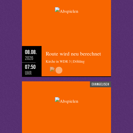
08.08.
Route wird neu berechnet
2026
Kirche in WDR 3 | Döhling
07:50
Uhr
evangelisch