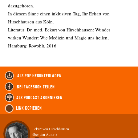
dazugehören.
In diesem Sinne einen inklusiven Tag, Ihr Eckart von
Hirschhausen aus Köln.
Literatur: Dr. med. Eckart von Hirschhausen: Wunder
wirken Wunder: Wie Medizin und Magie uns heilen,
Hamburg: Rowohlt, 2016.
als PDF herunterladen.
bei Facebook teilen
als Podcast abonnieren
Link kopieren
Eckart von Hirschhausen
über den Autor >