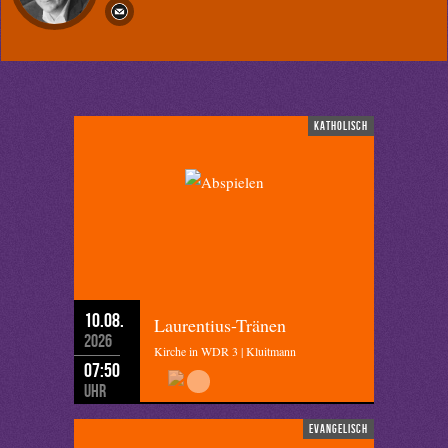
katholisch
10.08.
Laurentius-Tränen
2026
Kirche in WDR 3 | Kluitmann
07:50
Uhr
evangelisch