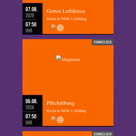
07.08.
Gottes Luftikusse
2026
Kirche in WDR 3 | Döhling
07:50
Uhr
evangelisch
06.08.
Pflichtübung
2026
Kirche in WDR 3 | Döhling
07:50
Uhr
evangelisch