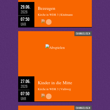
29.06.
Bezeugen
2026
Kirche in WDR 3 | Kluitmann
07:50
Uhr
evangelisch
27.06.
Kinder in die Mitte
2026
Kirche in WDR 3 | Viehweg
07:50
Uhr
evangelisch