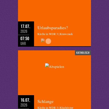
17.07.
Urlaubsparadies?
2026
Kirche in WDR 3 | Krawczack
07:50
Uhr
katholisch
16.07.
Schlange
2026
Kirche in WDR 3 | Klashörster