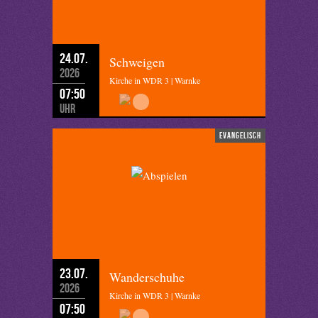
24.07.
Schweigen
2026
Kirche in WDR 3 | Warnke
07:50
Uhr
evangelisch
23.07.
Wanderschuhe
2026
Kirche in WDR 3 | Warnke
07:50