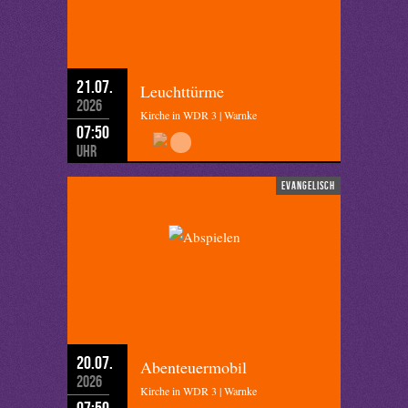
21.07.
Leuchttürme
2026
Kirche in WDR 3 | Warnke
07:50
Uhr
evangelisch
20.07.
Abenteuermobil
2026
Kirche in WDR 3 | Warnke
07:50