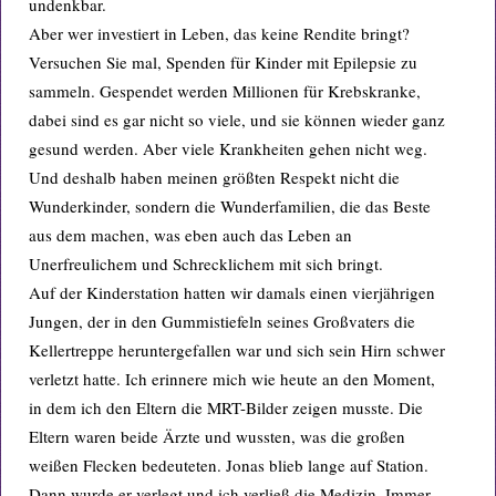
undenkbar.
Aber wer investiert in Leben, das keine Rendite bringt?
Versuchen Sie mal, Spenden für Kinder mit Epilepsie zu
sammeln. Gespendet werden Millionen für Krebskranke,
dabei sind es gar nicht so viele, und sie können wieder ganz
gesund werden. Aber viele Krankheiten gehen nicht weg.
Und deshalb haben meinen größten Respekt nicht die
Wunderkinder, sondern die Wunderfamilien, die das Beste
aus dem machen, was eben auch das Leben an
Unerfreulichem und Schrecklichem mit sich bringt.
Auf der Kinderstation hatten wir damals einen vierjährigen
Jungen, der in den Gummistiefeln seines Großvaters die
Kellertreppe heruntergefallen war und sich sein Hirn schwer
verletzt hatte. Ich erinnere mich wie heute an den Moment,
in dem ich den Eltern die MRT-Bilder zeigen musste. Die
Eltern waren beide Ärzte und wussten, was die großen
weißen Flecken bedeuteten. Jonas blieb lange auf Station.
Dann wurde er verlegt und ich verließ die Medizin. Immer