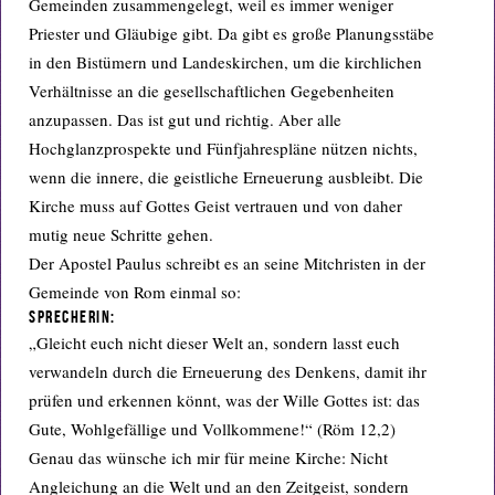
Gemeinden zusammengelegt, weil es immer weniger
Priester und Gläubige gibt. Da gibt es große Planungsstäbe
in den Bistümern und Landeskirchen, um die kirchlichen
Verhältnisse an die gesellschaftlichen Gegebenheiten
anzupassen. Das ist gut und richtig. Aber alle
Hochglanzprospekte und Fünfjahrespläne nützen nichts,
wenn die innere, die geistliche Erneuerung ausbleibt. Die
Kirche muss auf Gottes Geist vertrauen und von daher
mutig neue Schritte gehen.
Der Apostel Paulus schreibt es an seine Mitchristen in der
Gemeinde von Rom einmal so:
Sprecherin:
„Gleicht euch nicht dieser Welt an, sondern lasst euch
verwandeln durch die Erneuerung des Denkens, damit ihr
prüfen und erkennen könnt, was der Wille Gottes ist: das
Gute, Wohlgefällige und Vollkommene!“ (Röm 12,2)
Genau das wünsche ich mir für meine Kirche: Nicht
Angleichung an die Welt und an den Zeitgeist, sondern