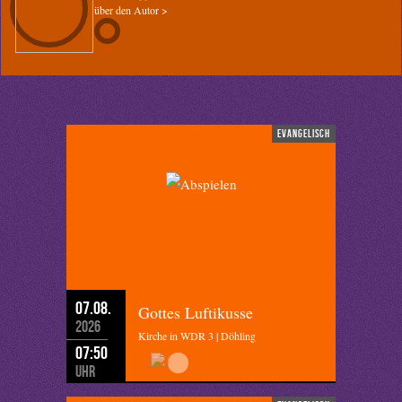
über den Autor >
evangelisch
07.08.
Gottes Luftikusse
2026
Kirche in WDR 3 | Döhling
07:50
Uhr