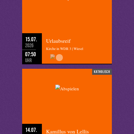
15.07.
Urlaubsreif
2026
Kirche in WDR 3 | Wiesel
07:50
Uhr
katholisch
14.07.
Kamillus von Lellis