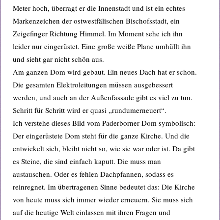
Meter hoch, überragt er die Innenstadt und ist ein echtes
Markenzeichen der ostwestfälischen Bischofsstadt, ein
Zeigefinger Richtung Himmel. Im Moment sehe ich ihn
leider nur eingerüstet. Eine große weiße Plane umhüllt ihn
und sieht gar nicht schön aus.
Am ganzen Dom wird gebaut. Ein neues Dach hat er schon.
Die gesamten Elektroleitungen müssen ausgebessert
werden, und auch an der Außenfassade gibt es viel zu tun.
Schritt für Schritt wird er quasi „rundumerneuert“.
Ich verstehe dieses Bild vom Paderborner Dom symbolisch:
Der eingerüstete Dom steht für die ganze Kirche. Und die
entwickelt sich, bleibt nicht so, wie sie war oder ist. Da gibt
es Steine, die sind einfach kaputt. Die muss man
austauschen. Oder es fehlen Dachpfannen, sodass es
reinregnet. Im übertragenen Sinne bedeutet das: Die Kirche
von heute muss sich immer wieder erneuern. Sie muss sich
auf die heutige Welt einlassen mit ihren Fragen und