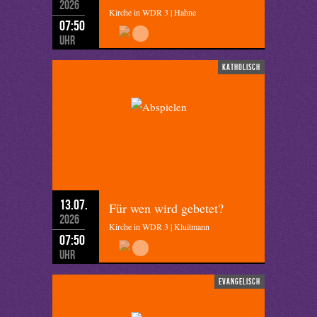
2026
Kirche in WDR 3 | Hahne
07:50
Uhr
katholisch
13.07.
Für wen wird gebetet?
2026
Kirche in WDR 3 | Kluitmann
07:50
Uhr
evangelisch