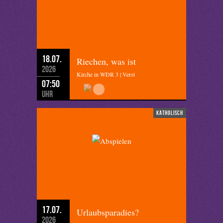
18.07.
Riechen, was ist
2026
Kirche in WDR 3 | Verst
07:50
Uhr
katholisch
17.07.
Urlaubsparadies?
2026