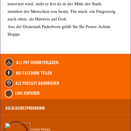
renoviert wird, steht er fest da in der Mitte der Stadt,
inmitten der Menschen von heute. Für mich: ein Fingerzeig
nach oben, als Hinweis auf Gott.
Aus der Domstadt Paderborn grüßt Sie Ihr Pastor Achim
Hoppe
als PDF herunterladen.
bei Facebook teilen
als Podcast abonnieren
Link kopieren
Halbjahresprogramm
Achim Hoppe