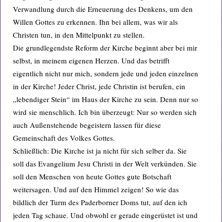
Verwandlung durch die Erneuerung des Denkens, um den
Willen Gottes zu erkennen. Ihn bei allem, was wir als
Christen tun, in den Mittelpunkt zu stellen.
Die grundlegendste Reform der Kirche beginnt aber bei mir
selbst, in meinem eigenen Herzen. Und das betrifft
eigentlich nicht nur mich, sondern jede und jeden einzelnen
in der Kirche! Jeder Christ, jede Christin ist berufen, ein
„lebendiger Stein“ im Haus der Kirche zu sein. Denn nur so
wird sie menschlich. Ich bin überzeugt: Nur so werden sich
auch Außenstehende begeistern lassen für diese
Gemeinschaft des Volkes Gottes.
Schließlich: Die Kirche ist ja nicht für sich selber da. Sie
soll das Evangelium Jesu Christi in der Welt verkünden. Sie
soll den Menschen von heute Gottes gute Botschaft
weitersagen. Und auf den Himmel zeigen! So wie das
bildlich der Turm des Paderborner Doms tut, auf den ich
jeden Tag schaue. Und obwohl er gerade eingerüstet ist und