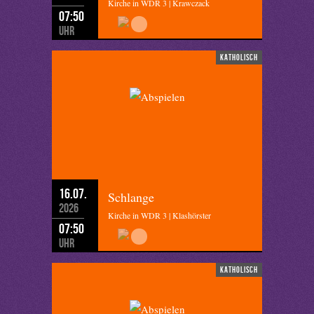
Kirche in WDR 3 | Krawczack
07:50
Uhr
katholisch
16.07.
Schlange
2026
Kirche in WDR 3 | Klashörster
07:50
Uhr
katholisch