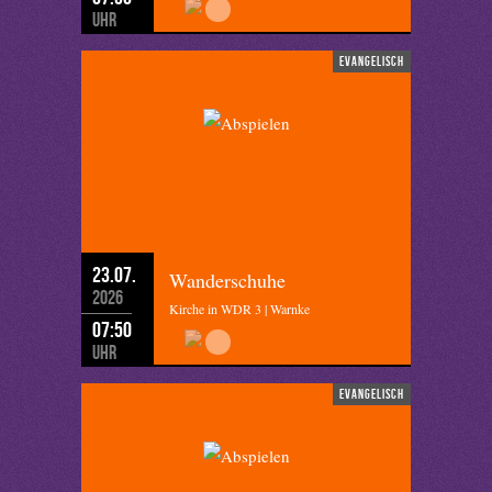
Uhr
evangelisch
23.07.
Wanderschuhe
2026
Kirche in WDR 3 | Warnke
07:50
Uhr
evangelisch