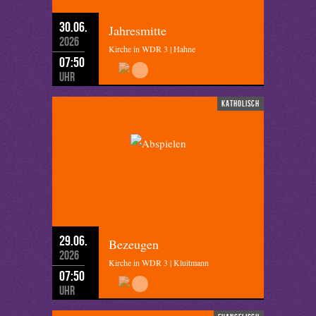
30.06.
Jahresmitte
2026
Kirche in WDR 3 | Hahne
07:50
Uhr
katholisch
29.06.
Bezeugen
2026
Kirche in WDR 3 | Kluitmann
07:50
Uhr