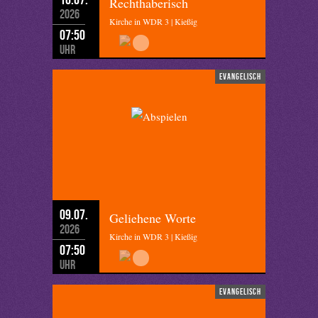
Rechthaberisch
2026
Kirche in WDR 3 | Kießig
07:50
Uhr
evangelisch
09.07.
Geliehene Worte
2026
Kirche in WDR 3 | Kießig
07:50
Uhr
evangelisch