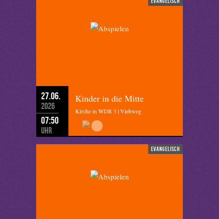
evangelisch
27.06.
Kinder in die Mitte
2026
Kirche in WDR 3 | Viehweg
07:50
Uhr
evangelisch