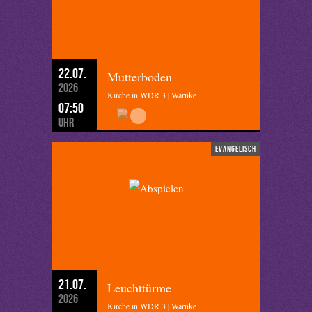
22.07.
Mutterboden
2026
Kirche in WDR 3 | Warnke
07:50
Uhr
evangelisch
21.07.
Leuchttürme
2026
Kirche in WDR 3 | Warnke