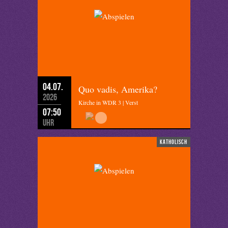
04.07.
Quo vadis, Amerika?
2026
Kirche in WDR 3 | Verst
07:50
Uhr
katholisch