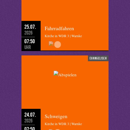
25.07.
Fahrradfahren
2026
Kirche in WDR 3 | Warnke
07:50
Uhr
evangelisch
24.07.
Schweigen
2026
Kirche in WDR 3 | Warnke
07:50