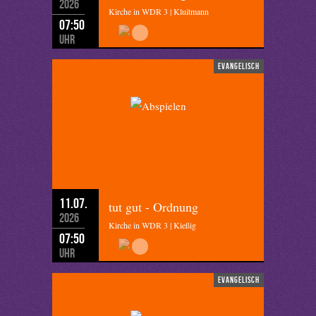
2026
Kirche in WDR 3 | Kluitmann
07:50
Uhr
evangelisch
11.07.
tut gut - Ordnung
2026
Kirche in WDR 3 | Kießig
07:50
Uhr
evangelisch