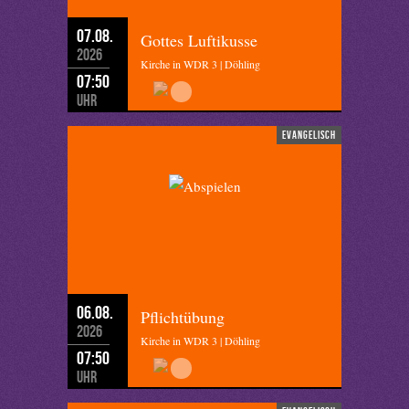
07.08.
Gottes Luftikusse
2026
Kirche in WDR 3 | Döhling
07:50
Uhr
evangelisch
06.08.
Pflichtübung
2026
Kirche in WDR 3 | Döhling
07:50
Uhr