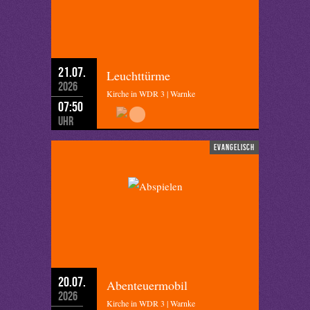
21.07.
Leuchttürme
2026
Kirche in WDR 3 | Warnke
07:50
Uhr
evangelisch
20.07.
Abenteuermobil
2026
Kirche in WDR 3 | Warnke