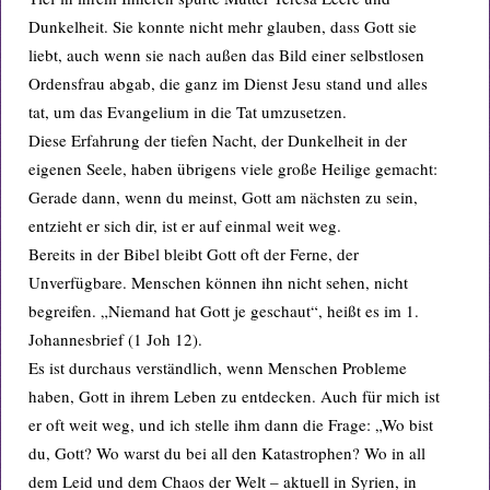
Dunkelheit. Sie konnte nicht mehr glauben, dass Gott sie
liebt, auch wenn sie nach außen das Bild einer selbstlosen
Ordensfrau abgab, die ganz im Dienst Jesu stand und alles
tat, um das Evangelium in die Tat umzusetzen.
Diese Erfahrung der tiefen Nacht, der Dunkelheit in der
eigenen Seele, haben übrigens viele große Heilige gemacht:
Gerade dann, wenn du meinst, Gott am nächsten zu sein,
entzieht er sich dir, ist er auf einmal weit weg.
Bereits in der Bibel bleibt Gott oft der Ferne, der
Unverfügbare. Menschen können ihn nicht sehen, nicht
begreifen. „Niemand hat Gott je geschaut“, heißt es im 1.
Johannesbrief (1 Joh 12).
Es ist durchaus verständlich, wenn Menschen Probleme
haben, Gott in ihrem Leben zu entdecken. Auch für mich ist
er oft weit weg, und ich stelle ihm dann die Frage: „Wo bist
du, Gott? Wo warst du bei all den Katastrophen? Wo in all
dem Leid und dem Chaos der Welt – aktuell in Syrien, in