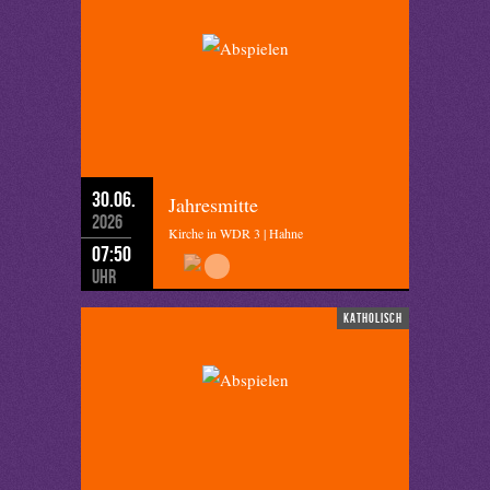
30.06.
Jahresmitte
2026
Kirche in WDR 3 | Hahne
07:50
Uhr
katholisch