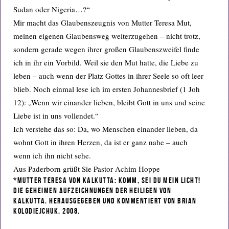
Sudan oder Nigeria…?“
Mir macht das Glaubenszeugnis von Mutter Teresa Mut,
meinen eigenen Glaubensweg weiterzugehen – nicht trotz,
sondern gerade wegen ihrer großen Glaubenszweifel finde
ich in ihr ein Vorbild. Weil sie den Mut hatte, die Liebe zu
leben – auch wenn der Platz Gottes in ihrer Seele so oft leer
blieb. Noch einmal lese ich im ersten Johannesbrief (1 Joh
12): „Wenn wir einander lieben, bleibt Gott in uns und seine
Liebe ist in uns vollendet.“
Ich verstehe das so: Da, wo Menschen einander lieben, da
wohnt Gott in ihren Herzen, da ist er ganz nahe – auch
wenn ich ihn nicht sehe.
Aus Paderborn grüßt Sie Pastor Achim Hoppe
*Mutter Teresa von Kalkutta: Komm, sei du mein Licht!
Die geheimen Aufzeichnungen der Heiligen von
Kalkutta. Herausgegeben und kommentiert von Brian
Kolodiejchuk. 2008.