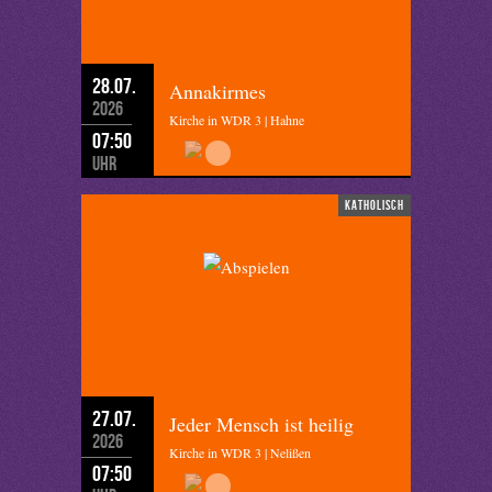
28.07.
Annakirmes
2026
Kirche in WDR 3 | Hahne
07:50
Uhr
katholisch
27.07.
Jeder Mensch ist heilig
2026
Kirche in WDR 3 | Nelißen
07:50