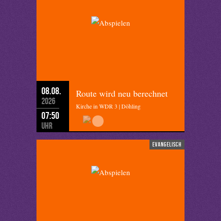
08.08.
Route wird neu berechnet
2026
Kirche in WDR 3 | Döhling
07:50
Uhr
evangelisch