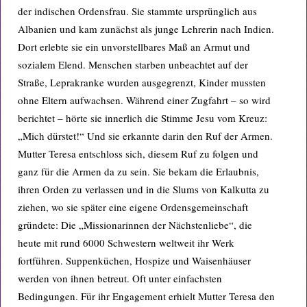
der indischen Ordensfrau. Sie stammte ursprünglich aus
Albanien und kam zunächst als junge Lehrerin nach Indien.
Dort erlebte sie ein unvorstellbares Maß an Armut und
sozialem Elend. Menschen starben unbeachtet auf der
Straße, Leprakranke wurden ausgegrenzt, Kinder mussten
ohne Eltern aufwachsen. Während einer Zugfahrt – so wird
berichtet – hörte sie innerlich die Stimme Jesu vom Kreuz:
„Mich dürstet!“ Und sie erkannte darin den Ruf der Armen.
Mutter Teresa entschloss sich, diesem Ruf zu folgen und
ganz für die Armen da zu sein. Sie bekam die Erlaubnis,
ihren Orden zu verlassen und in die Slums von Kalkutta zu
ziehen, wo sie später eine eigene Ordensgemeinschaft
gründete: Die „Missionarinnen der Nächstenliebe“, die
heute mit rund 6000 Schwestern weltweit ihr Werk
fortführen. Suppenküchen, Hospize und Waisenhäuser
werden von ihnen betreut. Oft unter einfachsten
Bedingungen. Für ihr Engagement erhielt Mutter Teresa den