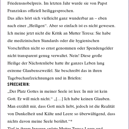
Friedensnobelpreis. Im letzten Jahr wurde sie von Papst
Franziskus offiziell heiliggesprochen.
Das alles hört sich vielleicht ganz wunderbar an – eben
nach einer „Heiligen“. Aber so einfach ist es nicht gewesen.
Ich meine jetzt nicht die Kritik an Mutter Teresa: Sie habe
die medizinischen Standards oder die hygienischen
Vorschriften nicht so ernst genommen oder Spendengelder
nicht transparent genug verwaltet. Nein! Diese große
Heilige der Nächstenliebe hatte ihr ganzes Leben lang
extreme Glaubenszweifel. Sie beschreibt das in ihren
Tagebuchaufzeichnungen und in Briefen:
Sprecherin:
„Der Platz Gottes in meiner Seele ist leer. In mir ist kein
Gott. Er will mich nicht.“ „[…] Ich habe keinen Glauben.
Man erzählt mir, dass Gott mich liebt, jedoch ist die Realität
von Dunkelheit und Kälte und Leere so überwältigend, dass
nichts davon meine Seele berührt.“*
Tief in ihrem Inneren spürte Mutter Teresa Leere und