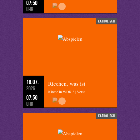
07:50
Uhr
katholisch
18.07.
Riechen, was ist
2026
Kirche in WDR 3 | Verst
07:50
Uhr
katholisch