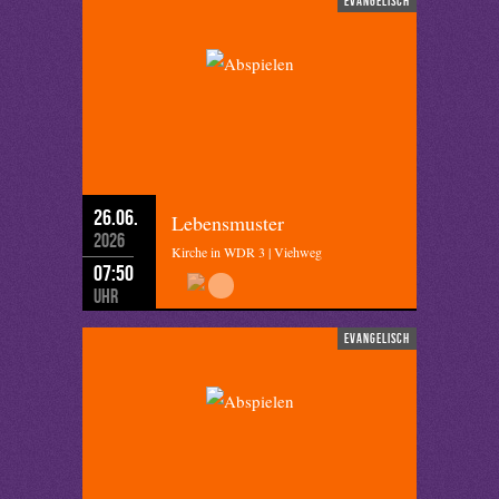
evangelisch
26.06.
Lebensmuster
2026
Kirche in WDR 3 | Viehweg
07:50
Uhr
evangelisch