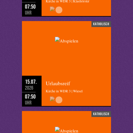
Kirche in WDR 3 | Klashörster
07:50
Uhr
katholisch
15.07.
Urlaubsreif
2026
Kirche in WDR 3 | Wiesel
07:50
Uhr
katholisch