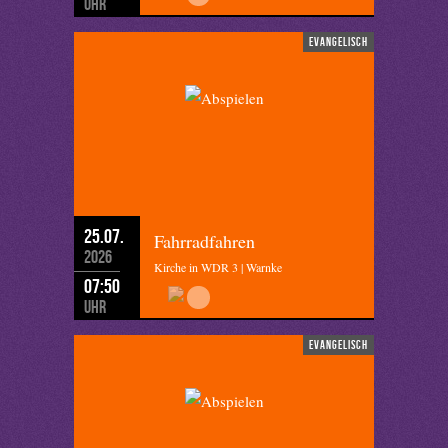
Uhr
evangelisch
25.07.
Fahrradfahren
2026
Kirche in WDR 3 | Warnke
07:50
Uhr
evangelisch