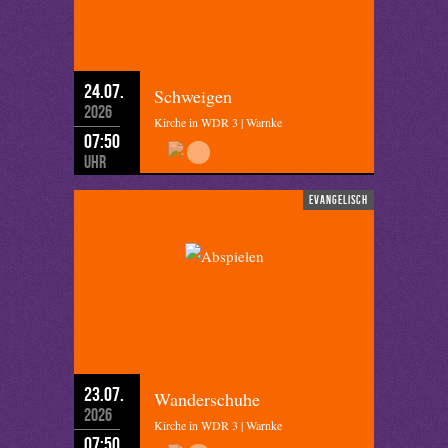
24.07.
Schweigen
2026
Kirche in WDR 3 | Warnke
07:50
Uhr
evangelisch
23.07.
Wanderschuhe
2026
Kirche in WDR 3 | Warnke
07:50