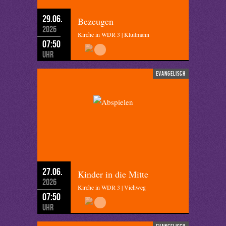
29.06.
Bezeugen
2026
Kirche in WDR 3 | Kluitmann
07:50
Uhr
evangelisch
27.06.
Kinder in die Mitte
2026
Kirche in WDR 3 | Viehweg
07:50
Uhr