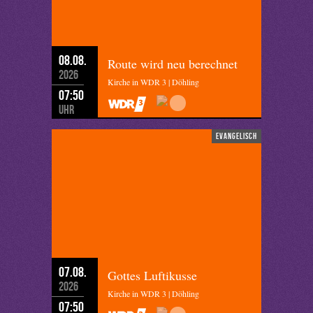
08.08.
Route wird neu berechnet
2026
Kirche in WDR 3 | Döhling
07:50
Uhr
evangelisch
07.08.
Gottes Luftikusse
2026
Kirche in WDR 3 | Döhling
07:50