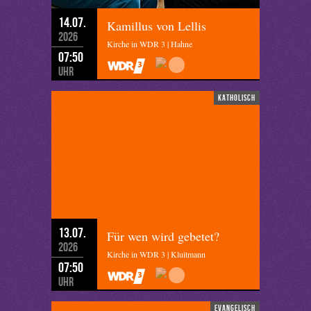
14.07.
Kamillus von Lellis
2026
Kirche in WDR 3 | Hahne
07:50
Uhr
katholisch
13.07.
Für wen wird gebetet?
2026
Kirche in WDR 3 | Kluitmann
07:50
Uhr
evangelisch