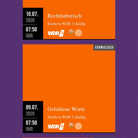
10.07.
Rechthaberisch
2026
Kirche in WDR 3 | Kießig
07:50
Uhr
evangelisch
09.07.
Geliehene Worte
2026
Kirche in WDR 3 | Kießig
07:50
Uhr