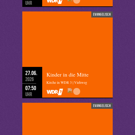
Uhr
evangelisch
27.06.
Kinder in die Mitte
2026
Kirche in WDR 3 | Viehweg
07:50
Uhr
evangelisch