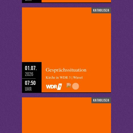
katholisch
01.07.
Gesprächssituation
2026
Kirche in WDR 3 | Wiesel
07:50
Uhr
katholisch