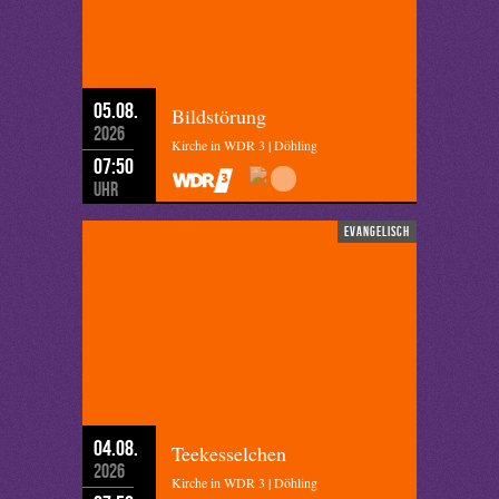
05.08.
Bildstörung
2026
Kirche in WDR 3 | Döhling
07:50
Uhr
evangelisch
04.08.
Teekesselchen
2026
Kirche in WDR 3 | Döhling