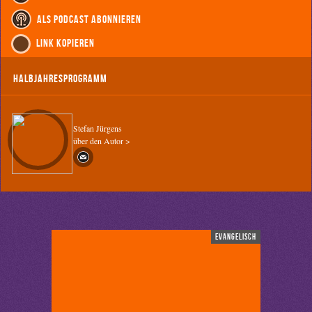
als Podcast abonnieren
Link kopieren
Halbjahresprogramm
Stefan Jürgens
über den Autor >
evangelisch