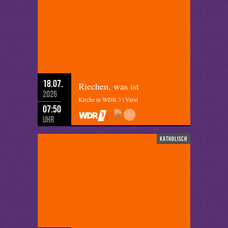
18.07.
Riechen, was ist
2026
Kirche in WDR 3 | Verst
07:50
Uhr
katholisch