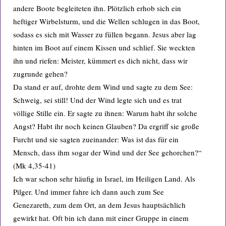
andere Boote begleiteten ihn. Plötzlich erhob sich ein
heftiger Wirbelsturm, und die Wellen schlugen in das Boot,
sodass es sich mit Wasser zu füllen begann. Jesus aber lag
hinten im Boot auf einem Kissen und schlief. Sie weckten
ihn und riefen: Meister, kümmert es dich nicht, dass wir
zugrunde gehen?
Da stand er auf, drohte dem Wind und sagte zu dem See:
Schweig, sei still! Und der Wind legte sich und es trat
völlige Stille ein. Er sagte zu ihnen: Warum habt ihr solche
Angst? Habt ihr noch keinen Glauben? Da ergriff sie große
Furcht und sie sagten zueinander: Was ist das für ein
Mensch, dass ihm sogar der Wind und der See gehorchen?“
(Mk 4,35-41)
Ich war schon sehr häufig in Israel, im Heiligen Land. Als
Pilger. Und immer fahre ich dann auch zum See
Genezareth, zum dem Ort, an dem Jesus hauptsächlich
gewirkt hat. Oft bin ich dann mit einer Gruppe in einem