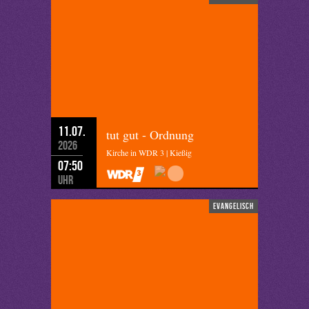
11.07.
tut gut - Ordnung
2026
Kirche in WDR 3 | Kießig
07:50
Uhr
evangelisch