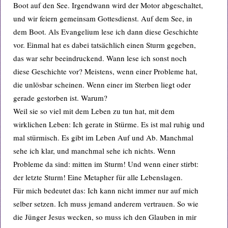
Boot auf den See. Irgendwann wird der Motor abgeschaltet,
und wir feiern gemeinsam Gottesdienst. Auf dem See, in
dem Boot. Als Evangelium lese ich dann diese Geschichte
vor. Einmal hat es dabei tatsächlich einen Sturm gegeben,
das war sehr beeindruckend. Wann lese ich sonst noch
diese Geschichte vor? Meistens, wenn einer Probleme hat,
die unlösbar scheinen. Wenn einer im Sterben liegt oder
gerade gestorben ist. Warum?
Weil sie so viel mit dem Leben zu tun hat, mit dem
wirklichen Leben: Ich gerate in Stürme. Es ist mal ruhig und
mal stürmisch. Es gibt im Leben Auf und Ab. Manchmal
sehe ich klar, und manchmal sehe ich nichts. Wenn
Probleme da sind: mitten im Sturm! Und wenn einer stirbt:
der letzte Sturm! Eine Metapher für alle Lebenslagen.
Für mich bedeutet das: Ich kann nicht immer nur auf mich
selber setzen. Ich muss jemand anderem vertrauen. So wie
die Jünger Jesus wecken, so muss ich den Glauben in mir