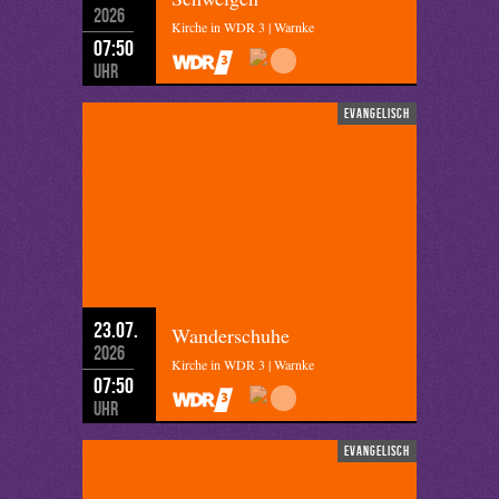
2026
Kirche in WDR 3 | Warnke
07:50
Uhr
evangelisch
23.07.
Wanderschuhe
2026
Kirche in WDR 3 | Warnke
07:50
Uhr
evangelisch