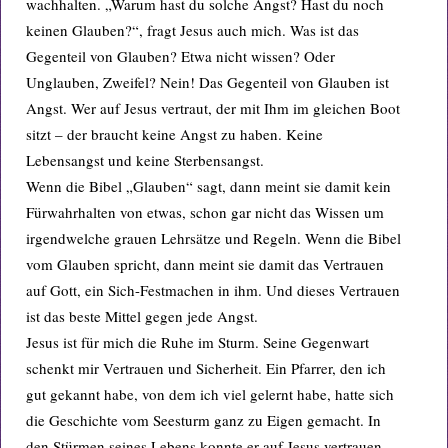
wachhalten. „Warum hast du solche Angst? Hast du noch
keinen Glauben?“, fragt Jesus auch mich. Was ist das
Gegenteil von Glauben? Etwa nicht wissen? Oder
Unglauben, Zweifel? Nein! Das Gegenteil von Glauben ist
Angst. Wer auf Jesus vertraut, der mit Ihm im gleichen Boot
sitzt – der braucht keine Angst zu haben. Keine
Lebensangst und keine Sterbensangst.
Wenn die Bibel „Glauben“ sagt, dann meint sie damit kein
Fürwahrhalten von etwas, schon gar nicht das Wissen um
irgendwelche grauen Lehrsätze und Regeln. Wenn die Bibel
vom Glauben spricht, dann meint sie damit das Vertrauen
auf Gott, ein Sich-Festmachen in ihm. Und dieses Vertrauen
ist das beste Mittel gegen jede Angst.
Jesus ist für mich die Ruhe im Sturm. Seine Gegenwart
schenkt mir Vertrauen und Sicherheit. Ein Pfarrer, den ich
gut gekannt habe, von dem ich viel gelernt habe, hatte sich
die Geschichte vom Seesturm ganz zu Eigen gemacht. In
den Stürmen seines Lebens konnte er auf Jesus vertrauen,