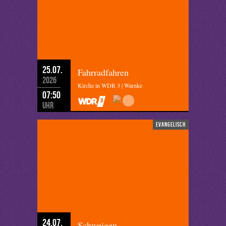
25.07.
Fahrradfahren
2026
Kirche in WDR 3 | Warnke
07:50
Uhr
evangelisch
24.07.
Schweigen