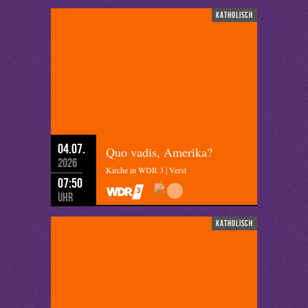
katholisch
04.07.
Quo vadis, Amerika?
2026
Kirche in WDR 3 | Verst
07:50
Uhr
katholisch