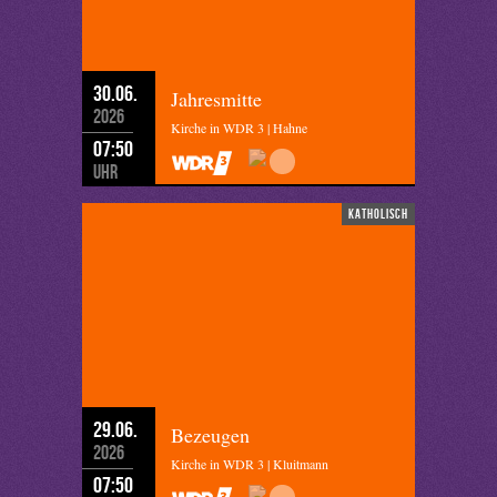
30.06.
Jahresmitte
2026
Kirche in WDR 3 | Hahne
07:50
Uhr
katholisch
29.06.
Bezeugen
2026
Kirche in WDR 3 | Kluitmann
07:50