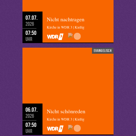
07.07.
Nicht nachtragen
2026
Kirche in WDR 3 | Kießig
07:50
Uhr
evangelisch
06.07.
Nicht schönreden
2026
Kirche in WDR 3 | Kießig
07:50
Uhr