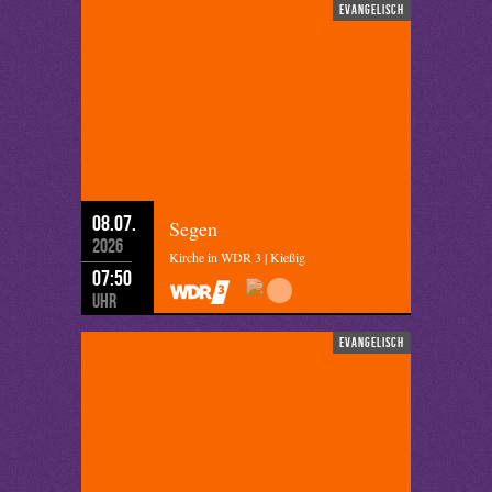
evangelisch
08.07.
Segen
2026
Kirche in WDR 3 | Kießig
07:50
Uhr
evangelisch