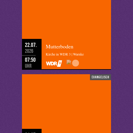
22.07.
Mutterboden
2026
Kirche in WDR 3 | Warnke
07:50
Uhr
evangelisch