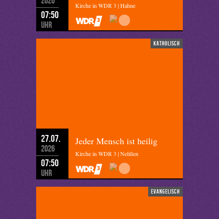
2026
Kirche in WDR 3 | Hahne
07:50
Uhr
katholisch
27.07.
Jeder Mensch ist heilig
2026
Kirche in WDR 3 | Nelißen
07:50
Uhr
evangelisch