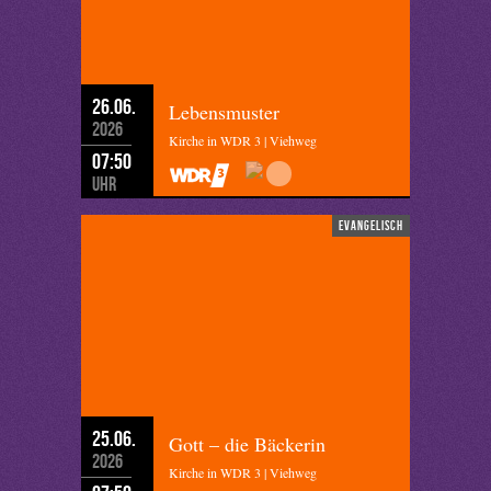
26.06.
Lebensmuster
2026
Kirche in WDR 3 | Viehweg
07:50
Uhr
evangelisch
25.06.
Gott – die Bäckerin
2026
Kirche in WDR 3 | Viehweg