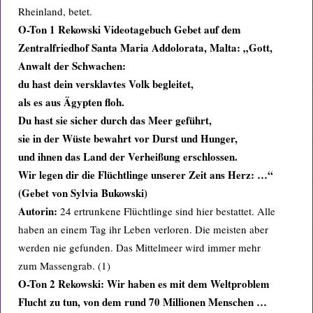
Rheinland, betet.
O-Ton 1 Rekowski Videotagebuch Gebet auf dem
Zentralfriedhof Santa Maria Addolorata, Malta: „Gott,
Anwalt der Schwachen:
du hast dein versklavtes Volk begleitet,
als es aus Ägypten floh.
Du hast sie sicher durch das Meer geführt,
sie in der Wüste bewahrt vor Durst und Hunger,
und ihnen das Land der Verheißung erschlossen.
Wir legen dir die Flüchtlinge unserer Zeit ans Herz: …“
(Gebet von Sylvia Bukowski)
Autorin:
24 ertrunkene Flüchtlinge sind hier bestattet. Alle
haben an einem Tag ihr Leben verloren. Die meisten aber
werden nie gefunden. Das Mittelmeer wird immer mehr
zum Massengrab. (1)
O-Ton 2 Rekowski: Wir haben es mit dem Weltproblem
Flucht zu tun, von dem rund 70 Millionen Menschen …