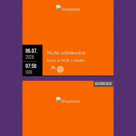
06.07.
Nicht schönreden
2026
Kirche in WDR 3 | Kießig
07:50
Uhr
katholisch