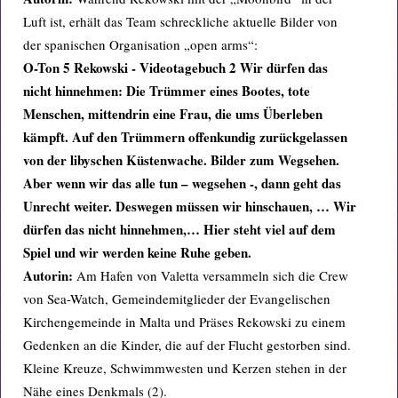
Luft ist, erhält das Team schreckliche aktuelle Bilder von
der spanischen Organisation „open arms“:
O-Ton 5 Rekowski - Videotagebuch 2 Wir dürfen das
nicht hinnehmen: Die Trümmer eines Bootes, tote
Menschen, mittendrin eine Frau, die ums Überleben
kämpft. Auf den Trümmern offenkundig zurückgelassen
von der libyschen Küstenwache. Bilder zum Wegsehen.
Aber wenn wir das alle tun – wegsehen -, dann geht das
Unrecht weiter. Deswegen müssen wir hinschauen, … Wir
dürfen das nicht hinnehmen,… Hier steht viel auf dem
Spiel und wir werden keine Ruhe geben.
Autorin:
Am Hafen von Valetta versammeln sich die Crew
von Sea-Watch, Gemeindemitglieder der Evangelischen
Kirchengemeinde in Malta und Präses Rekowski zu einem
Gedenken an die Kinder, die auf der Flucht gestorben sind.
Kleine Kreuze, Schwimmwesten und Kerzen stehen in der
Nähe eines Denkmals (2).