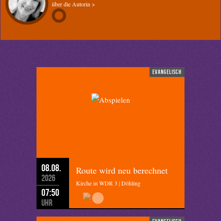
über die Autorin >
evangelisch
08.08.
Route wird neu berechnet
2026
Kirche in WDR 3 | Döhling
07:50
Uhr