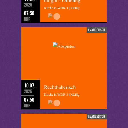
tut gut - Ordnung
2026
Kirche in WDR 3 | Kießig
07:50
Uhr
evangelisch
10.07.
Rechthaberisch
2026
Kirche in WDR 3 | Kießig
07:50
Uhr
evangelisch