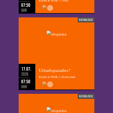
Kirche in WDR 3 | Verst
07:50
Uhr
katholisch
17.07.
Urlaubsparadies?
2026
Kirche in WDR 3 | Krawczack
07:50
Uhr
katholisch