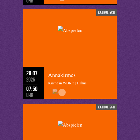
Uhr
katholisch
28.07.
Annakirmes
2026
Kirche in WDR 3 | Hahne
07:50
Uhr
katholisch