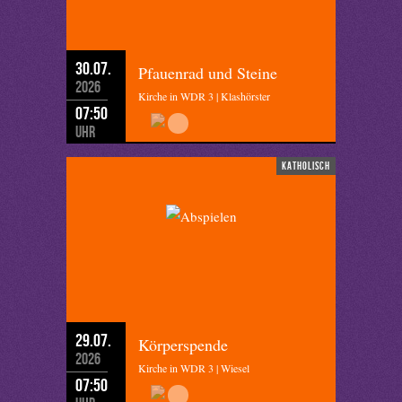
30.07.
Pfauenrad und Steine
2026
Kirche in WDR 3 | Klashörster
07:50
Uhr
katholisch
29.07.
Körperspende
2026
Kirche in WDR 3 | Wiesel
07:50