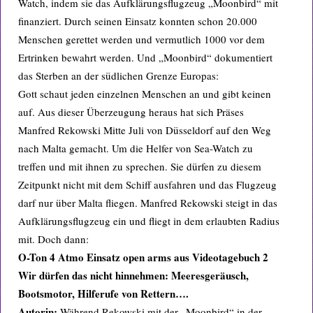
Watch, indem sie das Aufklärungsflugzeug „Moonbird“ mit
finanziert. Durch seinen Einsatz konnten schon 20.000
Menschen gerettet werden und vermutlich 1000 vor dem
Ertrinken bewahrt werden. Und „Moonbird“ dokumentiert
das Sterben an der südlichen Grenze Europas:
Gott schaut jeden einzelnen Menschen an und gibt keinen
auf. Aus dieser Überzeugung heraus hat sich Präses
Manfred Rekowski Mitte Juli von Düsseldorf auf den Weg
nach Malta gemacht. Um die Helfer von Sea-Watch zu
treffen und mit ihnen zu sprechen. Sie dürfen zu diesem
Zeitpunkt nicht mit dem Schiff ausfahren und das Flugzeug
darf nur über Malta fliegen. Manfred Rekowski steigt in das
Aufklärungsflugzeug ein und fliegt in dem erlaubten Radius
mit. Doch dann:
O-Ton 4 Atmo Einsatz open arms aus Videotagebuch 2
Wir dürfen das nicht hinnehmen: Meeresgeräusch,
Bootsmotor, Hilferufe von Rettern….
Autorin:
Während Rekowski mit der „Moonbird“ in der