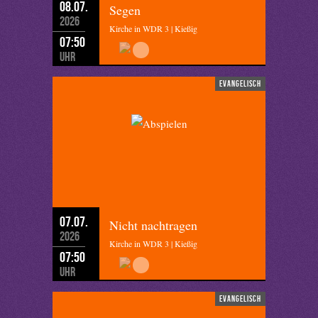
08.07.
Segen
2026
Kirche in WDR 3 | Kießig
07:50
Uhr
evangelisch
07.07.
Nicht nachtragen
2026
Kirche in WDR 3 | Kießig
07:50
Uhr
evangelisch