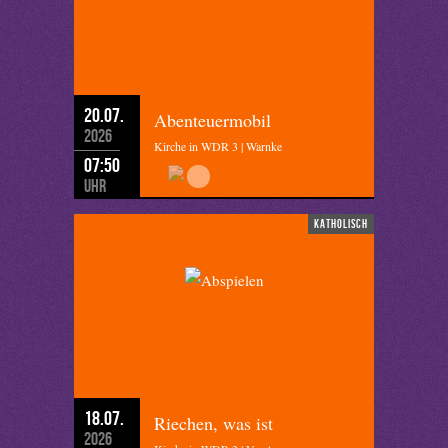
20.07.
Abenteuermobil
2026
Kirche in WDR 3 | Warnke
07:50
Uhr
katholisch
18.07.
Riechen, was ist
2026