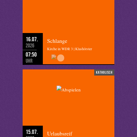
16.07.
Schlange
2026
Kirche in WDR 3 | Klashörster
07:50
Uhr
katholisch
15.07.
Urlaubsreif