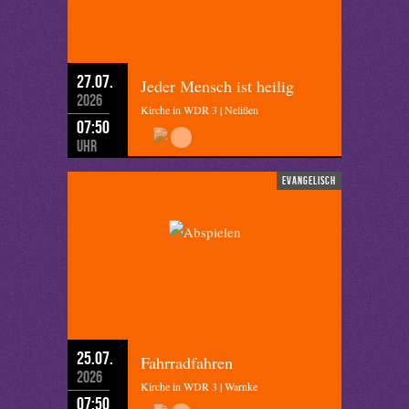
27.07.
Jeder Mensch ist heilig
2026
Kirche in WDR 3 | Nelißen
07:50
Uhr
evangelisch
25.07.
Fahrradfahren
2026
Kirche in WDR 3 | Warnke
07:50