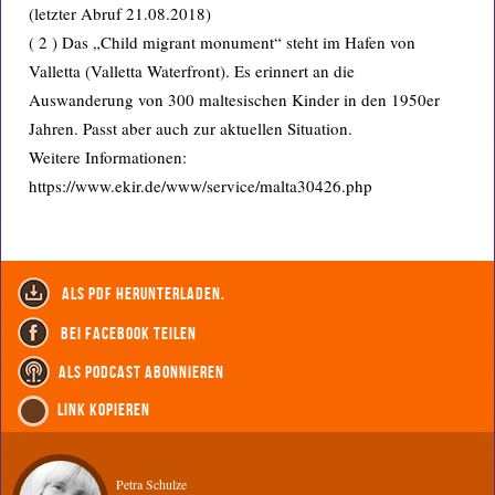
(letzter Abruf 21.08.2018)
( 2 ) Das „Child migrant monument“ steht im Hafen von
Valletta (Valletta Waterfront). Es erinnert an die
Auswanderung von 300 maltesischen Kinder in den 1950er
Jahren. Passt aber auch zur aktuellen Situation.
Weitere Informationen:
https://www.ekir.de/www/service/malta30426.php
als PDF herunterladen.
bei Facebook teilen
als Podcast abonnieren
Link kopieren
Petra Schulze