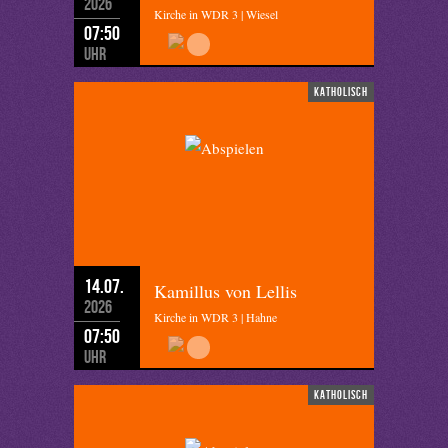
2026
Kirche in WDR 3 | Wiesel
07:50
Uhr
katholisch
14.07.
Kamillus von Lellis
2026
Kirche in WDR 3 | Hahne
07:50
Uhr
katholisch