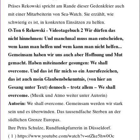
Präses Rekowski spricht am Rande dieser Gedenkfeier auch
mit einer Mitarbeiterin von Sea-Watch. Sie erzählt, wie
schwierig es ist, in konkreten Einsätzen zu helfen.
O-Ton 6 Rekowski - Videotagebuch 2 Wir dürfen das
nicht hinnehmen: Und manchmal muss man entscheiden,
wem kann man helfen und wem kann man nicht helfen...
Gemeinsam haben wir uns auch aber Hoffnung und Mut
gemacht. Haben miteinander gesungen: We shall
overcome. Und das ist für mich so ein Ausrufezeichen,
das ist auch mein Glaubensbekenntnis, (von hier an
Gesang unter Text) dennoch – trotz allem – We shall
overcome.
(Musik und Atmo weiter unter Autorin)
Autorin:
We shall overcome. Gemeinsam werden wir stark
sein und es überwinden. Das tausendfache Sterben an der
südlichen Grenze Europas.
Ihre Petra Schulze, Rundfunkpfarrerin in Düsseldorf.
( 1 ) https://www.youtube.com/watch?v=stZke5hw0Oc