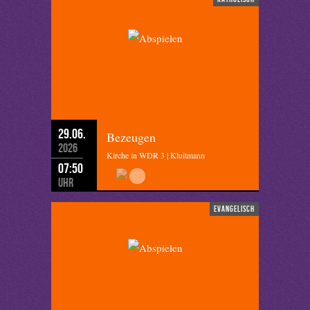
29.06.
Bezeugen
2026
Kirche in WDR 3 | Kluitmann
07:50
Uhr
evangelisch