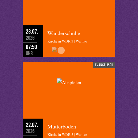
23.07.
Wanderschuhe
2026
Kirche in WDR 3 | Warnke
07:50
Uhr
evangelisch
22.07.
Mutterboden
2026
Kirche in WDR 3 | Warnke