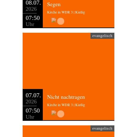
08.07.
Segen
2026
Kirche in WDR 3 | Kießig
07:50
Uhr
evangelisch
07.07.
Nicht nachtragen
2026
Kirche in WDR 3 | Kießig
07:50
Uhr
evangelisch