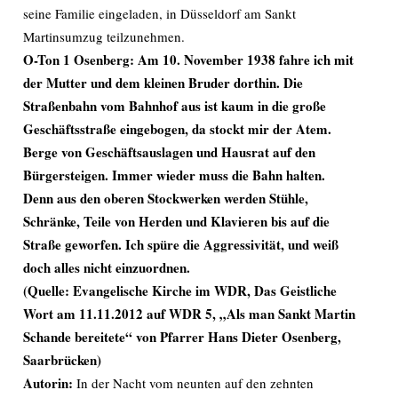
seine Familie eingeladen, in Düsseldorf am Sankt
Martinsumzug teilzunehmen.
O-Ton 1 Osenberg: Am 10. November 1938 fahre ich mit
der Mutter und dem kleinen Bruder dorthin. Die
Straßenbahn vom Bahnhof aus ist kaum in die große
Geschäftsstraße eingebogen, da stockt mir der Atem.
Berge von Geschäftsauslagen und Hausrat auf den
Bürgersteigen. Immer wieder muss die Bahn halten.
Denn aus den oberen Stockwerken werden Stühle,
Schränke, Teile von Herden und Klavieren bis auf die
Straße geworfen. Ich spüre die Aggressivität, und weiß
doch alles nicht einzuordnen.
(Quelle: Evangelische Kirche im WDR, Das Geistliche
Wort am 11.11.2012 auf WDR 5, „Als man Sankt Martin
Schande bereitete“ von Pfarrer Hans Dieter Osenberg,
Saarbrücken)
Autorin:
In der Nacht vom neunten auf den zehnten