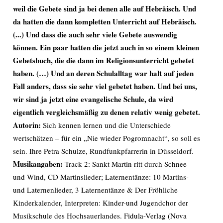
weil die Gebete sind ja bei denen alle auf Hebräisch. Und
da hatten die dann kompletten Unterricht auf Hebräisch.
(...) Und dass die auch sehr viele Gebete auswendig
können. Ein paar hatten die jetzt auch in so einem kleinen
Gebetsbuch, die die dann im Religionsunterricht gebetet
haben. (…) Und an deren Schulalltag war halt auf jeden
Fall anders, dass sie sehr viel gebetet haben. Und bei uns,
wir sind ja jetzt eine evangelische Schule, da wird
eigentlich vergleichsmäßig zu denen relativ wenig gebetet.
Autorin:
Sich kennen lernen und die Unterschiede
wertschätzen – für ein „Nie wieder Pogromnacht“, so soll es
sein. Ihre Petra Schulze, Rundfunkpfarrerin in Düsseldorf.
Musikangaben:
Track 2: Sankt Martin ritt durch Schnee
und Wind, CD Martinslieder; Laternentänze: 10 Martins-
und Laternenlieder, 3 Laternentänze & Der Fröhliche
Kinderkalender, Interpreten: Kinder-und Jugendchor der
Musikschule des Hochsauerlandes. Fidula-Verlag (Nova