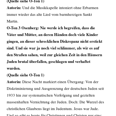
(Quelle siehe O-Ton 1)
Autorin:
Und die Musikkapelle intoniert ohne Erbarmen
immer wieder das alte Lied vom barmherzigen Sankt
Martin.
O-Ton 3 Osenberg: Nie werde ich begreifen, dass die
Väter und Mütter, an deren Händen doch viele Kinder
gingen, an dieser schrecklichen Diskrepanz nicht erstickt
sind. Und sie war ja noch viel schlimmer, als wir es auf
den Straßen sahen, weil zur gleichen Zeit in den Häusern
Juden brutal überfallen, geschlagen und verhaftet
wurden.
(Quelle siehe O-Ton 1)
Autorin:
Diese Nacht markiert einen Übergang: Von der
Diskriminierung und Ausgrenzung der deutschen Juden seit
1933 hin zur systematischen Verfolgung und gezielten
massenhaften Vernichtung der Juden. Doch: Die Wurzel des
christlichen Glaubens liegt im Judentum. Jesus war Jude.
Und so gibt es heute für Christinnen und Christen nur eins: