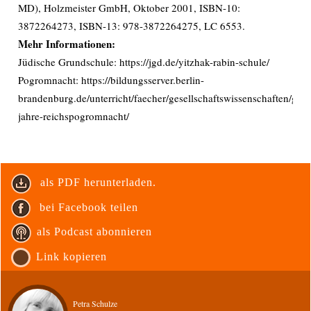
MD), Holzmeister GmbH, Oktober 2001, ISBN-10:
3872264273, ISBN-13: 978-3872264275, LC 6553.
Mehr Informationen:
Jüdische Grundschule: https://jgd.de/yitzhak-rabin-schule/
Pogromnacht: https://bildungsserver.berlin-
brandenburg.de/unterricht/faecher/gesellschaftswissenschaften/ges
jahre-reichspogromnacht/
als PDF herunterladen.
bei Facebook teilen
als Podcast abonnieren
Link kopieren
Petra Schulze