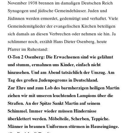
November 1938 brennen im damaligen Deutschen Reich
Synagogen und jüdische Gemeindehäuser. Juden und
Jüdinnen werden ermordet, gedemütigt und verhaftet. Viele
Gemeindemitglieder der evangelischen Kirchen beteiligen
sich damals an diesen Verbrechen oder nehmen sie hin. Ja
schlimmer noch, erzählt Hans Dieter Osenberg, heute
Pfarrer im Ruhestand:
O-Ton 2 Osenberg: Die Erwachsenen sind wie gelähmt
und stumm, ermahnen uns Kinder, einfach nicht
hinzusehen. Und am Abend tatsächlich der Umzug. Am
Tag des großen Judenpogroms in Deutschland.
Zur Ehre und zum Lob des barmherzigen heiligen Martin
ziehen wir mit unseren leuchtenden Lampions über die
Straßen. An der Spitze Sankt Martin auf seinem
Schimmel. Immer wieder müssen Hindernisse
überklettert werden. Möbelteile, Scherben, Teppiche.
Männer in braunen Uniformen stürmen in Hauseingänge.