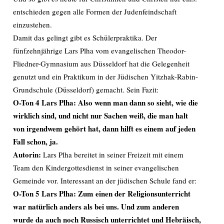
entschieden gegen alle Formen der Judenfeindschaft
einzustehen.
Damit das gelingt gibt es Schülerpraktika. Der
fünfzehnjährige Lars Plha vom evangelischen Theodor-
Fliedner-Gymnasium aus Düsseldorf hat die Gelegenheit
genutzt und ein Praktikum in der Jüdischen Yitzhak-Rabin-
Grundschule (Düsseldorf) gemacht. Sein Fazit:
O-Ton 4 Lars Plha: Also wenn man dann so sieht, wie die
wirklich sind, und nicht nur Sachen weiß, die man halt
von irgendwem gehört hat, dann hilft es einem auf jeden
Fall schon, ja.
Autorin:
Lars Plha bereitet in seiner Freizeit mit einem
Team den Kindergottesdienst in seiner evangelischen
Gemeinde vor. Interessant an der jüdischen Schule fand er:
O-Ton 5 Lars Plha: Zum einen der Religionsunterricht
war natürlich anders als bei uns. Und zum anderen
wurde da auch noch Russisch unterrichtet und Hebräisch,