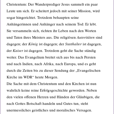
Christentum: Der Wanderprediger Jesus sammelt ein paar
Leute um sich. Er scheitert jedoch mit seiner Mission, wird
sogar hingerichtet. Trotzdem behaupten seine
Anhängerinnen und Anhänger nach seinem Tod: Er lebt.
Sie versammeln sich, richten ihr Leben nach den Worten
und Taten ihres Meisters aus. Die religiösen
Autoritäten
sind
dagegen; der
König
ist dagegen; der
Statthalter
ist dagegen,
der
Kaiser
ist dagegen. Trotzdem geht die Sache ständig
weiter. Das Evangelium breitet sich aus bis nach Persien
und nach Indien, nach Afrika, nach Europa, und es geht
durch die Zeiten bis zu dieser Sendung der „Evangelischen
Kirche im WDR“ heute Morgen.
Die Sache mit dem Christentum und den Kirchen ist nun
wahrlich keine reine Erfolgsgeschichte geworden. Neben
den vielen offenen Herzen und Händen der Gläubigen, die
nach Gottes Botschaft handeln und Gutes tun, steht
unermessliches geistliches und moralisches Versagen.