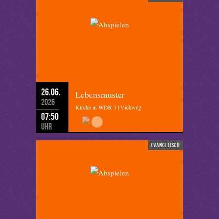
26.06.
Lebensmuster
2026
Kirche in WDR 3 | Viehweg
07:50
Uhr
evangelisch