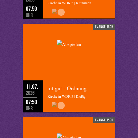
Kirche in WDR 3 | Kluitmann
07:50
Uhr
evangelisch
11.07.
tut gut - Ordnung
2026
Kirche in WDR 3 | Kießig
07:50
Uhr
evangelisch