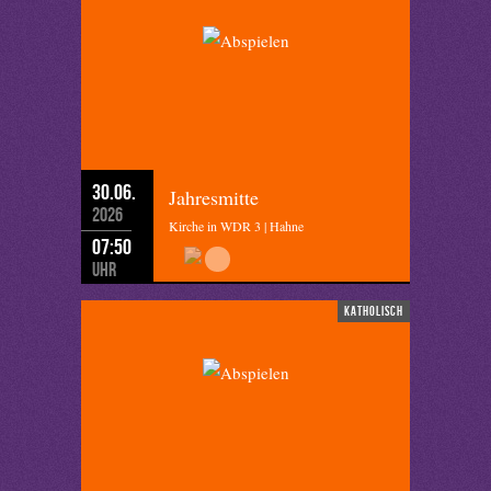
30.06.
Jahresmitte
2026
Kirche in WDR 3 | Hahne
07:50
Uhr
katholisch