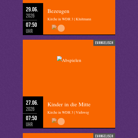
29.06.
Bezeugen
2026
Kirche in WDR 3 | Kluitmann
07:50
Uhr
evangelisch
27.06.
Kinder in die Mitte
2026
Kirche in WDR 3 | Viehweg
07:50
Uhr
evangelisch