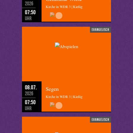
2026
Kirche in WDR 3 | Kießig
07:50
Uhr
evangelisch
08.07.
Segen
2026
Kirche in WDR 3 | Kießig
07:50
Uhr
evangelisch