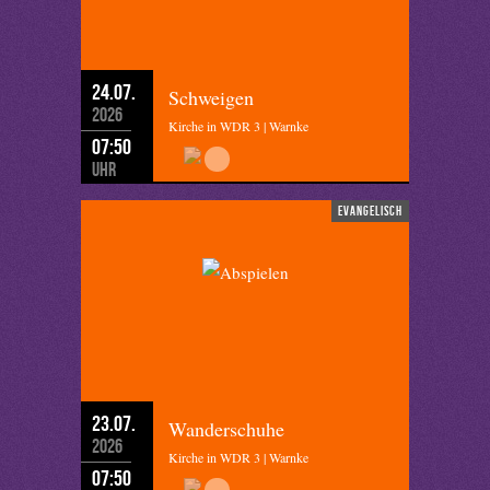
24.07.
Schweigen
2026
Kirche in WDR 3 | Warnke
07:50
Uhr
evangelisch
23.07.
Wanderschuhe
2026
Kirche in WDR 3 | Warnke
07:50