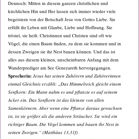
Dennoch: Mitten in diesem ganzen christlichen und
kirchlichen Hin und Her lassen sich immer wieder viele
begeistern von der Botschaft Jesu von Gottes Liebe. Sie
erfüllt ihr Leben mit Glaube, Liebe und Hoffnung. Sie
tröstet, sie heilt. Christinnen und Christen sind oft wie
Vögel, die einen Baum finden, zu dem sie kommen und in
dessen Zweigen sie ihr Nest bauen können. Und das ist
alles aus diesem kleinen, unscheinbaren Anfang mit dem
Wanderprediger am See Genezareth hervorgegangen.
Sprecherin:
Jesus hat seinen Zuhörern und Zuhörerinnen
einmal Gleichnis erzählt: „Das Himmelreich gleicht einem
Senfkorn: Ein Mann nahm es und pflanzte es auf seinem
Acker ein. Das Senfkorn ist das kleinste von allen
Samenkörnern. Aber wenn eine Pflanze daraus gewachsen
ist, ist sie größer als die anderen Sträucher. Sie wird ein
richtiger Baum. Die Vögel kommen und bauen ihr Nest in
seinen Zweigen.“ (Matthäus 13,31f)