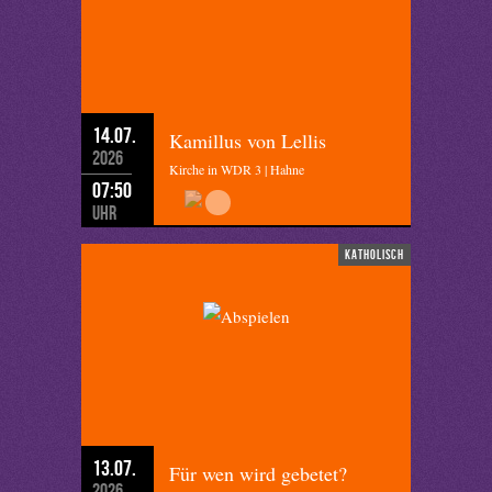
14.07.
Kamillus von Lellis
2026
Kirche in WDR 3 | Hahne
07:50
Uhr
katholisch
13.07.
Für wen wird gebetet?
2026