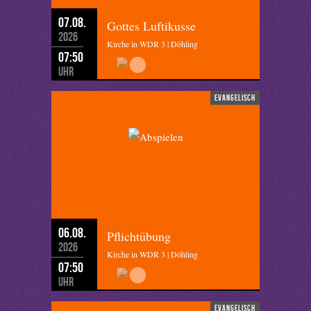
07.08.
Gottes Luftikusse
2026
Kirche in WDR 3 | Döhling
07:50
Uhr
evangelisch
06.08.
Pflichtübung
2026
Kirche in WDR 3 | Döhling
07:50
Uhr
evangelisch