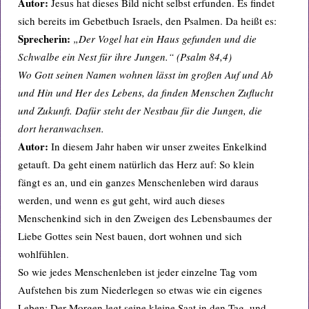
Autor:
Jesus hat dieses Bild nicht selbst erfunden. Es findet
sich bereits im Gebetbuch Israels, den Psalmen. Da heißt es:
Sprecherin:
„Der Vogel hat ein Haus gefunden und die
Schwalbe ein Nest für ihre Jungen.“ (Psalm 84,4)
Wo Gott seinen Namen wohnen lässt im großen Auf und Ab
und Hin und Her des Lebens, da finden Menschen Zuflucht
und Zukunft. Dafür steht der Nestbau für die Jungen, die
dort heranwachsen.
Autor:
In diesem Jahr haben wir unser zweites Enkelkind
getauft. Da geht einem natürlich das Herz auf: So klein
fängt es an, und ein ganzes Menschenleben wird daraus
werden, und wenn es gut geht, wird auch dieses
Menschenkind sich in den Zweigen des Lebensbaumes der
Liebe Gottes sein Nest bauen, dort wohnen und sich
wohlfühlen.
So wie jedes Menschenleben ist jeder einzelne Tag vom
Aufstehen bis zum Niederlegen so etwas wie ein eigenes
Leben: Der Morgen legt seine kleine Saat in den Tag, und