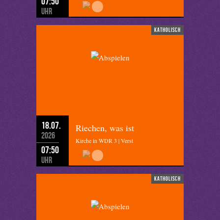
07:50
Uhr
katholisch
18.07.
Riechen, was ist
2026
Kirche in WDR 3 | Verst
07:50
Uhr
katholisch