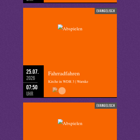
evangelisch
25.07.
Fahrradfahren
2026
Kirche in WDR 3 | Warnke
07:50
Uhr
evangelisch