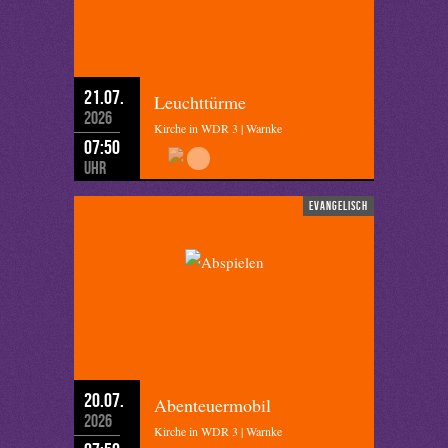
21.07.
Leuchttürme
2026
Kirche in WDR 3 | Warnke
07:50
Uhr
evangelisch
20.07.
Abenteuermobil
2026
Kirche in WDR 3 | Warnke