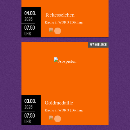
04.08.
Teekesselchen
2026
Kirche in WDR 3 | Döhling
07:50
Uhr
evangelisch
03.08.
Goldmedaille
2026
Kirche in WDR 3 | Döhling
07:50
Uhr