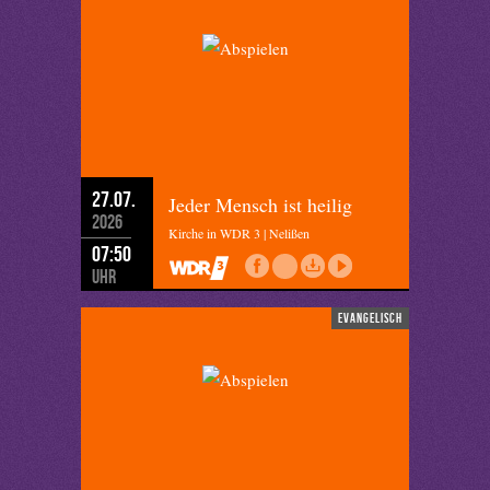
27.07.
Jeder Mensch ist heilig
2026
Kirche in WDR 3 | Nelißen
07:50
Uhr
evangelisch