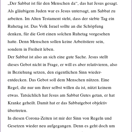
„Der Sabbat ist für den Menschen da“, das hat Jesus gesagt.
Als gläubigem Juden war es Jesus untersagt, am Sabbat zu
arbeiten. Im Alten Testament steht, dass der siebte Tag ein
Ruhetag ist. Das Volk Israel sollte an die Schöpfung
denken, für die Gott einen solchen Ruhetag vorgesehen
hatte. Denn Menschen sollen keine Arbeitstiere sein,
sondern in Freiheit leben.
Der Sabbat ist also an sich eine gute Sache. Jesus stellt
dieses Gebot nicht in Frage, er will es aber relativieren, also
in Beziehung setzen, den eigentlichen Sinn wieder-
entdecken. Das Gebot soll dem Menschen nützen. Eine
Regel, die nur um ihrer selbst willen da ist, nützt keinem
etwas. Tatsächlich hat Jesus am Sabbat Gutes getan, er hat
Kranke geheilt. Damit hat er das Sabbatgebot objektiv
übertreten.
In diesen Corona-Zeiten ist mir der Sinn von Regeln und
Gesetzen wieder neu aufgegangen. Denn es geht doch um