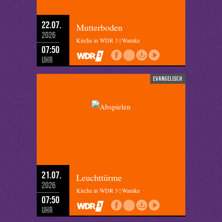
22.07.
Mutterboden
2026
Kirche in WDR 3 | Warnke
07:50
Uhr
evangelisch
21.07.
Leuchttürme
2026
Kirche in WDR 3 | Warnke
07:50
Uhr