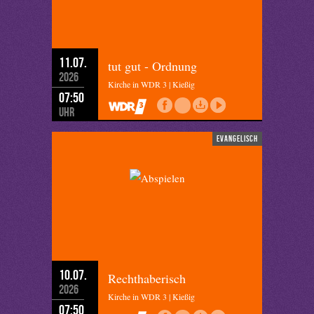
11.07.
tut gut - Ordnung
2026
Kirche in WDR 3 | Kießig
07:50
Uhr
evangelisch
10.07.
Rechthaberisch
2026
Kirche in WDR 3 | Kießig
07:50