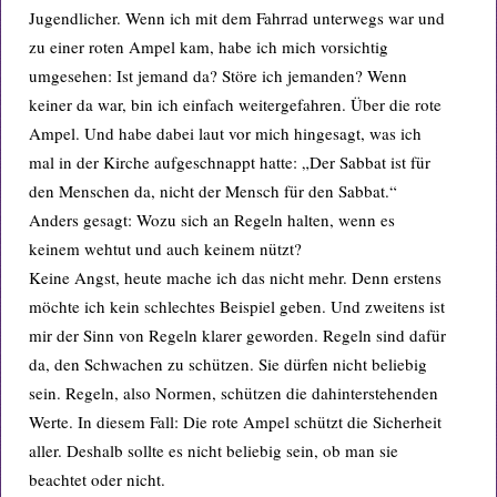
Jugendlicher. Wenn ich mit dem Fahrrad unterwegs war und
zu einer roten Ampel kam, habe ich mich vorsichtig
umgesehen: Ist jemand da? Störe ich jemanden? Wenn
keiner da war, bin ich einfach weitergefahren. Über die rote
Ampel. Und habe dabei laut vor mich hingesagt, was ich
mal in der Kirche aufgeschnappt hatte: „Der Sabbat ist für
den Menschen da, nicht der Mensch für den Sabbat.“
Anders gesagt: Wozu sich an Regeln halten, wenn es
keinem wehtut und auch keinem nützt?
Keine Angst, heute mache ich das nicht mehr. Denn erstens
möchte ich kein schlechtes Beispiel geben. Und zweitens ist
mir der Sinn von Regeln klarer geworden. Regeln sind dafür
da, den Schwachen zu schützen. Sie dürfen nicht beliebig
sein. Regeln, also Normen, schützen die dahinterstehenden
Werte. In diesem Fall: Die rote Ampel schützt die Sicherheit
aller. Deshalb sollte es nicht beliebig sein, ob man sie
beachtet oder nicht.