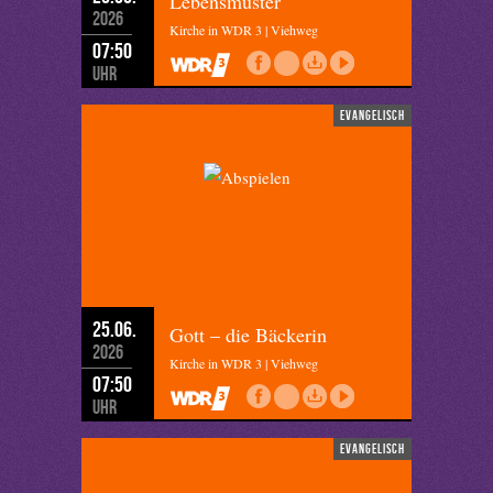
Lebensmuster
2026
Kirche in WDR 3 | Viehweg
07:50
Uhr
evangelisch
25.06.
Gott – die Bäckerin
2026
Kirche in WDR 3 | Viehweg
07:50
Uhr
evangelisch