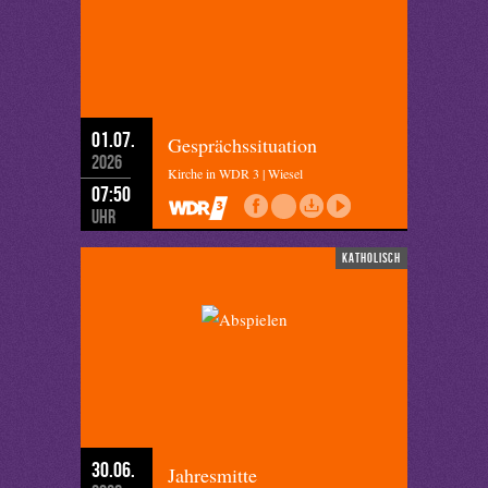
01.07.
Gesprächssituation
2026
Kirche in WDR 3 | Wiesel
07:50
Uhr
katholisch
30.06.
Jahresmitte