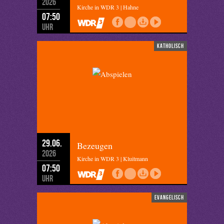
2026
Kirche in WDR 3 | Hahne
07:50
Uhr
katholisch
29.06.
Bezeugen
2026
Kirche in WDR 3 | Kluitmann
07:50
Uhr
evangelisch