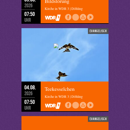
Bildstörung
2026
Kirche in WDR 3 | Döhling
07:50
Uhr
evangelisch
04.08.
Teekesselchen
2026
Kirche in WDR 3 | Döhling
07:50
Uhr
evangelisch