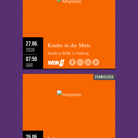
27.06.
Kinder in die Mitte
2026
Kirche in WDR 3 | Viehweg
07:50
Uhr
evangelisch
26.06.