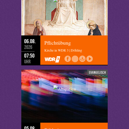
06.08.
Pflichtübung
2026
Kirche in WDR 3 | Döhling
07:50
Uhr
evangelisch
05.08.