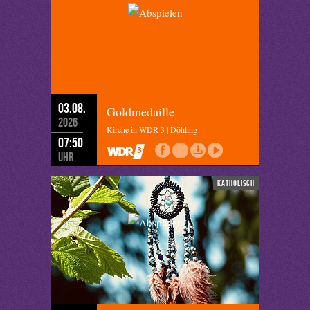
03.08.
Goldmedaille
2026
Kirche in WDR 3 | Döhling
07:50
Uhr
katholisch