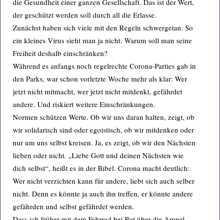
die Gesundheit einer ganzen Gesellschaft. Das ist der Wert,
der geschützt werden soll durch all die Erlasse.
Zunächst haben sich viele mit den Regeln schwergetan. So
ein kleines Virus sieht man ja nicht. Warum soll man seine
Freiheit deshalb einschränken?
Während es anfangs noch regelrechte Corona-Parties gab in
den Parks, war schon vorletzte Woche mehr als klar: Wer
jetzt nicht mitmacht, wer jetzt nicht mitdenkt, gefährdet
andere. Und riskiert weitere Einschränkungen.
Normen schützen Werte. Ob wir uns daran halten, zeigt, ob
wir solidarisch sind oder egoistisch, ob wir mitdenken oder
nur um uns selbst kreisen. Ja, es zeigt, ob wir den Nächsten
lieben oder nicht. „Liebe Gott und deinen Nächsten wie
dich selbst“, heißt es in der Bibel. Corona macht deutlich:
Wer nicht verzichten kann für andere, liebt sich auch selber
nicht. Denn es könnte ja auch ihn treffen, er könnte andere
gefährden und selbst gefährdet werden.
Dass ich früher mit dem Fahrrad bei Rot über die Ampel