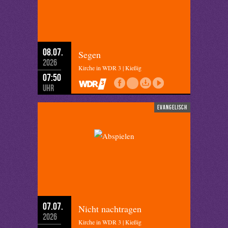
08.07.
Segen
2026
Kirche in WDR 3 | Kießig
07:50
Uhr
evangelisch
07.07.
Nicht nachtragen
2026
Kirche in WDR 3 | Kießig