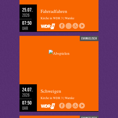
25.07.
Fahrradfahren
2026
Kirche in WDR 3 | Warnke
07:50
Uhr
evangelisch
24.07.
Schweigen
2026
Kirche in WDR 3 | Warnke
07:50
Uhr