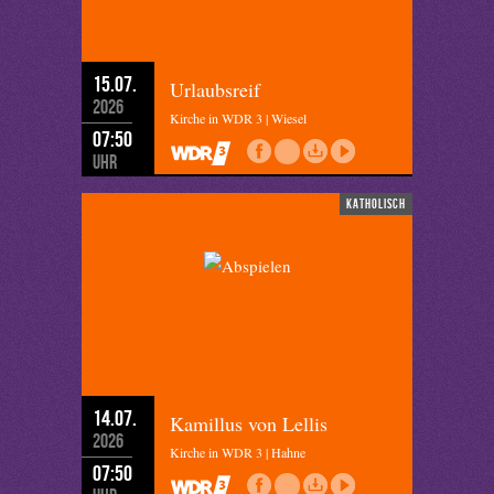
15.07.
Urlaubsreif
2026
Kirche in WDR 3 | Wiesel
07:50
Uhr
katholisch
14.07.
Kamillus von Lellis
2026
Kirche in WDR 3 | Hahne
07:50