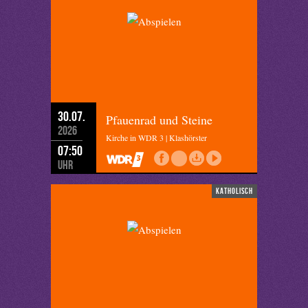
30.07.
Pfauenrad und Steine
2026
Kirche in WDR 3 | Klashörster
07:50
Uhr
katholisch