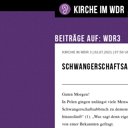
BEITRÄGE AUF: WDR3
KIRCHE IN WDR 3 | 02.07.2021 | 07:50
U
Schwangerschaftsa
Guten Morgen!
In Polen gingen unlängst viele Mens
Schwangerschaftsabbruch zu demonstr
hinausläuft“ (1). „Was sagt denn ei
von einer Bekannten gefragt.