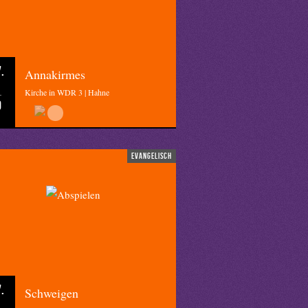
.
Annakirmes
Kirche in WDR 3 | Hahne
0
evangelisch
.
Schweigen