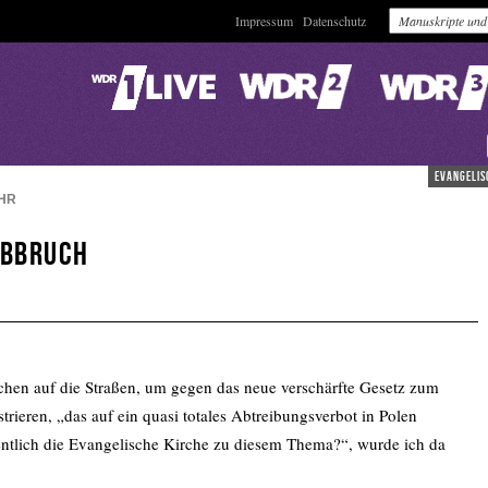
Impressum
Datenschutz
evangelis
HR
bbruch
chen auf die Straßen, um gegen das neue verschärfte Gesetz zum
ieren, „das auf ein quasi totales Abtreibungsverbot in Polen
gentlich die Evangelische Kirche zu diesem Thema?“, wurde ich da