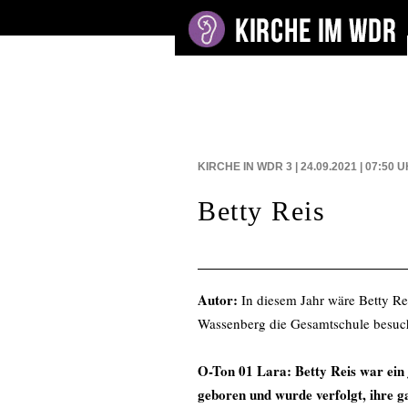
BEITRÄGE AUF
KIRCHE IN WDR 3 | 24.09.2021 | 07:50
U
Betty Reis
Autor:
In diesem Jahr wäre Betty Re
Wassenberg die Gesamtschule besuch
O-Ton 01 Lara:
Betty Reis war ein
geboren und
wurde verfolgt, ihre
g