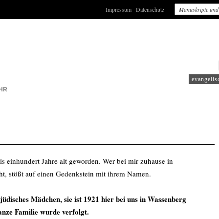
Impressum
Datenschutz
: WDR3
evangelis
HR
is einhundert Jahre alt geworden. Wer bei mir zuhause in
t, stößt auf einen Gedenkstein mit ihrem Namen.
 jüdisches Mädchen, sie ist 1921 hier bei uns in Wassenberg
anze Familie wurde verfolgt.