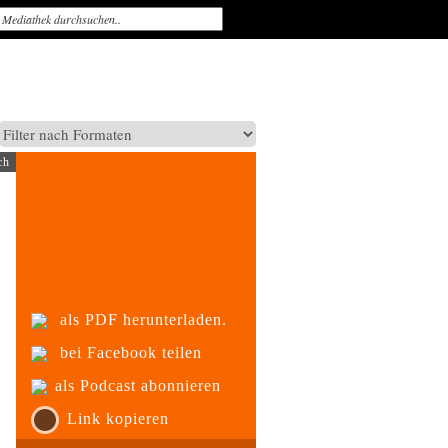
ch
als PDF herunterladen.
bei Facebook teilen
als Podcast abonnieren
Link kopieren