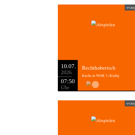
evan
10.07.
Rechthaberisch
2026
Kirche in WDR 3 | Kießig
07:50
Uhr
evan