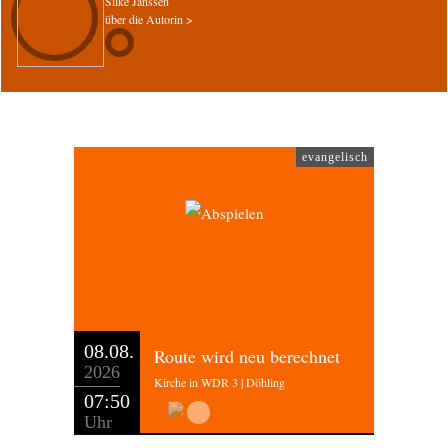
Silke Janssen
über die Autorin >
evangelisch
08.08.
Route wird neu berechnet
2026
Kirche in WDR 3 | Döhling
07:50
Uhr