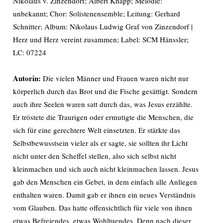
Nikolaus v. Zinzendorf; Albert Knapp; Melodie:
unbekannt; Chor: Solistenensemble; Leitung: Gerhard
Schnitter; Album: Nikolaus Ludwig Graf von Zinzendorf |
Herz und Herz vereint zusammen; Label: SCM Hänssler;
LC: 07224
Autorin:
Die vielen Männer und Frauen waren nicht nur
körperlich durch das Brot und die Fische gesättigt. Sondern
auch ihre Seelen waren satt durch das, was Jesus erzählte.
Er tröstete die Traurigen oder ermutigte die Menschen, die
sich für eine gerechtere Welt einsetzten. Er stärkte das
Selbstbewusstsein vieler als er sagte, sie sollten ihr Licht
nicht unter den Scheffel stellen, also sich selbst nicht
kleinmachen und sich auch nicht kleinmachen lassen. Jesus
gab den Menschen ein Gebet, in dem einfach alle Anliegen
enthalten waren. Damit gab er ihnen ein neues Verständnis
vom Glauben. Das hatte offensichtlich für viele von ihnen
etwas Befreiendes, etwas Wohltuendes. Denn nach dieser