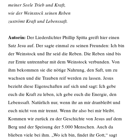
meiner Seele Trieb und Kraft,
wie der Weinstock seinen Reben
zuströmt Kraft und Lebenssaft.
Autorin:
Der Liederdichter Phillip Spitta greift hier einen
Satz Jesu auf. Der sagte einmal zu seinen Freunden: Ich bin
der Weinstock und Ihr seid die Reben. Die Reben sind bis
zur Ernte untrennbar mit dem Weinstock verbunden. Von
ihm bekommen sie die nötige Nahrung, den Saft, um zu
wachsen und die Trauben reif werden zu lassen. Jesus
bezieht diese Eigenschaften auf sich und sagt: Ich gebe
euch die Kraft zu leben, ich gebe euch die Energie, den
Lebenssaft. Natürlich nur, wenn ihr an mir dranbleibt und
euch nicht von mir trennt. Wenn ihr also bei mir bleibt.
Kommen wir zurück zu der Geschichte von Jesus auf dem
Berg und der Speisung der 5.000 Menschen. Auch da
blieben viele bei ihm. „Wo ich bin, findet ihr Gott,“ sagt