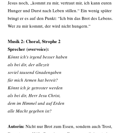
Jesus noch, „kommt zu mir, vertraut mir, ich kann euren
Hunger und Durst nach Leben stillen.“ Ein wenig später
bringt er es auf den Punkt: “Ich bin das Brot des Lebens.
Wer zu mir kommt, der wird nicht hungern.“
Musik 2: Choral,
Strophe 2
Sprecher (overvoice):
Könnt ich's irgend besser haben
als bei dir, der allezeit
soviel tausend Gnadengaben
für mich Armen hat bereit?
Könnt ich je getroster werden
als bei dir, Herr Jesu Christ,
dem im Himmel und auf Erden
alle Macht gegeben ist?
Autorin:
Nicht nur Brot zum Essen, sondern auch Trost,