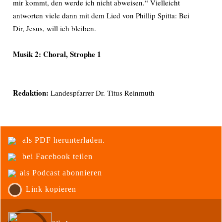
mir kommt, den werde ich nicht abweisen.“ Vielleicht
antworten viele dann mit dem Lied von Phillip Spitta: Bei
Dir, Jesus, will ich bleiben.
Musik 2: Choral,
Strophe 1
Redaktion:
Landespfarrer Dr. Titus Reinmuth
als PDF herunterladen.
bei Facebook teilen
als Podcast abonnieren
Link kopieren