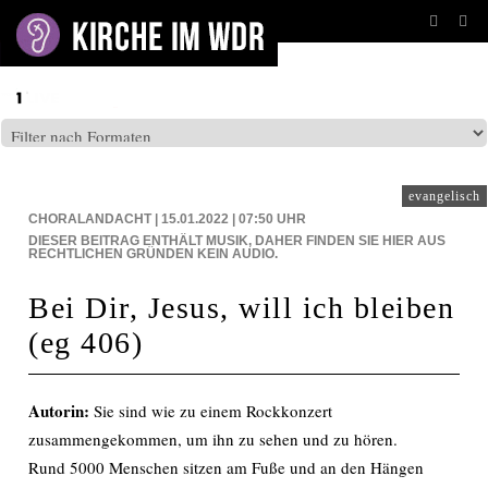
BEITRÄGE AUF: WDR3
evangelisch
CHORALANDACHT | 15.01.2022 | 07:50
UHR
DIESER BEITRAG ENTHÄLT MUSIK, DAHER FINDEN SIE HIER AUS
RECHTLICHEN GRÜNDEN KEIN AUDIO.
Bei Dir, Jesus, will ich bleiben
(eg 406)
Autorin:
Sie sind wie zu einem Rockkonzert
zusammengekommen, um ihn zu sehen und zu hören.
Rund 5000 Menschen sitzen am Fuße und an den Hängen