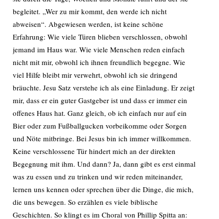
begleitet. „Wer zu mir kommt, den werde ich nicht
abweisen“. Abgewiesen werden, ist keine schöne
Erfahrung: Wie viele Türen blieben verschlossen, obwohl
jemand im Haus war. Wie viele Menschen reden einfach
nicht mit mir, obwohl ich ihnen freundlich begegne. Wie
viel Hilfe bleibt mir verwehrt, obwohl ich sie dringend
bräuchte. Jesu Satz verstehe ich als eine Einladung. Er zeigt
mir, dass er ein guter Gastgeber ist und dass er immer ein
offenes Haus hat. Ganz gleich, ob ich einfach nur auf ein
Bier oder zum Fußballgucken vorbeikomme oder Sorgen
und Nöte mitbringe. Bei Jesus bin ich immer willkommen.
Keine verschlossene Tür hindert mich an der direkten
Begegnung mit ihm. Und dann? Ja, dann gibt es erst einmal
was zu essen und zu trinken und wir reden miteinander,
lernen uns kennen oder sprechen über die Dinge, die mich,
die uns bewegen. So erzählen es viele biblische
Geschichten. So klingt es im Choral von Phillip Spitta an: