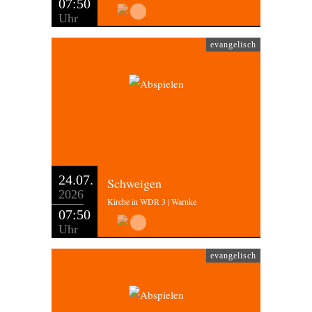
07:50
Uhr
evangelisch
24.07.
Schweigen
2026
Kirche in WDR 3 | Warnke
07:50
Uhr
evangelisch