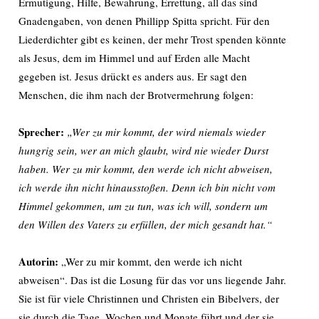
Ermutigung, Hilfe, Bewahrung, Errettung, all das sind
Gnadengaben, von denen Phillipp Spitta spricht. Für den
Liederdichter gibt es keinen, der mehr Trost spenden könnte
als Jesus, dem im Himmel und auf Erden alle Macht
gegeben ist. Jesus drückt es anders aus. Er sagt den
Menschen, die ihm nach der Brotvermehrung folgen:
Sprecher:
„Wer zu mir kommt, der wird niemals wieder
hungrig sein, wer an mich glaubt, wird nie wieder Durst
haben. Wer zu mir kommt, den werde ich nicht abweisen,
ich werde ihn nicht hinausstoßen. Denn ich bin nicht vom
Himmel gekommen, um zu tun, was ich will, sondern um
den Willen des Vaters zu erfüllen, der mich gesandt hat.“
Autorin:
„Wer zu mir kommt, den werde ich nicht
abweisen“. Das ist die Losung für das vor uns liegende Jahr.
Sie ist für viele Christinnen und Christen ein Bibelvers, der
sie durch die Tage, Wochen und Monate führt und der sie