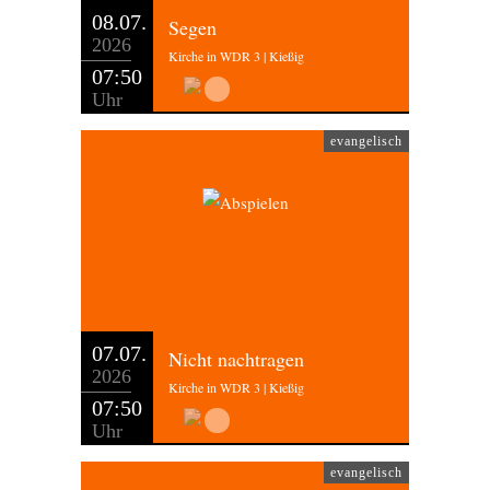
08.07.
Segen
2026
Kirche in WDR 3 | Kießig
07:50
Uhr
evangelisch
07.07.
Nicht nachtragen
2026
Kirche in WDR 3 | Kießig
07:50
Uhr
evangelisch