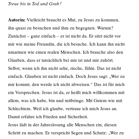
Treue bis in Tod und Grab?
Autorin:
Vielleicht braucht es Mut, zu Jesus zu kommen,
ihn quasi zu besuchen und ihm zu begegnen. Warum?
Zunächst – ganz einfach – er ist nicht da. Er sitzt nicht vor
mir wie meine Freundin, die ich besuche. Ich kann ihn nicht
umarmen wie einen realen Menschen. Ich brauche also den
Glauben, dass er tatsächlich bei mir ist und mir zuhört.
Selbst, wenn ich ihn nicht sehe, rieche, fühle. Das ist nicht
einfach. Glauben ist nicht einfach. Doch Jesus sagt: „Wer zu
mir kommt, den werde ich nicht abweisen.“ Das ist für mich
ein Versprechen. Jesus ist da, er heißt mich willkommen mit
allem, was ich habe, bin und mitbringe. Mit Gutem wie mit
Schlechtem. Weil ich glaube, vertraue ich mich Jesus an.
Damit erfahre ich Frieden und Sicherheit.
Jesus lädt in der Jahreslosung alle Menschen ein, diesen
Schritt zu machen. Er verspricht Segen und Schutz: „Wer zu