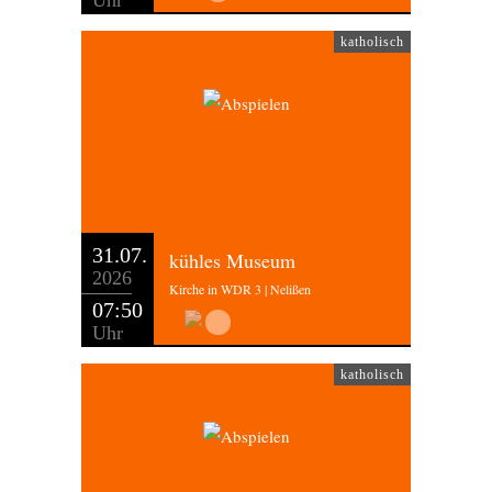
Uhr
katholisch
31.07.
kühles Museum
2026
Kirche in WDR 3 | Nelißen
07:50
Uhr
katholisch