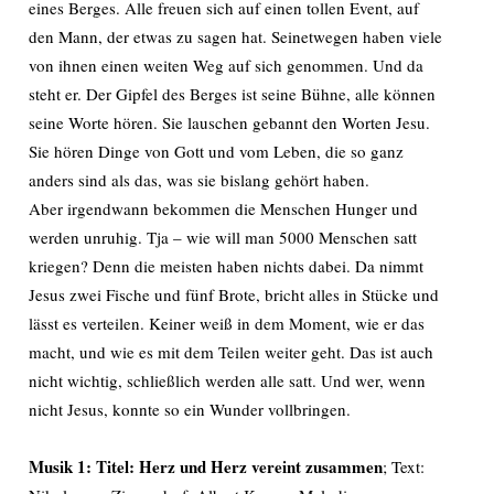
eines Berges. Alle freuen sich auf einen tollen Event, auf
den Mann, der etwas zu sagen hat. Seinetwegen haben viele
von ihnen einen weiten Weg auf sich genommen. Und da
steht er. Der Gipfel des Berges ist seine Bühne, alle können
seine Worte hören. Sie lauschen gebannt den Worten Jesu.
Sie hören Dinge von Gott und vom Leben, die so ganz
anders sind als das, was sie bislang gehört haben.
Aber irgendwann bekommen die Menschen Hunger und
werden unruhig. Tja – wie will man 5000 Menschen satt
kriegen? Denn die meisten haben nichts dabei. Da nimmt
Jesus zwei Fische und fünf Brote, bricht alles in Stücke und
lässt es verteilen. Keiner weiß in dem Moment, wie er das
macht, und wie es mit dem Teilen weiter geht. Das ist auch
nicht wichtig, schließlich werden alle satt. Und wer, wenn
nicht Jesus, konnte so ein Wunder vollbringen.
Musik 1:
Titel: Herz und Herz vereint zusammen
; Text: