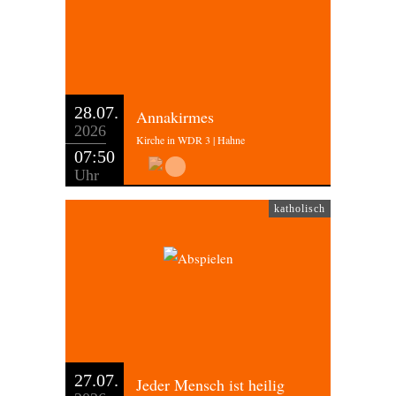
28.07.
Annakirmes
2026
Kirche in WDR 3 | Hahne
07:50
Uhr
katholisch
27.07.
Jeder Mensch ist heilig