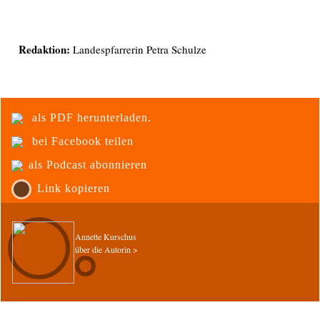
Redaktion:
Landespfarrerin Petra Schulze
als PDF herunterladen.
bei Facebook teilen
als Podcast abonnieren
Link kopieren
Annette Kurschus
über die Autorin >