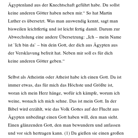
Ägyptenland aus der Knechtschaft geführt habe. Du sollst
keine anderen Götter haben neben mir.“ So hat Martin
Luther es übersetzt. Was man auswendig kennt, sagt man
bisweilen leichtfertig und ist leicht fertig damit. Darum zur
Abwechslung eine andere Übersetzung: „Ich – mein Name
ist `Ich bin da` – bin dein Gott, der dich aus Ägypten aus
der Versklavung befreit hat. Neben mir soll es für dich
keine anderen Götter geben.“
Selbst als Atheistin oder Atheist habe ich einen Gott. Da ist
immer etwas, das für mich das Höchste und Größte ist,
woran ich mein Herz hänge, wofür ich kämpfe, worum ich
weine, wonach ich mich sehne. Das ist mein Gott. In der
Bibel wird erzählt, wie das Volk Gottes auf der Flucht aus
Ägypten unbedingt einen Gott haben will, den man sieht.
Einen glänzenden Gott, den man bewundern und anfassen
und vor sich hertragen kann. (1) Da gießen sie einen großen