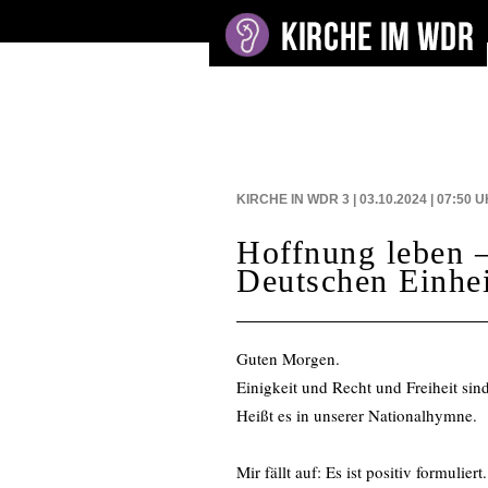
BEITRÄGE AUF
KIRCHE IN WDR 3 | 03.10.2024 | 07:50
U
Hoffnung leben 
Deutschen Einhei
Guten Morgen.
Einigkeit und Recht und Freiheit si
Heißt es in unserer Nationalhymne.
Mir fällt auf: Es ist positiv formuli