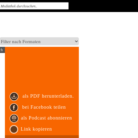
ch
als PDF herunterladen.
bei Facebook teilen
als Podcast abonnieren
Link kopieren