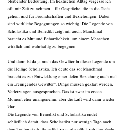
bleibender Bedeutung. Im hektischen Alltag vergesse ich
oft, mir Zeit zu nehmen – für Gespräche, die in die Tiefe
gehen, und für Freundschaften und Beziehungen. Dabei
sind wirkliche Begegnungen so wichtig! Die Legende von
Scholastika und Benedikt zeigt mir auch: Manchmal
braucht es Mut und Beharrlichkeit, um einem Menschen
wirklich und wahrhaftig zu begegnen.
Und dann ist da ja noch das Gewitter in dieser Legende um
die Heilige Scholastika. Ich deute das so: Manchmal
braucht es zur Entwicklung einer tiefen Beziehung auch mal
ein „reinigendes Gewitter“. Dinge müssen geklärt werden,
Verletzungen ausgesprochen. Das ist zwar im ersten
Moment eher unangenehm, aber die Luft wird dann wieder
klar.
Die Legende von Benedikt und Scholastika endet
schließlich damit, dass Scholastika nur wenige Tage nach
dem Treffen starb. Benedikt, so wird erzählt, sah ihre Seele