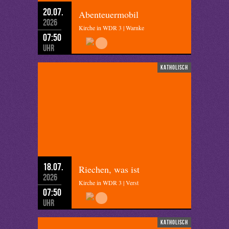
20.07.
Abenteuermobil
2026
Kirche in WDR 3 | Warnke
07:50
Uhr
katholisch
18.07.
Riechen, was ist
2026
Kirche in WDR 3 | Verst
07:50
Uhr
katholisch