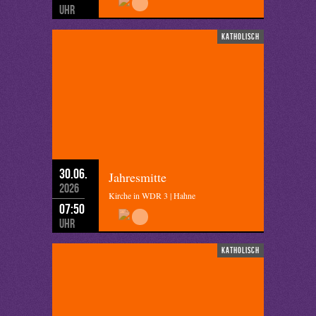
Uhr
katholisch
30.06.
Jahresmitte
2026
Kirche in WDR 3 | Hahne
07:50
Uhr
katholisch