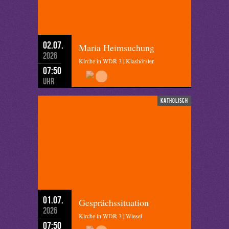
02.07.
Maria Heimsuchung
2026
Kirche in WDR 3 | Klashörster
07:50
Uhr
katholisch
01.07.
Gesprächssituation
2026
Kirche in WDR 3 | Wiesel
07:50