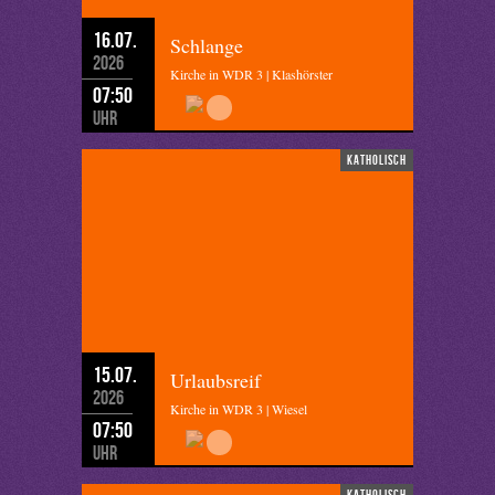
16.07.
Schlange
2026
Kirche in WDR 3 | Klashörster
07:50
Uhr
katholisch
15.07.
Urlaubsreif
2026
Kirche in WDR 3 | Wiesel
07:50
Uhr
katholisch