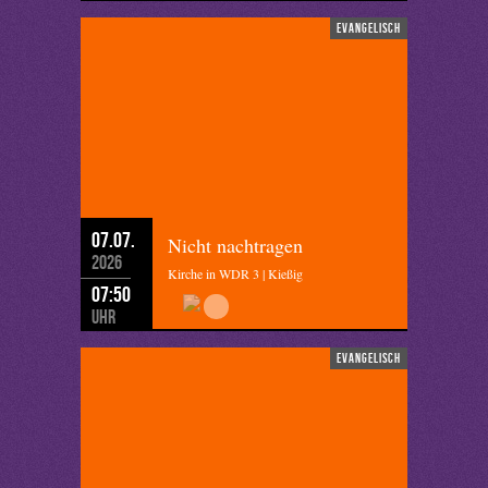
evangelisch
07.07.
Nicht nachtragen
2026
Kirche in WDR 3 | Kießig
07:50
Uhr
evangelisch