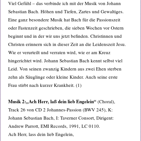
Viel Gefühl – das verbinde ich mit der Musik von Johann
Sebastian Bach. Höhen und Tiefen, Zartes und Gewaltiges.
Eine ganz besondere Musik hat Bach für die Passionszeit
oder Fastenzeit geschrieben, die sieben Wochen vor Ostern
beginnt und in der wir uns jetzt befinden. Christinnen und
Christen erinnern sich in dieser Zeit an die Leidenszeit Jesu.
Wie er verurteilt und verraten wird, wie er am Kreuz
hingerichtet wird. Johann Sebastian Bach kennt selbst viel
Leid. Von seinen zwanzig Kindern aus zwei Ehen sterben
zehn als Säuglinge oder kleine Kinder. Auch seine erste
Frau stirbt nach kurzer Krankheit. (1)
Musik 2:
„Ach Herr, laß dein lieb Engelein“
(Choral),
Track 26 von CD 2 Johannes-Passion (BWV 245), K:
Johann Sebastian Bach, I: Taverner Consort, Dirigent:
Andrew Parrott, EMI Records, 1991, LC 0110.
Ach Herr, lass dein lieb Engelein,