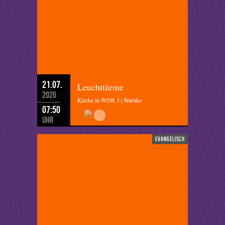
21.07.
Leuchttürme
2026
Kirche in WDR 3 | Warnke
07:50
Uhr
evangelisch