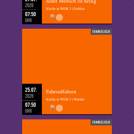
Jeder Mensch ist heilig
2026
Kirche in WDR 3 | Nelißen
07:50
Uhr
evangelisch
25.07.
Fahrradfahren
2026
Kirche in WDR 3 | Warnke
07:50
Uhr
evangelisch