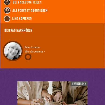
bei Facebook teilen
als Podcast abonnieren
Link kopieren
Beitrag nachhören
Petra Schulze
über die Autorin >
evangelisch