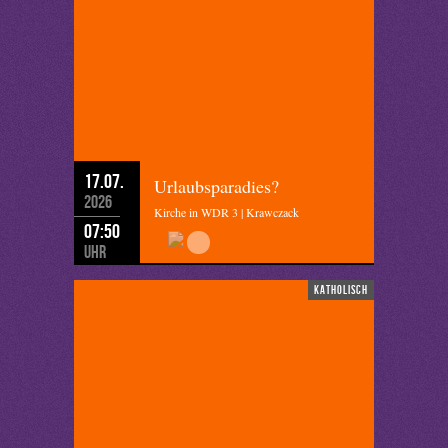
17.07.
Urlaubsparadies?
2026
Kirche in WDR 3 | Krawczack
07:50
Uhr
katholisch