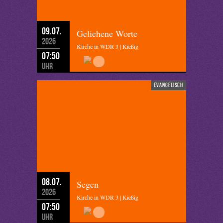
09.07.
Geliehene Worte
2026
Kirche in WDR 3 | Kießig
07:50
Uhr
evangelisch
08.07.
Segen
2026
Kirche in WDR 3 | Kießig
07:50
Uhr