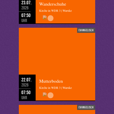
23.07.
Wanderschuhe
2026
Kirche in WDR 3 | Warnke
07:50
Uhr
evangelisch
22.07.
Mutterboden
2026
Kirche in WDR 3 | Warnke
07:50
Uhr
evangelisch