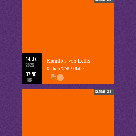
14.07.
Kamillus von Lellis
2026
Kirche in WDR 3 | Hahne
07:50
Uhr
katholisch