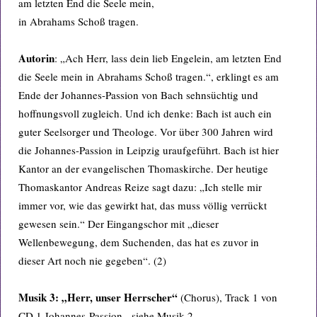
am letzten End die Seele mein,
in Abrahams Schoß tragen.
Autorin
: „Ach Herr, lass dein lieb Engelein, am letzten End
die Seele mein in Abrahams Schoß tragen.“, erklingt es am
Ende der Johannes-Passion von Bach sehnsüchtig und
hoffnungsvoll zugleich. Und ich denke: Bach ist auch ein
guter Seelsorger und Theologe. Vor über 300 Jahren wird
die Johannes-Passion in Leipzig uraufgeführt. Bach ist hier
Kantor an der evangelischen Thomaskirche. Der heutige
Thomaskantor Andreas Reize sagt dazu: „Ich stelle mir
immer vor, wie das gewirkt hat, das muss völlig verrückt
gewesen sein.“ Der Eingangschor mit „dieser
Wellenbewegung, dem Suchenden, das hat es zuvor in
dieser Art noch nie gegeben“. (2)
Musik 3: „Herr, unser Herrscher“
(Chorus), Track 1 von
CD 1 Johannes-Passion - siehe Musik 2.