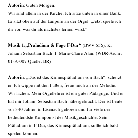
Autorin
: Guten Morgen.
Wir sind allein in der Kirche. Ich sitze unten in einer Bank.
Er sitzt oben auf der Empore an der Orgel. „Jetzt spiele ich
dir vor, was du als nächstes lernen wirst.“
Musik 1:
„Präludium & Fuge F-Dur“
(BWV 556), K:
Johann Sebastian Bach, I: Marie-Claire Alain (WDR-Archiv
01-A-007 Quelle: BR)
Autorin
: „Das ist das Kirmespräludium von Bach“, scherzt
er. Ich wippe mit den Füßen, freue mich an der Melodie.
Wir lachen. Mein Orgellehrer ist ein guter Pädagoge. Und er
hat mir Johann Sebastian Bach nähergebracht. Der ist heute
vor 340 Jahren in Eisenach geboren und für viele der
bedeutendste Komponist der Musikgeschichte. Sein
Präludium in F-Dur, das Kirmespräludium, sollte ich bald
spielen können.