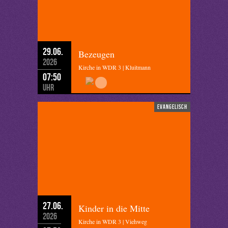
29.06.
Bezeugen
2026
Kirche in WDR 3 | Kluitmann
07:50
Uhr
evangelisch
27.06.
Kinder in die Mitte
2026
Kirche in WDR 3 | Viehweg