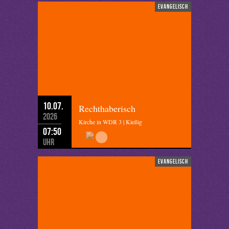
evangelisch
10.07.
Rechthaberisch
2026
Kirche in WDR 3 | Kießig
07:50
Uhr
evangelisch