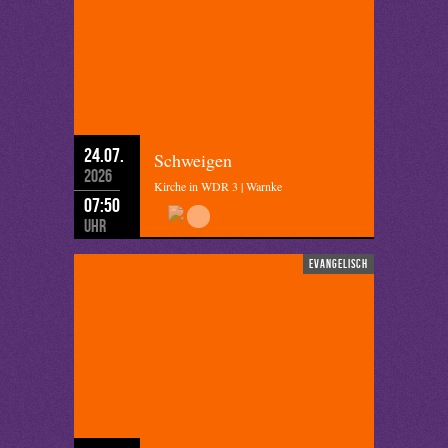
24.07.
Schweigen
2026
Kirche in WDR 3 | Warnke
07:50
Uhr
evangelisch