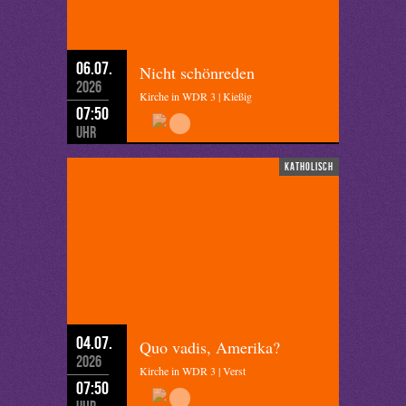
06.07.
Nicht schönreden
2026
Kirche in WDR 3 | Kießig
07:50
Uhr
katholisch
04.07.
Quo vadis, Amerika?
2026
Kirche in WDR 3 | Verst
07:50