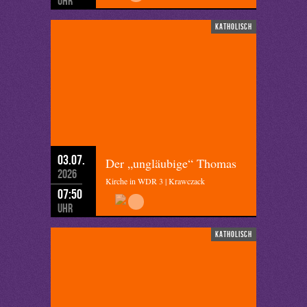
Uhr
katholisch
03.07.
Der „ungläubige“ Thomas
2026
Kirche in WDR 3 | Krawczack
07:50
Uhr
katholisch