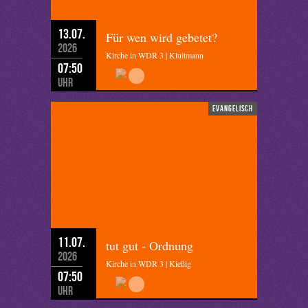
13.07.
Für wen wird gebetet?
2026
Kirche in WDR 3 | Kluitmann
07:50
Uhr
evangelisch
11.07.
tut gut - Ordnung
2026
Kirche in WDR 3 | Kießig
07:50
Uhr