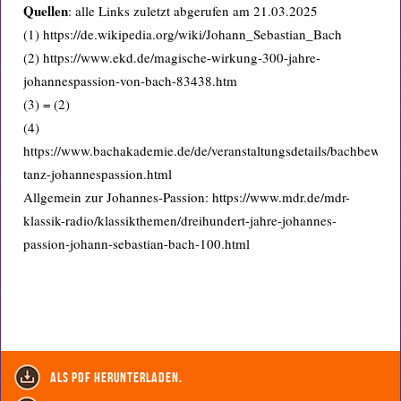
Quellen
: alle Links zuletzt abgerufen am 21.03.2025
(1) https://de.wikipedia.org/wiki/Johann_Sebastian_Bach
(2) https://www.ekd.de/magische-wirkung-300-jahre-
johannespassion-von-bach-83438.htm
(3) = (2)
(4)
https://www.bachakademie.de/de/veranstaltungsdetails/bachbewegt
tanz-johannespassion.html
Allgemein zur Johannes-Passion: https://www.mdr.de/mdr-
klassik-radio/klassikthemen/dreihundert-jahre-johannes-
passion-johann-sebastian-bach-100.html
als PDF herunterladen.