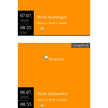
07.07.
Nicht nachtragen
2026
Kirche in WDR 4 | Kießig
08:55
Uhr
evangelisch
06.07.
Nicht schönreden
2026
Kirche in WDR 4 | Kießig
08:55