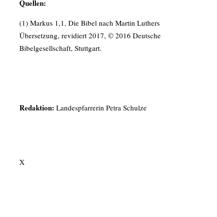
Quellen:
(1) Markus 1,1, Die Bibel nach Martin Luthers
Übersetzung, revidiert 2017, © 2016 Deutsche
Bibelgesellschaft, Stuttgart.
Redaktion:
Landespfarrerin Petra Schulze
X
Apple Podcast
RSS - Feed