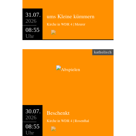
31.07.
ums Kleine kümmern
2026
Kirche in WDR 4 | Meurer
08:55
Uhr
katholisch
30.07.
Beschenkt
2026
Kirche in WDR 4 | Rosenthal
08:55
Uhr