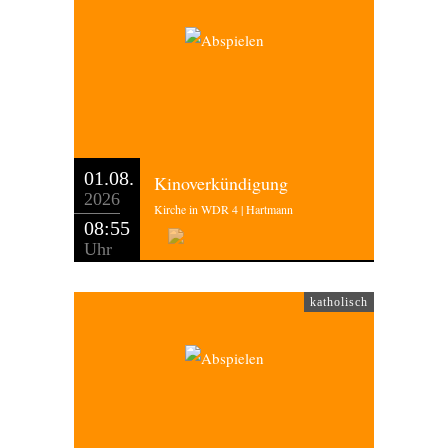
01.08.
Kinoverkündigung
2026
Kirche in WDR 4 | Hartmann
08:55
Uhr
katholisch