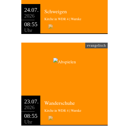
24.07.
Schweigen
2026
Kirche in WDR 4 | Warnke
08:55
Uhr
evangelisch
23.07.
Wanderschuhe
2026
Kirche in WDR 4 | Warnke
08:55
Uhr