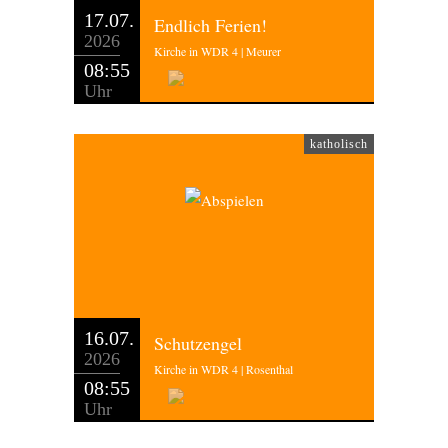
17.07.
Endlich Ferien!
2026
Kirche in WDR 4 | Meurer
08:55
Uhr
katholisch
16.07.
Schutzengel
2026
Kirche in WDR 4 | Rosenthal
08:55
Uhr