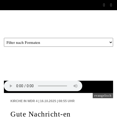
Aktuelles
--
X
-----
BEITRÄGE AUF: WDR4
evangelisch
KIRCHE IN WDR 4 | 16.10.2025 | 08:55
UHR
Gute Nachricht-en