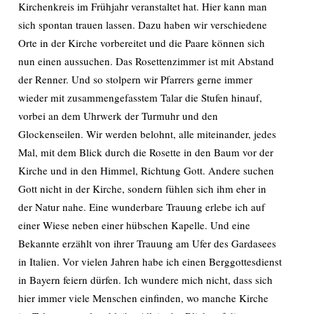
Kirchenkreis im Frühjahr veranstaltet hat. Hier kann man
sich spontan trauen lassen. Dazu haben wir verschiedene
Orte in der Kirche vorbereitet und die Paare können sich
nun einen aussuchen. Das Rosettenzimmer ist mit Abstand
der Renner. Und so stolpern wir Pfarrers gerne immer
wieder mit zusammengefasstem Talar die Stufen hinauf,
vorbei an dem Uhrwerk der Turmuhr und den
Glockenseilen. Wir werden belohnt, alle miteinander, jedes
Mal, mit dem Blick durch die Rosette in den Baum vor der
Kirche und in den Himmel, Richtung Gott. Andere suchen
Gott nicht in der Kirche, sondern fühlen sich ihm eher in
der Natur nahe. Eine wunderbare Trauung erlebe ich auf
einer Wiese neben einer hübschen Kapelle. Und eine
Bekannte erzählt von ihrer Trauung am Ufer des Gardasees
in Italien. Vor vielen Jahren habe ich einen Berggottesdienst
in Bayern feiern dürfen. Ich wundere mich nicht, dass sich
hier immer viele Menschen einfinden, wo manche Kirche