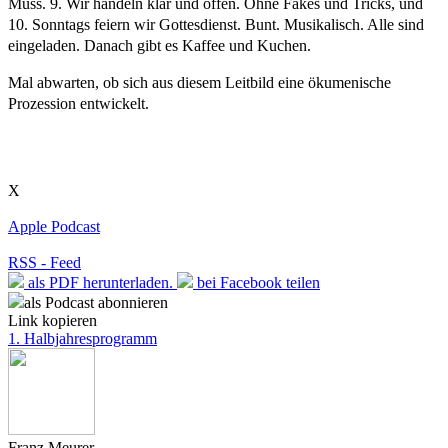
Muss. 9. Wir handeln klar und offen. Ohne Fakes und Tricks, und
10. Sonntags feiern wir Gottesdienst. Bunt. Musikalisch. Alle sind
einge­laden. Danach gibt es Kaffee und Kuchen.
Mal abwarten, ob sich aus diesem Leitbild eine ökumenische
Prozession entwickelt.
X
Apple Podcast
RSS - Feed
als PDF herunterladen.
bei Facebook teilen
als Podcast abonnieren
Link kopieren
1. Halbjahresprogramm
Franz Meurer