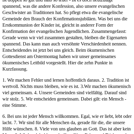
spannend, was die andere Konfession, also unsere evangelischen
Geschwister an Traditionen hat. So pflegt etwa die evangelische
Gemeinde den Brauch der Konfirmationsjubiläen. Was bei uns die
Erstkommunion der Kinder ist, gleicht in anderer Form der
Konfirmation der evangelischen Jugendlichen. Zusammengefasst:
Gerade wenn wir viel zusammen gestalten, bleiben die Eigenarten
spannend. Das kann man auch versöhnte Verschiedenheit nennen.
Entscheidendes ist jetzt bei uns gleich. Beim ökumenischen
Gottesdienst am Ostermontag haben wir unser gemeinsames
ökumenisches Leitbild vorge­stellt. Hier die zehn Punkte in
Kurzfassung.
1. Wir machen Fehler und lernen hoffentlich daraus. 2. Tradition ist
wertvoll. Nichts muss bleiben, wie es ist. 3.Wir machen ökumenisch
viel gemeinsam. 4. Unsere Gemeinden sind vielfältig. Darauf sind
wir stolz. 5. Wir entscheiden gemeinsam. Dabei gilt: ein Mensch -
eine Stimme.
6. Bei uns ist jeder Mensch willkommen. Egal, wie er liebt, lebt oder
lacht. 7. Wir sind für alle Menschen da, gerade für die, die unsere
Hilfe wünschen. 8. Viele von uns glauben an Gott. Das ist aber kein