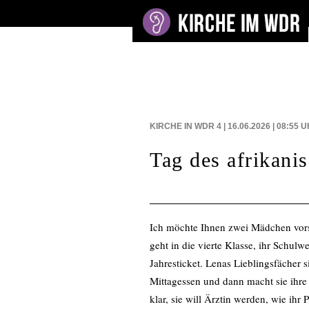
BEITRÄGE AUF
KIRCHE IN WDR 4 | 16.06.2026 | 08:55
U
Tag des afrikani
Ich möchte Ihnen zwei Mädchen vors
geht in die vierte Klasse, ihr Schulwe
Jahresticket. Lenas Lieblingsfächer
Mittagessen und dann macht sie ihre 
klar, sie will Ärztin werden, wie ihr