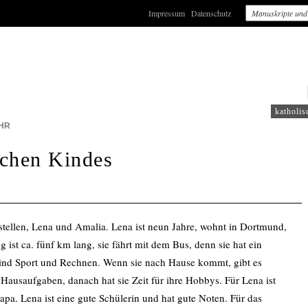
Impressum
Datenschutz
: WDR4
katholis
HR
schen Kindes
tellen, Lena und Amalia. Lena ist neun Jahre, wohnt in Dortmund,
g ist ca. fünf km lang, sie fährt mit dem Bus, denn sie hat ein
 sind Sport und Rechnen. Wenn sie nach Hause kommt, gibt es
Hausaufgaben, danach hat sie Zeit für ihre Hobbys. Für Lena ist
 Papa. Lena ist eine gute Schülerin und hat gute Noten. Für das