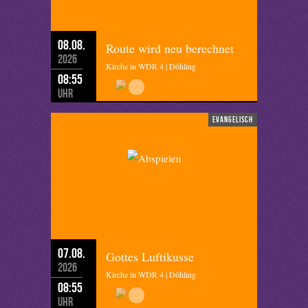
08.08.
Route wird neu berechnet
2026
Kirche in WDR 4 | Döhling
08:55
Uhr
evangelisch
07.08.
Gottes Luftikusse
2026
Kirche in WDR 4 | Döhling
08:55
Uhr