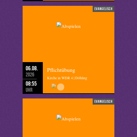
evangelisch
06.08.
Pflichtübung
2026
Kirche in WDR 4 | Döhling
08:55
Uhr
evangelisch