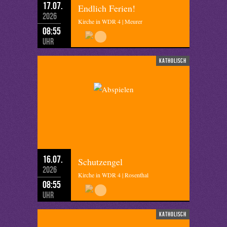
17.07.
Endlich Ferien!
2026
Kirche in WDR 4 | Meurer
08:55
Uhr
katholisch
16.07.
Schutzengel
2026
Kirche in WDR 4 | Rosenthal
08:55
Uhr
katholisch