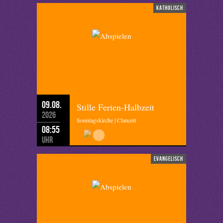
katholisch
09.08.
Stille Ferien-Halbzeit
2026
Sonntagskirche | Clancett
08:55
Uhr
evangelisch