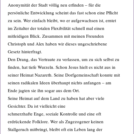
Anonymität der Stadt völlig neu erfinden – für die
persönliche Entwicklung scheint das fast schon eine Pflicht
zu sein. Wer einfach bleibt, wo er aufgewachsen ist, erntet
im Zeitalter der totalen Flexibilität schnell mal einen
mitleidigen Blick. Zusammen mit meinen Freunden
Christoph und Alex haben wir dieses ungeschriebene
Gesetz hinterfragt.
Den Drang, das Vertraute zu verlassen, um zu sich selbst zu
finden, hat tiefe Wurzeln. Schon Jesus hielt es nicht aus in
seiner Heimat Nazareth. Seine Dorfgemeinschaft konnte mit
seinen radikalen Ideen überhaupt nichts anfangen – am
Ende jagten sie ihn sogar aus dem Ort.
Seine Heimat auf dem Land zu haben hat aber viele
Gesichter. Da ist vielleicht eine
schmerzhafte Enge, soziale Kontrolle und eine oft
erdrückende Folklore. Wer als Zugezogener keinen
Stallgeruch mitbringt, bleibt oft ein Leben lang der