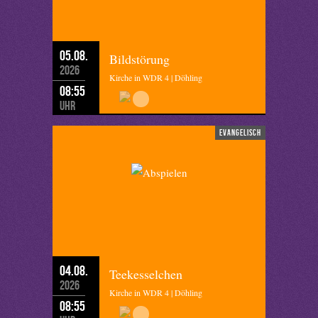
05.08.
Bildstörung
2026
Kirche in WDR 4 | Döhling
08:55
Uhr
evangelisch
04.08.
Teekesselchen
2026
Kirche in WDR 4 | Döhling
08:55