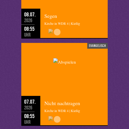
08.07.
Segen
2026
Kirche in WDR 4 | Kießig
08:55
Uhr
evangelisch
07.07.
Nicht nachtragen
2026
Kirche in WDR 4 | Kießig
08:55
Uhr