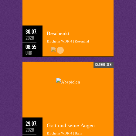
30.07.
Beschenkt
2026
Kirche in WDR 4 | Rosenthal
08:55
Uhr
katholisch
29.07.
Gott und seine Augen
2026
Kirche in WDR 4 | Bans