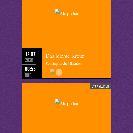
12.07.
Das leichte Kreuz
2026
Sonntagskirche | Ihlenfeldt
08:55
Uhr
evangelisch