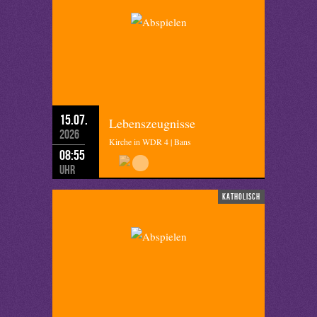
15.07.
Lebenszeugnisse
2026
Kirche in WDR 4 | Bans
08:55
Uhr
katholisch