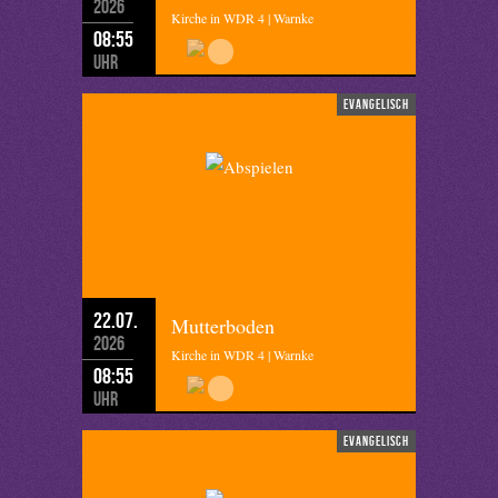
2026
Kirche in WDR 4 | Warnke
08:55
Uhr
evangelisch
22.07.
Mutterboden
2026
Kirche in WDR 4 | Warnke
08:55
Uhr
evangelisch