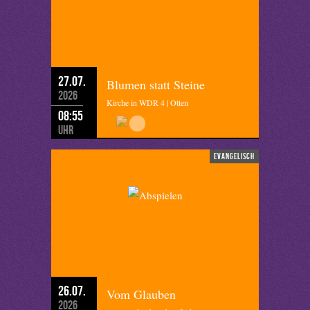
27.07.
Blumen statt Steine
2026
Kirche in WDR 4 | Otten
08:55
Uhr
evangelisch
26.07.
Vom Glauben
2026