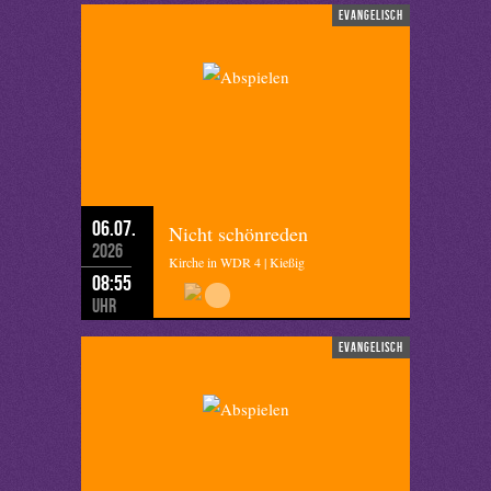
evangelisch
06.07.
Nicht schönreden
2026
Kirche in WDR 4 | Kießig
08:55
Uhr
evangelisch