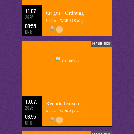
11.07.
tut gut - Ordnung
2026
Kirche in WDR 4 | Kießig
08:55
Uhr
evangelisch
10.07.
Rechthaberisch
2026
Kirche in WDR 4 | Kießig
08:55
Uhr