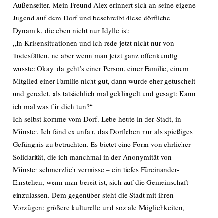
Außenseiter. Mein Freund Alex erinnert sich an seine eigene
Jugend auf dem Dorf und beschreibt diese dörfliche
Dynamik, die eben nicht nur Idylle ist:
„In Krisensituationen und ich rede jetzt nicht nur von
Todesfällen, ne aber wenn man jetzt ganz offenkundig
wusste: Okay, da geht’s einer Person, einer Familie, einem
Mitglied einer Familie nicht gut, dann wurde eher getuschelt
und geredet, als tatsächlich mal geklingelt und gesagt: Kann
ich mal was für dich tun?“
Ich selbst komme vom Dorf. Lebe heute in der Stadt, in
Münster. Ich fänd es unfair, das Dorfleben nur als spießiges
Gefängnis zu betrachten. Es bietet eine Form von ehrlicher
Solidarität, die ich manchmal in der Anonymität von
Münster schmerzlich vermisse – ein tiefes Füreinander-
Einstehen, wenn man bereit ist, sich auf die Gemeinschaft
einzulassen. Dem gegenüber steht die Stadt mit ihren
Vorzügen: größere kulturelle und soziale Möglichkeiten,