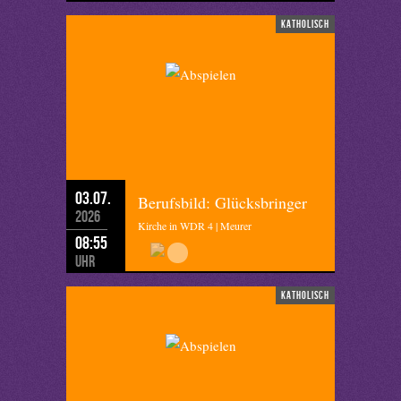
katholisch
03.07.
Berufsbild: Glücksbringer
2026
Kirche in WDR 4 | Meurer
08:55
Uhr
katholisch