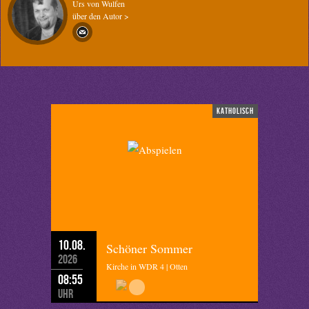
Urs von Wulfen
über den Autor >
katholisch
10.08.
Schöner Sommer
2026
Kirche in WDR 4 | Otten
08:55
Uhr