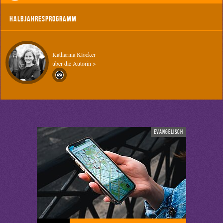
Halbjahresprogramm
Katharina Klöcker
über die Autorin >
evangelisch