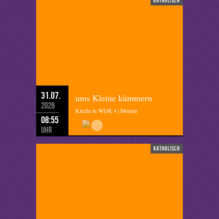
katholisch
31.07.
ums Kleine kümmern
2026
Kirche in WDR 4 | Meurer
08:55
Uhr
katholisch