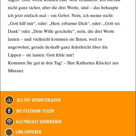
nicht ganz sicher, aber die drei Worte, sind – das behaupte
ich jetzt einfach mal – ein Gebet. Nein, ich meine nicht:
„Gott hilf mir“, oder: „Herr, erbarme Dich“, oder: „Gott sei
Dank“ oder „Dein Wille geschehe“, nein, die drei Worte
lauten – und vielleicht kommen sie Ihnen, weil so
ungewohnt, gerade deshalb ganz federleicht über die
Lippen – sie lauten: Gott fehle mir!
Kommen Sie gut in den Tag! – Ihre Katharina Klöcker aus
Münster
als PDF herunterladen.
bei Facebook teilen
als Podcast abonnieren
Link kopieren