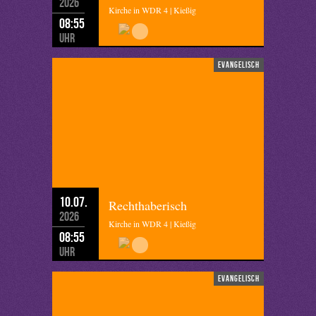
2026
Kirche in WDR 4 | Kießig
08:55
Uhr
evangelisch
10.07.
Rechthaberisch
2026
Kirche in WDR 4 | Kießig
08:55
Uhr
evangelisch