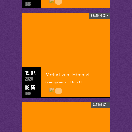
Uhr
evangelisch
19.07.
Vorhof zum Himmel
2026
Sonntagskirche | Ihlenfeldt
08:55
Uhr
katholisch