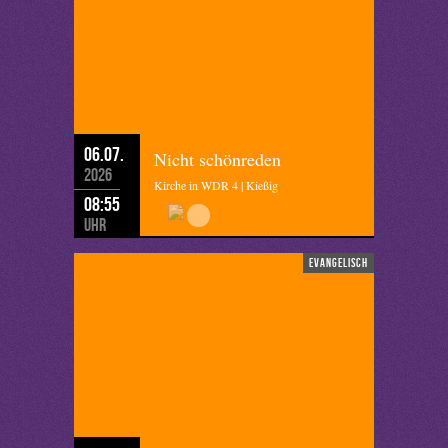
06.07.
Nicht schönreden
2026
Kirche in WDR 4 | Kießig
08:55
Uhr
evangelisch