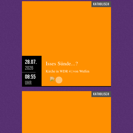
katholisch
28.07.
Isses Sünde...?
2026
Kirche in WDR 4 | von Wulfen
08:55
Uhr
katholisch