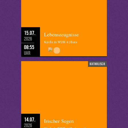
15.07.
Lebenszeugnisse
2026
Kirche in WDR 4 | Bans
08:55
Uhr
katholisch
14.07.
Irischer Segen
2026