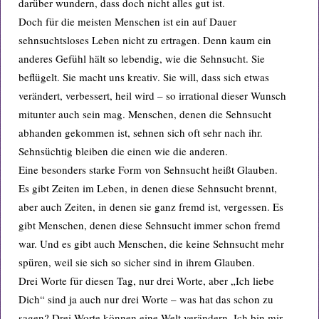
darüber wundern, dass doch nicht alles gut ist.
Doch für die meisten Menschen ist ein auf Dauer
sehnsuchtsloses Leben nicht zu ertragen. Denn kaum ein
anderes Gefühl hält so lebendig, wie die Sehnsucht. Sie
beflügelt. Sie macht uns kreativ. Sie will, dass sich etwas
verändert, verbessert, heil wird – so irrational dieser Wunsch
mitunter auch sein mag. Menschen, denen die Sehnsucht
abhanden gekommen ist, sehnen sich oft sehr nach ihr.
Sehnsüchtig bleiben die einen wie die anderen.
Eine besonders starke Form von Sehnsucht heißt Glauben.
Es gibt Zeiten im Leben, in denen diese Sehnsucht brennt,
aber auch Zeiten, in denen sie ganz fremd ist, vergessen. Es
gibt Menschen, denen diese Sehnsucht immer schon fremd
war. Und es gibt auch Menschen, die keine Sehnsucht mehr
spüren, weil sie sich so sicher sind in ihrem Glauben.
Drei Worte für diesen Tag, nur drei Worte, aber „Ich liebe
Dich“ sind ja auch nur drei Worte – was hat das schon zu
sagen? Drei Worte können eine Welt verändern. Ich bin mir