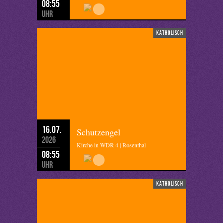
08:55
Uhr
katholisch
16.07.
Schutzengel
2026
Kirche in WDR 4 | Rosenthal
08:55
Uhr
katholisch