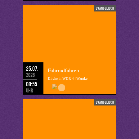
evangelisch
25.07.
Fahrradfahren
2026
Kirche in WDR 4 | Warnke
08:55
Uhr
evangelisch