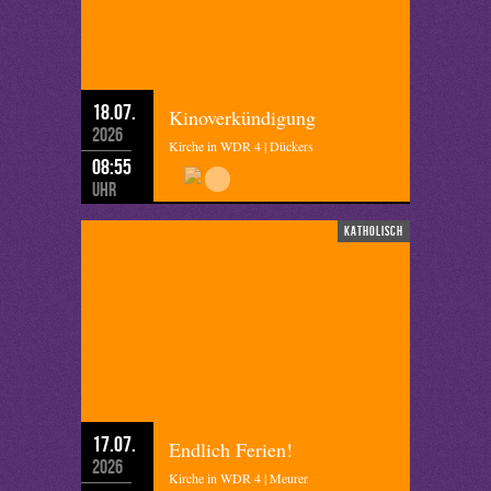
18.07.
Kinoverkündigung
2026
Kirche in WDR 4 | Dückers
08:55
Uhr
katholisch
17.07.
Endlich Ferien!
2026
Kirche in WDR 4 | Meurer