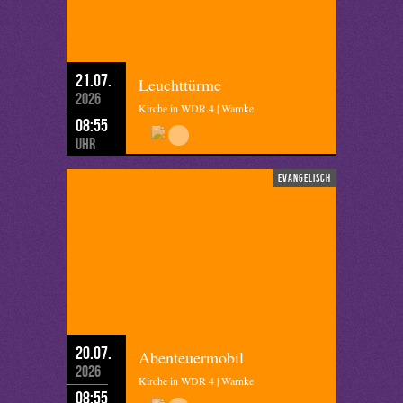
21.07.
Leuchttürme
2026
Kirche in WDR 4 | Warnke
08:55
Uhr
evangelisch
20.07.
Abenteuermobil
2026
Kirche in WDR 4 | Warnke
08:55