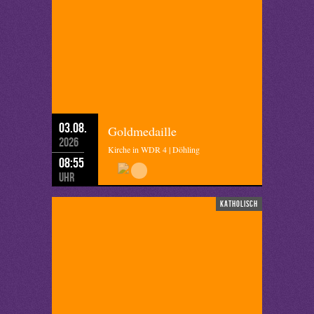
03.08.
Goldmedaille
2026
Kirche in WDR 4 | Döhling
08:55
Uhr
katholisch