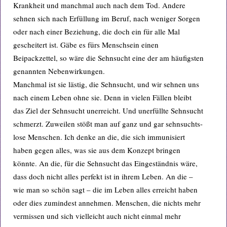
Krankheit und manchmal auch nach dem Tod. Andere
sehnen sich nach Erfüllung im Beruf, nach weniger Sorgen
oder nach einer Beziehung, die doch ein für alle Mal
gescheitert ist. Gäbe es fürs Menschsein einen
Beipackzettel, so wäre die Sehnsucht eine der am häufigsten
genannten Nebenwirkungen.
Manchmal ist sie lästig, die Sehnsucht, und wir sehnen uns
nach einem Leben ohne sie. Denn in vielen Fällen bleibt
das Ziel der Sehnsucht unerreicht. Und unerfüllte Sehnsucht
schmerzt. Zuweilen stößt man auf ganz und gar sehnsuchts-
lose Menschen. Ich denke an die, die sich immunisiert
haben gegen alles, was sie aus dem Konzept bringen
könnte. An die, für die Sehnsucht das Eingeständnis wäre,
dass doch nicht alles perfekt ist in ihrem Leben. An die –
wie man so schön sagt – die im Leben alles erreicht haben
oder dies zumindest annehmen. Menschen, die nichts mehr
vermissen und sich vielleicht auch nicht einmal mehr