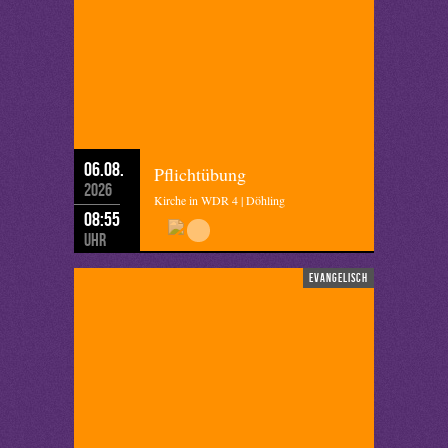
06.08.
Pflichtübung
2026
Kirche in WDR 4 | Döhling
08:55
Uhr
evangelisch