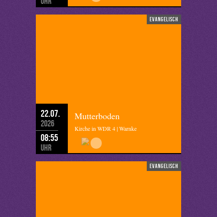
Uhr
evangelisch
22.07.
Mutterboden
2026
Kirche in WDR 4 | Warnke
08:55
Uhr
evangelisch