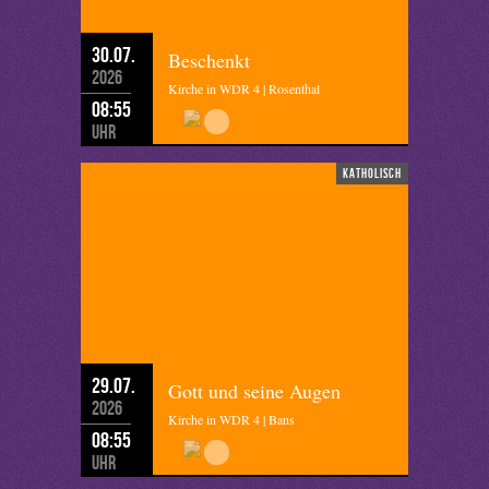
30.07.
Beschenkt
2026
Kirche in WDR 4 | Rosenthal
08:55
Uhr
katholisch
29.07.
Gott und seine Augen
2026
Kirche in WDR 4 | Bans
08:55
Uhr