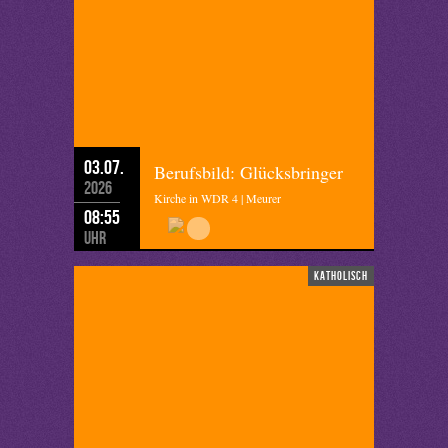
03.07.
Berufsbild: Glücksbringer
2026
Kirche in WDR 4 | Meurer
08:55
Uhr
katholisch