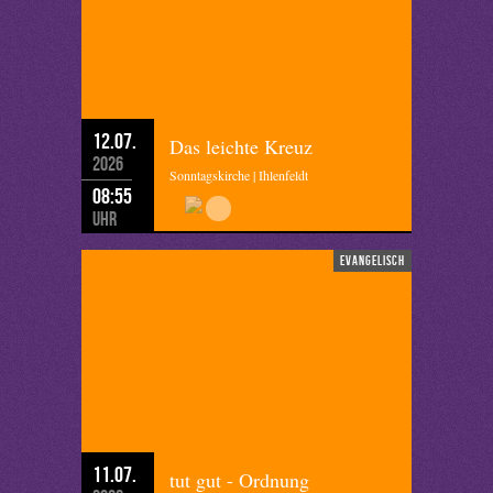
12.07.
Das leichte Kreuz
2026
Sonntagskirche | Ihlenfeldt
08:55
Uhr
evangelisch
11.07.
tut gut - Ordnung