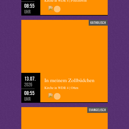
Kirche in WDR 4 | Podszuweit
08:55
Uhr
katholisch
13.07.
In meinem Zollbüdchen
2026
Kirche in WDR 4 | Otten
08:55
Uhr
evangelisch