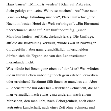
Haus bauen“. „Millionär werden“? Klar, auf Platz eins,
dicht gefolgt von: „eine Weltreise machen“. Auf Platz neun:
„eine wichtige Erfindung machen“, Platz Fünfzehn: „eine
Nacht im besten Hotel der Welt verbringen“. „Ein Ehrenamt
übernehmen“ steht auf Platz fünfunddreißig, „einen
Marathon laufen“ auf Platz dreiundvierzig. Die Umfrage,
auf die die Bildzeitung verweist, wurde zwar in Norwegen
durchgeführt, aber ganz grundsätzlich unterscheiden
dürften sich die Ergebnisse von den Lebensträumen
hierzulande nicht.
Was stünde bei Ihnen ganz oben auf der Liste? Was würden
Sie in Ihrem Leben unbedingt noch gern erleben, erwerben
oder erreichen? Bestimmt fällt ihnen so manches ein. Aber
– Lebensträume hin oder her – wirkliche Sehnsucht, die hat
man vermutlich nach etwas ganz anderem: nach einem
Menschen, den man liebt, nach Geborgenheit, nach einer
vertrauten Landschaft, nach einer Zeit ohne Schmerz und