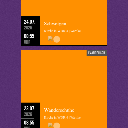
24.07.
Schweigen
2026
Kirche in WDR 4 | Warnke
08:55
Uhr
evangelisch
23.07.
Wanderschuhe
2026
Kirche in WDR 4 | Warnke
08:55