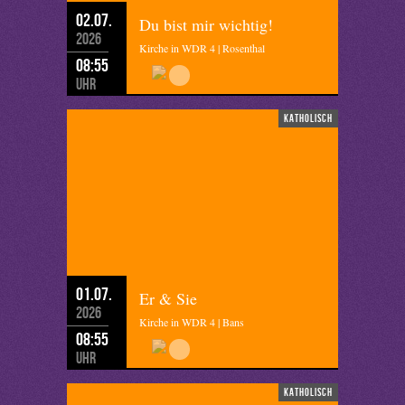
02.07.
Du bist mir wichtig!
2026
Kirche in WDR 4 | Rosenthal
08:55
Uhr
katholisch
01.07.
Er & Sie
2026
Kirche in WDR 4 | Bans
08:55
Uhr
katholisch