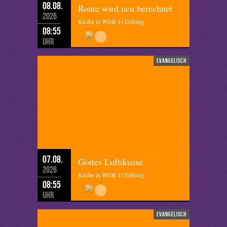
08.08.
Route wird neu berechnet
2026
Kirche in WDR 4 | Döhling
08:55
Uhr
evangelisch
07.08.
Gottes Luftikusse
2026
Kirche in WDR 4 | Döhling
08:55
Uhr
evangelisch