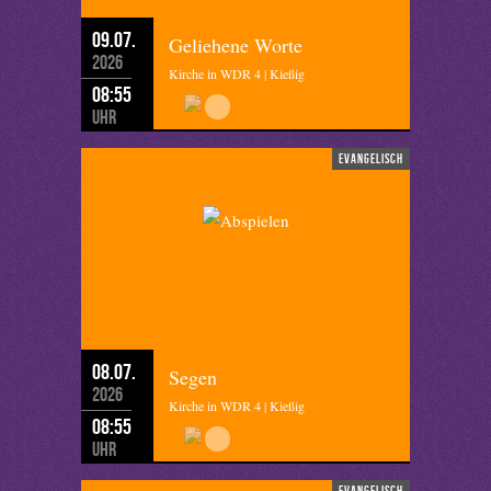
09.07.
Geliehene Worte
2026
Kirche in WDR 4 | Kießig
08:55
Uhr
evangelisch
08.07.
Segen
2026
Kirche in WDR 4 | Kießig
08:55
Uhr
evangelisch