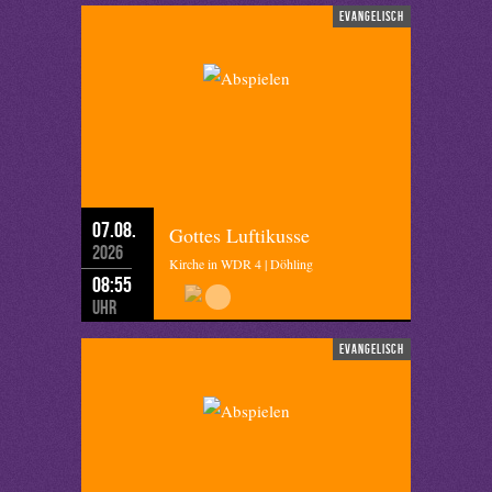
evangelisch
07.08.
Gottes Luftikusse
2026
Kirche in WDR 4 | Döhling
08:55
Uhr
evangelisch