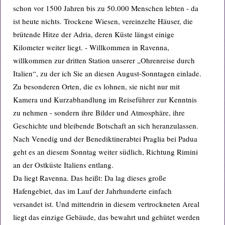
schon vor 1500 Jahren bis zu 50.000 Menschen lebten - da
ist heute nichts. Trockene Wiesen, vereinzelte Häuser, die
brütende Hitze der Adria, deren Küste längst einige
Kilometer weiter liegt. - Willkommen in Ravenna,
willkommen zur dritten Station unserer „Ohrenreise durch
Italien“, zu der ich Sie an diesen August-Sonntagen einlade.
Zu besonderen Orten, die es lohnen, sie nicht nur mit
Kamera und Kurzabhandlung im Reiseführer zur Kenntnis
zu nehmen - sondern ihre Bilder und Atmosphäre, ihre
Geschichte und bleibende Botschaft an sich heranzulassen.
Nach Venedig und der Benediktinerabtei Praglia bei Padua
geht es an diesem Sonntag weiter südlich, Richtung Rimini
an der Ostküste Italiens entlang.
Da liegt Ravenna. Das heißt: Da lag dieses große
Hafengebiet, das im Lauf der Jahrhunderte einfach
versandet ist. Und mittendrin in diesem vertrockneten Areal
liegt das einzige Gebäude, das bewahrt und gehütet werden