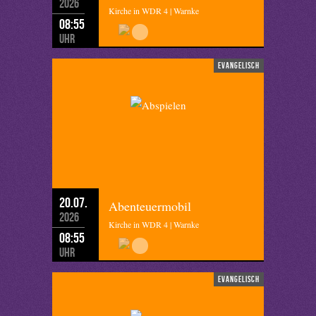
2026
Kirche in WDR 4 | Warnke
08:55
Uhr
evangelisch
20.07.
Abenteuermobil
2026
Kirche in WDR 4 | Warnke
08:55
Uhr
evangelisch