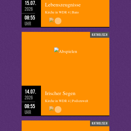
15.07.
Lebenszeugnisse
2026
Kirche in WDR 4 | Bans
08:55
Uhr
katholisch
14.07.
Irischer Segen
2026
Kirche in WDR 4 | Podszuweit
08:55
Uhr
katholisch