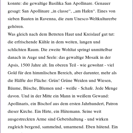
konnte: die gewaltige Basilika San Apollinare. Genauer
gesagt: San Apollinare „in classe“, „am Hafen“. Eines von
sieben Bauten in Ravenna, die zum Unesco-Weltkulturerbe
gehören.
Was gleich nach dem Betreten Haut und Kreislauf gut tut:
die erfrischende Kühle in dem weiten, langen und
schlichten Raum. Die zweite Wohltat springt unmittelbar
danach in Auge und Seele: das gewaltige Mosaik in der
Apsis, 1500 Jahre alt. Im oberen Teil - wie gewohnt - viel
Gold für den himmlischen Bereich, aber darunter, mehr als
die Hälfte der Fläche: Grün! Grüne Weiden und Wiesen,
Bäume, Büsche, Blumen und - weiße - Schafe. Jede Menge
davon. Und in der Mitte ein Mann in weißem Gewand:
Apollinaris, ein Bischof aus dem ersten Jahrhundert, Patron
dieser Kirche. Ein Hirte, ein Hütemann. Seine weit
ausgestreckten Arme sind Gebetshaltung - und wirken
zugleich bergend, sammelnd, umarmend. Eben hütend. Ein