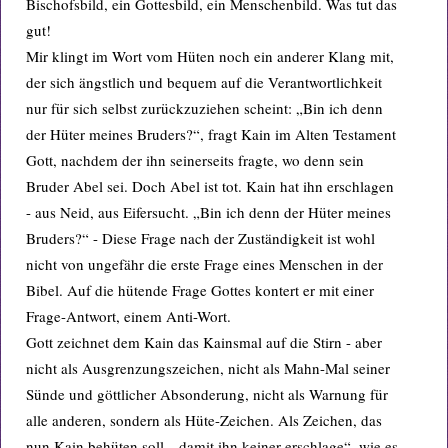
Bischofsbild, ein Gottesbild, ein Menschenbild. Was tut das
gut!
Mir klingt im Wort vom Hüten noch ein anderer Klang mit,
der sich ängstlich und bequem auf die Verantwortlichkeit
nur für sich selbst zurückzuziehen scheint: „Bin ich denn
der Hüter meines Bruders?“, fragt Kain im Alten Testament
Gott, nachdem der ihn seinerseits fragte, wo denn sein
Bruder Abel sei. Doch Abel ist tot. Kain hat ihn erschlagen
- aus Neid, aus Eifersucht. „Bin ich denn der Hüter meines
Bruders?“ - Diese Frage nach der Zuständigkeit ist wohl
nicht von ungefähr die erste Frage eines Menschen in der
Bibel. Auf die hütende Frage Gottes kontert er mit einer
Frage-Antwort, einem Anti-Wort.
Gott zeichnet dem Kain das Kainsmal auf die Stirn - aber
nicht als Ausgrenzungszeichen, nicht als Mahn-Mal seiner
Sünde und göttlicher Absonderung, nicht als Warnung für
alle anderen, sondern als Hüte-Zeichen. Als Zeichen, das
nun Kain behüten soll, „damit ihn keiner erschlage“, wie es