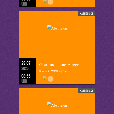
Uhr
katholisch
29.07.
Gott und seine Augen
2026
Kirche in WDR 4 | Bans
08:55
Uhr
katholisch