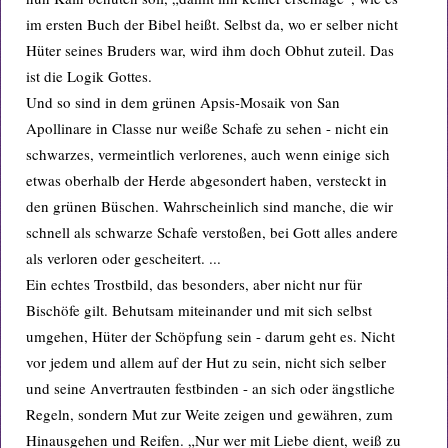
im ersten Buch der Bibel heißt. Selbst da, wo er selber nicht
Hüter seines Bruders war, wird ihm doch Obhut zuteil. Das
ist die Logik Gottes.
Und so sind in dem grünen Apsis-Mosaik von San
Apollinare in Classe nur weiße Schafe zu sehen - nicht ein
schwarzes, vermeintlich verlorenes, auch wenn einige sich
etwas oberhalb der Herde abgesondert haben, versteckt in
den grünen Büschen. Wahrscheinlich sind manche, die wir
schnell als schwarze Schafe verstoßen, bei Gott alles andere
als verloren oder gescheitert. ...
Ein echtes Trostbild, das besonders, aber nicht nur für
Bischöfe gilt. Behutsam miteinander und mit sich selbst
umgehen, Hüter der Schöpfung sein - darum geht es. Nicht
vor jedem und allem auf der Hut zu sein, nicht sich selber
und seine Anvertrauten festbinden - an sich oder ängstliche
Regeln, sondern Mut zur Weite zeigen und gewähren, zum
Hinausgehen und Reifen. „Nur wer mit Liebe dient, weiß zu