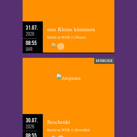
31.07.
ums Kleine kümmern
2026
Kirche in WDR 4 | Meurer
08:55
Uhr
katholisch
30.07.
Beschenkt
2026
Kirche in WDR 4 | Rosenthal
08:55