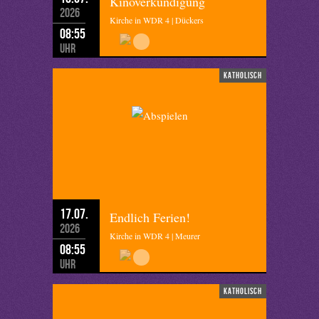
Kinoverkündigung
2026
Kirche in WDR 4 | Dückers
08:55
Uhr
katholisch
17.07.
Endlich Ferien!
2026
Kirche in WDR 4 | Meurer
08:55
Uhr
katholisch