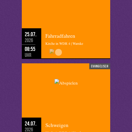
25.07.
Fahrradfahren
2026
Kirche in WDR 4 | Warnke
08:55
Uhr
evangelisch
24.07.
Schweigen
2026