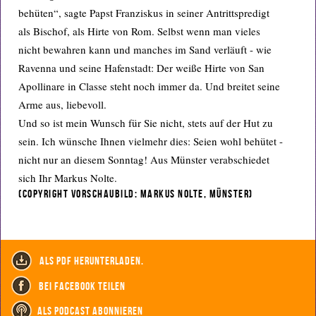
behüten“, sagte Papst Franziskus in seiner Antrittspredigt
als Bischof, als Hirte von Rom. Selbst wenn man vieles
nicht bewahren kann und manches im Sand verläuft - wie
Ravenna und seine Hafenstadt: Der weiße Hirte von San
Apollinare in Classe steht noch immer da. Und breitet seine
Arme aus, liebevoll.
Und so ist mein Wunsch für Sie nicht, stets auf der Hut zu
sein. Ich wünsche Ihnen vielmehr dies: Seien wohl behütet -
nicht nur an diesem Sonntag! Aus Münster verabschiedet
sich Ihr Markus Nolte.
(Copyright Vorschaubild: Markus Nolte, Münster)
als PDF herunterladen.
bei Facebook teilen
als Podcast abonnieren