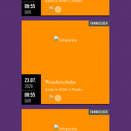
Kirche in WDR 4 | Warnke
08:55
Uhr
evangelisch
23.07.
Wanderschuhe
2026
Kirche in WDR 4 | Warnke
08:55
Uhr
evangelisch