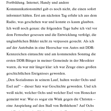
Fortbildung. Internet, Handy und andere
Kommunikationsmittel gab es noch nicht, die einen sofort
informiert hätten. Erst am nächsten Tag erfuhr ich aus dem
Radio, was geschehen war und konnte es kaum glauben.
Ich weiß noch genau: die folgenden Tage habe ich viel vor
dem Fernseher gesessen und die Entwicklung verfolgt, die
unglaublichen Bilder nicht zu verpassen gesucht. Als ich
auf der Autobahn in eine Heerschar von Autos mit DDR-
Kennzeichen eintauchte und am kommenden Sonntag die
ersten DDR-Bürger in meiner Gemeinde in der Messfeier
waren, da war mir längst klar: ich war Zeuge eines großen
geschichtlichen Ereignisses geworden.
„Den Sozialismus in seinem Lauf, halten weder Ochs und
Esel auf“ – dieser Satz war Geschichte geworden. Und ich
weiß nicht, welcher Ochs und welcher Esel von Honecker
gemeint war: War es sogar ein Wink gegen die Christen –
eine Anspielung auf den Stall von Bethlehem? Auf Ochs