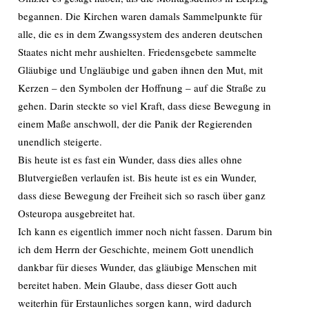
begannen. Die Kirchen waren damals Sammelpunkte für
alle, die es in dem Zwangssystem des anderen deutschen
Staates nicht mehr aushielten. Friedensgebete sammelte
Gläubige und Ungläubige und gaben ihnen den Mut, mit
Kerzen – den Symbolen der Hoffnung – auf die Straße zu
gehen. Darin steckte so viel Kraft, dass diese Bewegung in
einem Maße anschwoll, der die Panik der Regierenden
unendlich steigerte.
Bis heute ist es fast ein Wunder, dass dies alles ohne
Blutvergießen verlaufen ist. Bis heute ist es ein Wunder,
dass diese Bewegung der Freiheit sich so rasch über ganz
Osteuropa ausgebreitet hat.
Ich kann es eigentlich immer noch nicht fassen. Darum bin
ich dem Herrn der Geschichte, meinem Gott unendlich
dankbar für dieses Wunder, das gläubige Menschen mit
bereitet haben. Mein Glaube, dass dieser Gott auch
weiterhin für Erstaunliches sorgen kann, wird dadurch