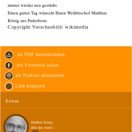
immer wieder neu gestärkt.
Einen guten Tag wünscht Ihnen Weihbischof Matthias
König aus Paderborn.
Copyright Vorschaubild: wikimedia
als PDF herunterladen.
bei Facebook teilen
als Podcast abonnieren
Link kopieren
Extras
Matthias König
über den Autor >