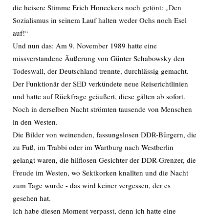
die heisere Stimme Erich Honeckers noch getönt: „Den
Sozialismus in seinem Lauf halten weder Ochs noch Esel
auf!“
Und nun das: Am 9. November 1989 hatte eine
missverstandene Äußerung von Günter Schabowsky den
Todeswall, der Deutschland trennte, durchlässig gemacht.
Der Funktionär der SED verkündete neue Reiserichtlinien
und hatte auf Rückfrage geäußert, diese gälten ab sofort.
Noch in derselben Nacht strömten tausende von Menschen
in den Westen.
Die Bilder von weinenden, fassungslosen DDR-Bürgern, die
zu Fuß, im Trabbi oder im Wartburg nach Westberlin
gelangt waren, die hilflosen Gesichter der DDR-Grenzer, die
Freude im Westen, wo Sektkorken knallten und die Nacht
zum Tage wurde - das wird keiner vergessen, der es
gesehen hat.
Ich habe diesen Moment verpasst, denn ich hatte eine