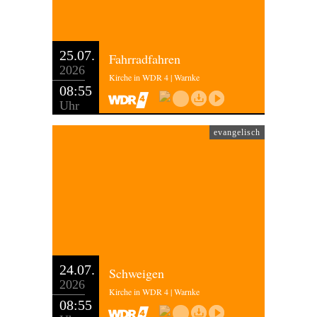
25.07.
Fahrradfahren
2026
Kirche in WDR 4 | Warnke
08:55
Uhr
evangelisch
24.07.
Schweigen
2026
Kirche in WDR 4 | Warnke
08:55