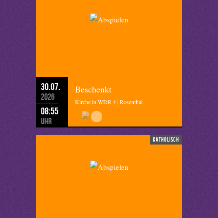
30.07.
Beschenkt
2026
Kirche in WDR 4 | Rosenthal
08:55
Uhr
katholisch