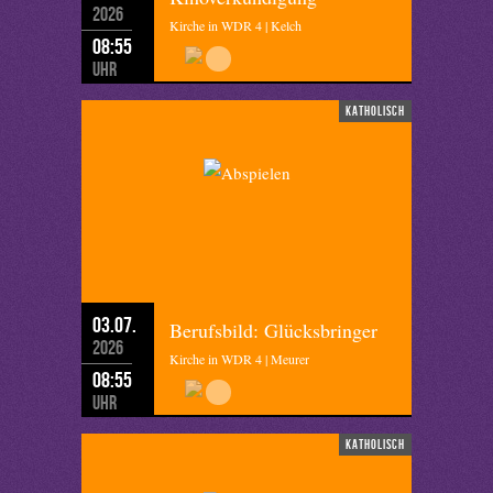
2026
Kirche in WDR 4 | Kelch
08:55
Uhr
katholisch
03.07.
Berufsbild: Glücksbringer
2026
Kirche in WDR 4 | Meurer
08:55
Uhr
katholisch