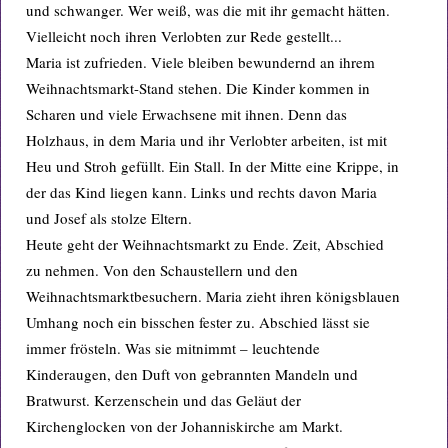
und schwanger. Wer weiß, was die mit ihr gemacht hätten.
Vielleicht noch ihren Verlobten zur Rede gestellt...
Maria ist zufrieden. Viele bleiben bewundernd an ihrem
Weihnachtsmarkt-Stand stehen. Die Kinder kommen in
Scharen und viele Erwachsene mit ihnen. Denn das
Holzhaus, in dem Maria und ihr Verlobter arbeiten, ist mit
Heu und Stroh gefüllt. Ein Stall. In der Mitte eine Krippe, in
der das Kind liegen kann. Links und rechts davon Maria
und Josef als stolze Eltern.
Heute geht der Weihnachtsmarkt zu Ende. Zeit, Abschied
zu nehmen. Von den Schaustellern und den
Weihnachtsmarktbesuchern. Maria zieht ihren königsblauen
Umhang noch ein bisschen fester zu. Abschied lässt sie
immer frösteln. Was sie mitnimmt – leuchtende
Kinderaugen, den Duft von gebrannten Mandeln und
Bratwurst. Kerzenschein und das Geläut der
Kirchenglocken von der Johanniskirche am Markt.