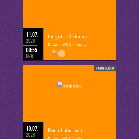
11.07.
tut gut - Ordnung
2026
Kirche in WDR 4 | Kießig
08:55
Uhr
evangelisch
10.07.
Rechthaberisch
2026
Kirche in WDR 4 | Kießig