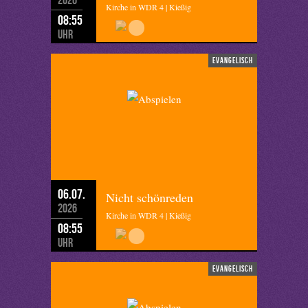
Kirche in WDR 4 | Kießig
08:55
Uhr
evangelisch
06.07.
Nicht schönreden
2026
Kirche in WDR 4 | Kießig
08:55
Uhr
evangelisch