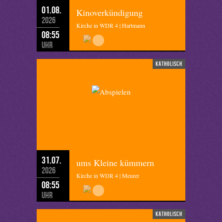
01.08.
Kinoverkündigung
2026
Kirche in WDR 4 | Hartmann
08:55
Uhr
katholisch
31.07.
ums Kleine kümmern
2026
Kirche in WDR 4 | Meurer
08:55
Uhr
katholisch