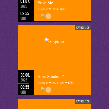
01.07.
Er & Sie
2026
Kirche in WDR 4 | Bans
08:55
Uhr
katholisch
30.06.
Isses Sünde...?
2026
Kirche in WDR 4 | von Wulfen
08:55
Uhr
katholisch