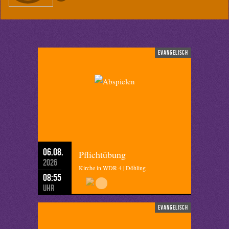
evangelisch
06.08.
Pflichtübung
2026
Kirche in WDR 4 | Döhling
08:55
Uhr
evangelisch