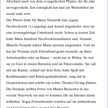
Abschied auch von dem evangelischen Pfarrer, der ihr eine
unvergessliche Zeit ermöglicht hat und ein Weiterleben im
world wide web.
Der Pfarrer hatte für Maria Nazareth eine eigene
Facebookseite (1) angelegt und darauf angedeutet, dass sie
eine kostengünstige Unterkunft sucht. Schon in kurzer Zeit
hatte Maria hunderte Facebookfreundinnen und -freunde.
Manche Freunde haben Maria spontan eingeladen. Und sie
hat die Freunde nach Feierabend gerne besucht: an ihren
Arbeitsstellen oder zu Hause – nicht nur in Witten. So war
sie zu Gast in einem Hutsalon und im Fitnessstudio. Sie saß
mit am Kamin, schlief auf dem Sofa, hatte Spaß mit
Konfirmanden und Kindergartenkindern, sang mit in
Gospelchören und erlebte ein echtes Thanks-Giving-Dinner.
Die Freunde stellten Fotos von Marias Besuchen in das
soziale Netzwerk ein und so konnten alle im Internet daran
teilhaben. Sogar Fernsehsender wurden auf sie aufmerksam
und berichteten über sie und ihre Freunde.