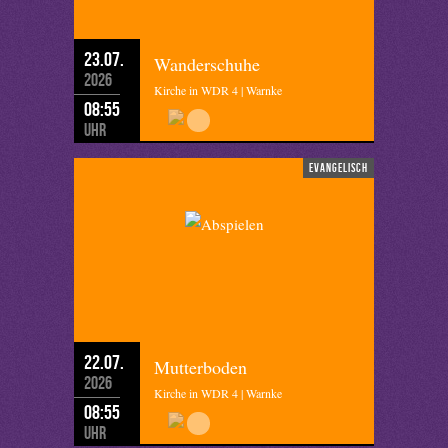
23.07.
Wanderschuhe
2026
Kirche in WDR 4 | Warnke
08:55
Uhr
evangelisch
22.07.
Mutterboden
2026
Kirche in WDR 4 | Warnke
08:55
Uhr