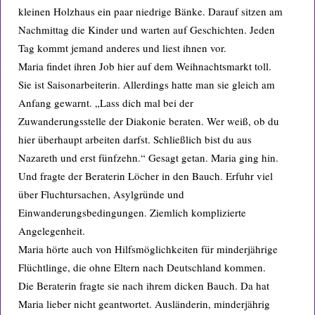
kleinen Holzhaus ein paar niedrige Bänke. Darauf sitzen am
Nachmittag die Kinder und warten auf Geschichten. Jeden
Tag kommt jemand anderes und liest ihnen vor.
Maria findet ihren Job hier auf dem Weihnachtsmarkt toll.
Sie ist Saisonarbeiterin. Allerdings hatte man sie gleich am
Anfang gewarnt. „Lass dich mal bei der
Zuwanderungsstelle der Diakonie beraten. Wer weiß, ob du
hier überhaupt arbeiten darfst. Schließlich bist du aus
Nazareth und erst fünfzehn.“ Gesagt getan. Maria ging hin.
Und fragte der Beraterin Löcher in den Bauch. Erfuhr viel
über Fluchtursachen, Asylgründe und
Einwanderungsbedingungen. Ziemlich komplizierte
Angelegenheit.
Maria hörte auch von Hilfsmöglichkeiten für minderjährige
Flüchtlinge, die ohne Eltern nach Deutschland kommen.
Die Beraterin fragte sie nach ihrem dicken Bauch. Da hat
Maria lieber nicht geantwortet. Ausländerin, minderjährig