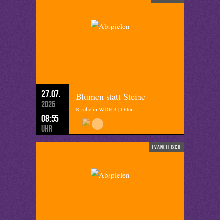
27.07.
Blumen statt Steine
2026
Kirche in WDR 4 | Otten
08:55
Uhr
evangelisch