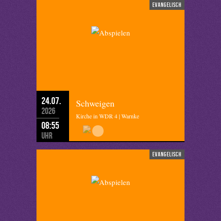
evangelisch
24.07.
Schweigen
2026
Kirche in WDR 4 | Warnke
08:55
Uhr
evangelisch