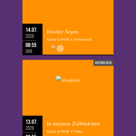
14.07.
Irischer Segen
2026
Kirche in WDR 4 | Podszuweit
08:55
Uhr
katholisch
13.07.
In meinem Zollbüdchen
2026
Kirche in WDR 4 | Otten