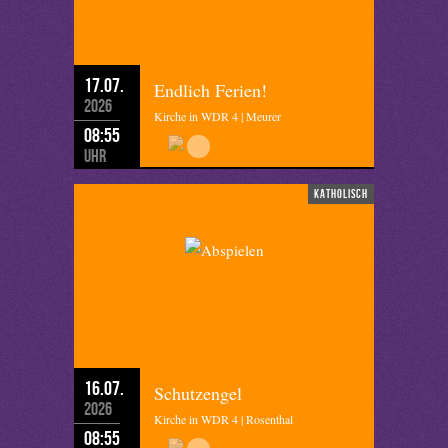
17.07.
Endlich Ferien!
2026
Kirche in WDR 4 | Meurer
08:55
Uhr
katholisch
16.07.
Schutzengel
2026
Kirche in WDR 4 | Rosenthal
08:55