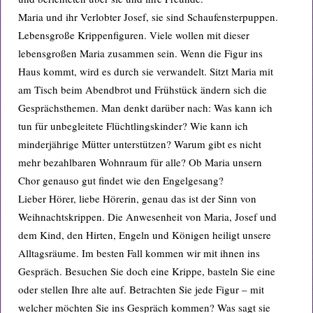
Maria und ihr Verlobter Josef, sie sind Schaufensterpuppen.
Lebensgroße Krippenfiguren. Viele wollen mit dieser
lebensgroßen Maria zusammen sein. Wenn die Figur ins
Haus kommt, wird es durch sie verwandelt. Sitzt Maria mit
am Tisch beim Abendbrot und Frühstück ändern sich die
Gesprächsthemen. Man denkt darüber nach: Was kann ich
tun für unbegleitete Flüchtlingskinder? Wie kann ich
minderjährige Mütter unterstützen? Warum gibt es nicht
mehr bezahlbaren Wohnraum für alle? Ob Maria unsern
Chor genauso gut findet wie den Engelgesang?
Lieber Hörer, liebe Hörerin, genau das ist der Sinn von
Weihnachtskrippen. Die Anwesenheit von Maria, Josef und
dem Kind, den Hirten, Engeln und Königen heiligt unsere
Alltagsräume. Im besten Fall kommen wir mit ihnen ins
Gespräch. Besuchen Sie doch eine Krippe, basteln Sie eine
oder stellen Ihre alte auf. Betrachten Sie jede Figur – mit
welcher möchten Sie ins Gespräch kommen? Was sagt sie