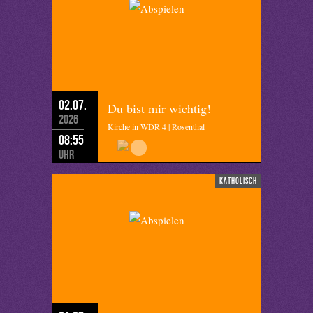
02.07.
Du bist mir wichtig!
2026
Kirche in WDR 4 | Rosenthal
08:55
Uhr
katholisch