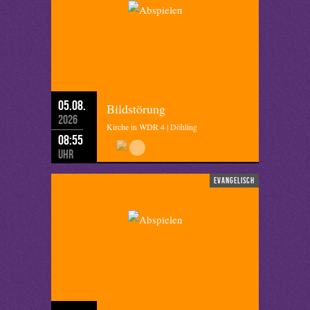
05.08.
Bildstörung
2026
Kirche in WDR 4 | Döhling
08:55
Uhr
evangelisch