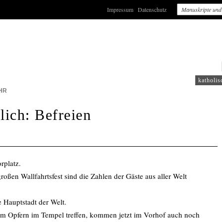
Impressum
Datenschutz
: WDR4
katholis
HR
lich: Befreien
rplatz.
roßen Wallfahrtsfest sind die Zahlen der Gäste aus aller Welt
e Hauptstadt der Welt.
zum Opfern im Tempel treffen, kommen jetzt im Vorhof auch noch