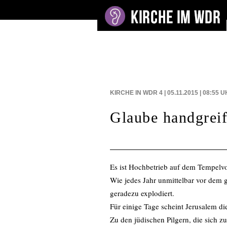
BEITRÄGE AUF
KIRCHE IN WDR 4 | 05.11.2015 | 08:55
U
Glaube handgreif
Es ist Hochbetrieb auf dem Tempelvo
Wie jedes Jahr unmittelbar vor dem g
geradezu explodiert.
Für einige Tage scheint Jerusalem di
Zu den jüdischen Pilgern, die sich 