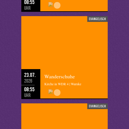
08:55
Uhr
evangelisch
23.07.
Wanderschuhe
2026
Kirche in WDR 4 | Warnke
08:55
Uhr
evangelisch