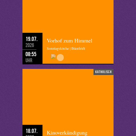
19.07.
Vorhof zum Himmel
2026
Sonntagskirche | Ihlenfeldt
08:55
Uhr
katholisch
18.07.
Kinoverkündigung