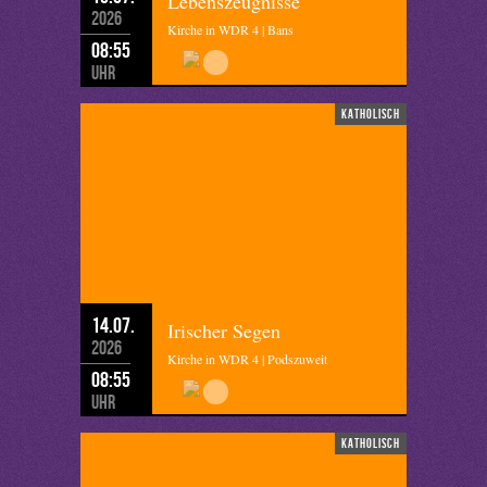
Lebenszeugnisse
2026
Kirche in WDR 4 | Bans
08:55
Uhr
katholisch
14.07.
Irischer Segen
2026
Kirche in WDR 4 | Podszuweit
08:55
Uhr
katholisch