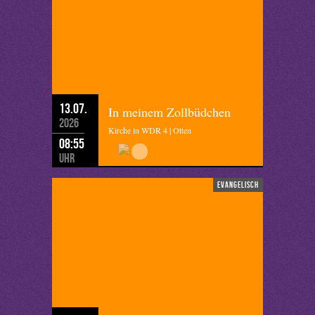
13.07.
In meinem Zollbüdchen
2026
Kirche in WDR 4 | Otten
08:55
Uhr
evangelisch