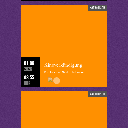
katholisch
01.08.
Kinoverkündigung
2026
Kirche in WDR 4 | Hartmann
08:55
Uhr
katholisch