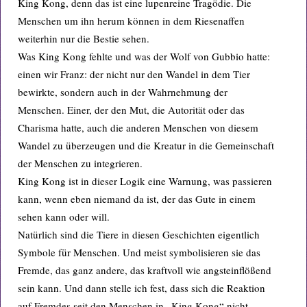
King Kong, denn das ist eine lupenreine Tragödie. Die
Menschen um ihn herum können in dem Riesenaffen
weiterhin nur die Bestie sehen.
Was King Kong fehlte und was der Wolf von Gubbio hatte:
einen wir Franz: der nicht nur den Wandel in dem Tier
bewirkte, sondern auch in der Wahrnehmung der
Menschen. Einer, der den Mut, die Autorität oder das
Charisma hatte, auch die anderen Menschen von diesem
Wandel zu überzeugen und die Kreatur in die Gemeinschaft
der Menschen zu integrieren.
King Kong ist in dieser Logik eine Warnung, was passieren
kann, wenn eben niemand da ist, der das Gute in einem
sehen kann oder will.
Natürlich sind die Tiere in diesen Geschichten eigentlich
Symbole für Menschen. Und meist symbolisieren sie das
Fremde, das ganz andere, das kraftvoll wie angsteinflößend
sein kann. Und dann stelle ich fest, dass sich die Reaktion
auf Fremdes seit den Menschen in „King Kong“ nicht