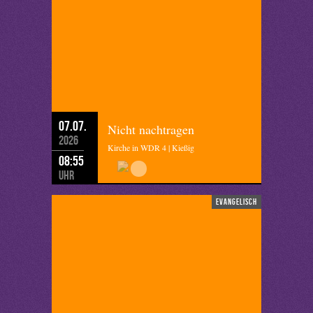
07.07.
Nicht nachtragen
2026
Kirche in WDR 4 | Kießig
08:55
Uhr
evangelisch