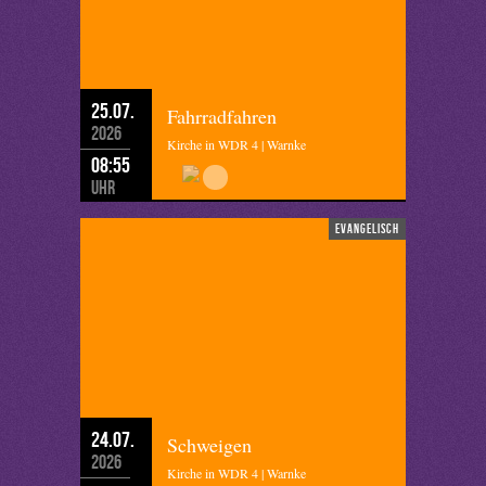
25.07.
Fahrradfahren
2026
Kirche in WDR 4 | Warnke
08:55
Uhr
evangelisch
24.07.
Schweigen
2026
Kirche in WDR 4 | Warnke