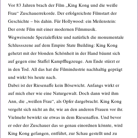
Vor 83 Jahren brach der Film „King Kong und die weiße
Frau“ Zuschauerrekorde. Der erfolgreichste Filmstart der
Geschichte – bis dahin. Für Hollywood: ein Meilenstein:
Der erste Film mit einer modernen Filmmusik.
Wegweisende Spezialeffekte und natürlich die monumentale
Schlussszene auf dem Empire State Building: King Kong
gehetzt mit der blonden Schönheit in der Hand bäumt sich
auf gegen eine Staffel Kampfflugzeuge. Am Ende stürzt er
in den Tod. All das hat die Filmindustrie nachhaltig geprägt
und wirkt bis heute nach.
Dabei ist der Riesenaffe kein Bösewicht. Anfangs wirkt er
auf mich eher wie eine Naturgewalt. Doch dann wird ihm
Ann, die „weißen Frau“, als Opfer dargebracht. King Kong
vergeht sich nicht an ihr, wie an den anderen Frauen vor ihr.
Vielmehr bewirkt sie etwas in dem Riesenaffen. Und bevor
er oder der Zuschauer das so genau einordnen könnte, wird
King Kong gefangen, entführt, zur Schau gestellt und zu