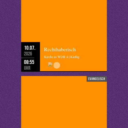
10.07.
Rechthaberisch
2026
Kirche in WDR 4 | Kießig
08:55
Uhr
evangelisch