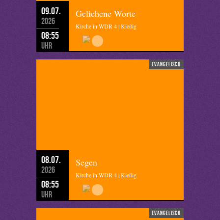
09.07.
Geliehene Worte
2026
Kirche in WDR 4 | Kießig
08:55
Uhr
evangelisch
08.07.
Segen
2026
Kirche in WDR 4 | Kießig
08:55
Uhr
evangelisch