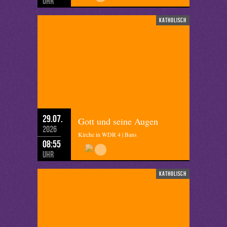
Uhr
katholisch
29.07.
Gott und seine Augen
2026
Kirche in WDR 4 | Bans
08:55
Uhr
katholisch