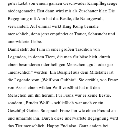
guter Letzt von einem ganzen Geschwader Kampfflugzeuge
niedergemacht. Erst dann wird mir als Zuschauer klar: Die
Begegnung mit Ann hat die Bestie, die Naturgewalt,
verwandelt. Auf einmal wirkt King Kong beinahe
menschlich, denn jetzt empfindet er Trauer, Sehnsucht und
unerwiderte Liebe.
Damit steht der Film in einer großen Tradition von
Legenden, in denen Tiere, die man für böse hielt, durch
einen besonderen oder heiligen Menschen „gut“ oder gar
„menschlich“ werden. Ein Beispiel aus dem Mittelalter ist
die Legende vom „Wolf von Gubbio“. Sie erzählt, wie Franz
von Assisi einen wilden Wolf versöhnt hat mit den
Menschen um ihn herum. Für Franz war er keine Bestie,
sondern „Bruder Wolf“ - schließlich war auch er ein
Geschöpf Gottes. So sprach Franz ihn wie einen Freund an
und umarmte ihn. Durch diese unerwartete Begegnung wird
das Tier menschlich. Happy End also. Ganz anders bei