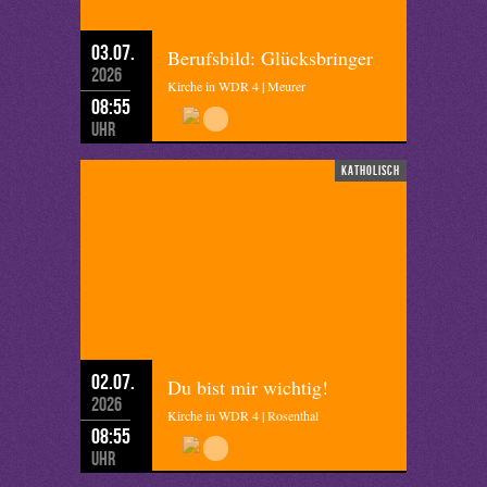
03.07.
Berufsbild: Glücksbringer
2026
Kirche in WDR 4 | Meurer
08:55
Uhr
katholisch
02.07.
Du bist mir wichtig!
2026
Kirche in WDR 4 | Rosenthal
08:55
Uhr