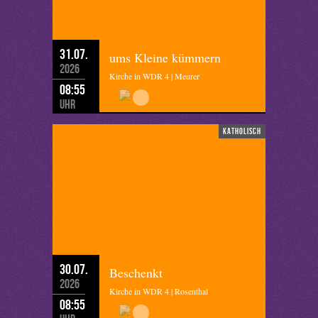
31.07.
ums Kleine kümmern
2026
Kirche in WDR 4 | Meurer
08:55
Uhr
katholisch
30.07.
Beschenkt
2026
Kirche in WDR 4 | Rosenthal
08:55