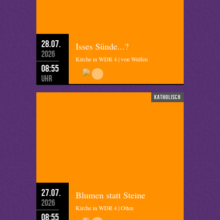
28.07.
Isses Sünde...?
2026
Kirche in WDR 4 | von Wulfen
08:55
Uhr
katholisch
27.07.
Blumen statt Steine
2026
Kirche in WDR 4 | Otten
08:55