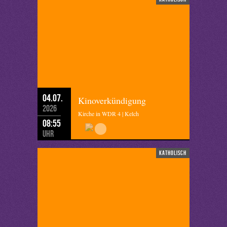
04.07.
Kinoverkündigung
2026
Kirche in WDR 4 | Kelch
08:55
Uhr
katholisch