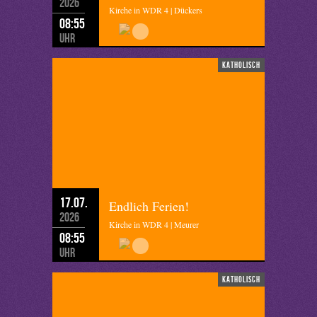
2026
Kirche in WDR 4 | Dückers
08:55
Uhr
katholisch
17.07.
Endlich Ferien!
2026
Kirche in WDR 4 | Meurer
08:55
Uhr
katholisch