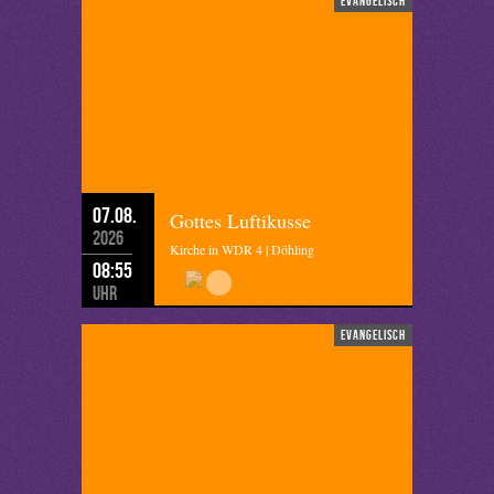
evangelisch
07.08.
Gottes Luftikusse
2026
Kirche in WDR 4 | Döhling
08:55
Uhr
evangelisch