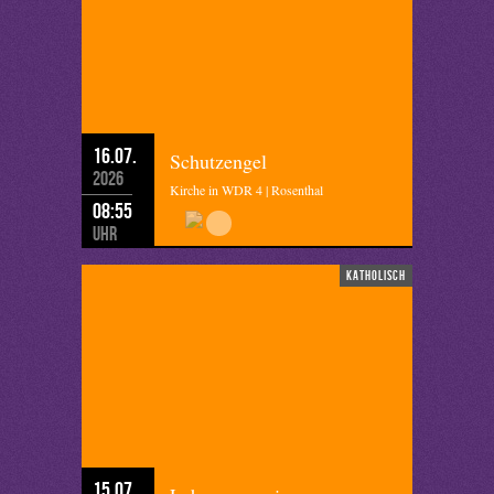
16.07.
Schutzengel
2026
Kirche in WDR 4 | Rosenthal
08:55
Uhr
katholisch
15.07.