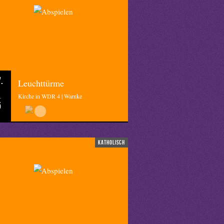
.
Leuchttürme
Kirche in WDR 4 | Warnke
5
katholisch