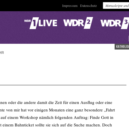
Impressum
Datenschutz
katholis
HR
en oder die andere damit die Zeit für einen Ausflug oder eine
te von mir hat vor einigen Monaten eine ganz besondere „Fahrt
auf einem Workshop nämlich folgenden Auftrag: Finde Gott in
t einem Bahnticket sollte sie sich auf die Suche machen. Doch