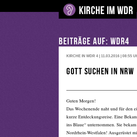
BEITRÄGE AUF: WDR4
KIRCHE IN WDR 4 | 11.03.2016 | 08:55
U
Gott suchen in NRW
Guten Morgen!
Das Wochenende naht und für den ein
kurze Entdeckungsreise. Eine Bekann
ins Blaue“ unternommen. Sie bekam 
Nordrhein-Westfalen! Ausgerüstet mi