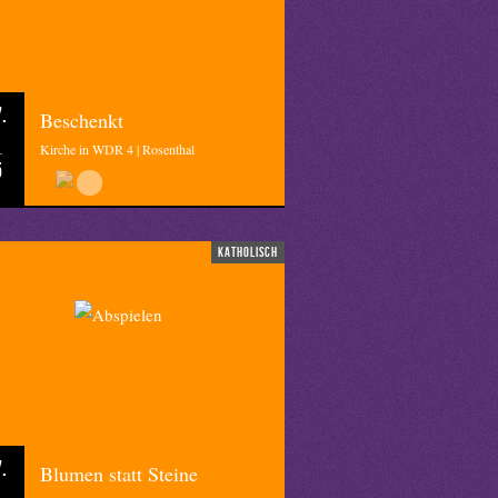
.
Beschenkt
Kirche in WDR 4 | Rosenthal
5
katholisch
.
Blumen statt Steine