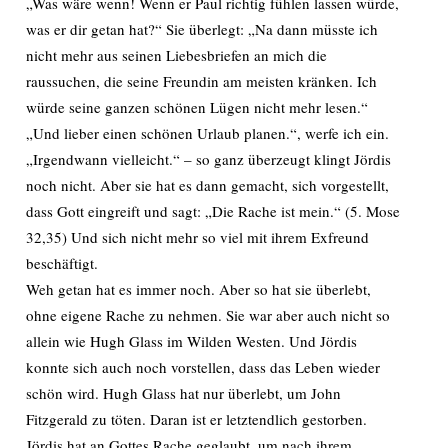
„Was wäre wenn! Wenn er Paul richtig fühlen lassen würde,
was er dir getan hat?“ Sie überlegt: „Na dann müsste ich
nicht mehr aus seinen Liebesbriefen an mich die
raussuchen, die seine Freundin am meisten kränken. Ich
würde seine ganzen schönen Lügen nicht mehr lesen.“
„Und lieber einen schönen Urlaub planen.“, werfe ich ein.
„Irgendwann vielleicht.“ – so ganz überzeugt klingt Jördis
noch nicht. Aber sie hat es dann gemacht, sich vorgestellt,
dass Gott eingreift und sagt: „Die Rache ist mein.“ (5. Mose
32,35) Und sich nicht mehr so viel mit ihrem Exfreund
beschäftigt.
Weh getan hat es immer noch. Aber so hat sie überlebt,
ohne eigene Rache zu nehmen. Sie war aber auch nicht so
allein wie Hugh Glass im Wilden Westen. Und Jördis
konnte sich auch noch vorstellen, dass das Leben wieder
schön wird. Hugh Glass hat nur überlebt, um John
Fitzgerald zu töten. Daran ist er letztendlich gestorben.
Jördis hat an Gottes Rache geglaubt, um nach ihrem