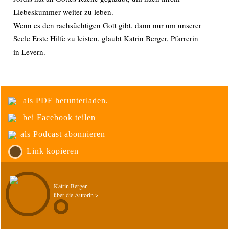
Liebeskummer weiter zu leben.
Wenn es den rachsüchtigen Gott gibt, dann nur um unserer
Seele Erste Hilfe zu leisten, glaubt Katrin Berger, Pfarrerin
in Levern.
als PDF herunterladen.
bei Facebook teilen
als Podcast abonnieren
Link kopieren
Katrin Berger
über die Autorin >