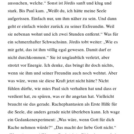
aussuchen, welche.“ Sonst ist Jördis sanft und klug und
stark. Bis Paul kam. „Weißt du, ich hätte meine Seele
aufgerissen. Einfach nur, um ihm näher zu sein. Und dann
geht er einfach wieder zurück zu seiner Exfreundin. Weil
sie nebenan wohnt und ich zwei Stunden entfernt.“ Was für
ein schmerzhafter Schwachsinn. Jördis tobt weiter: „Wie es
mir geht, das ist ihm völlig egal gewesen. Damit darf er
nicht durchkommen.“ Sie ist unglaublich verletzt, aber
strotzt vor Energie. Ich denke, das bringt ihr doch nichts,
wenn sie ihm und seiner Freundin auch noch wehtut. Aber
was wäre, wenn sie diese Kraft jetzt nicht hätte? Nicht
fühlen dürfte, wie mies Paul sich verhalten hat und dass er
verdient hat, zu spüren, was er ihr angetan hat. Vielleicht
braucht sie das gerade. Rachephantasien als Erste Hilfe für
die Seele, die anders gerade nicht überleben kann. Ich wage
ein Gedankenexperiment: „Was wäre, wenn Gott für dich
Rache nehmen würde?“ „Das macht der liebe Gott nicht.“