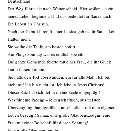
Deutschland.
Der Weg führte sie nach Wattenscheid. Hier wollen sie ein
neues Leben beginnen. Und das bedeutet für Sanaa auch:
Ein Leben als Christin.
Nach der Geburt ihrer Tochter Jessica gab es für Sanaa kein
Halten mehr.
Sie wollte die Taufe, am besten sofort!
Am Pfingstsonntag war es endlich soweit.
Die ganze Gemeinde feierte mit einer Frau, die ihr Glück
kaum fassen konnte.
Sie hatte den Tod überwunden, ein für alle Mal: „Ich bin
nicht tot! Ich bin nicht tot! Ich lebe in Jesus Christus!“
Dieser Satz hat sich tief in meine Seele eingeprägt!
Was für eine Predigt – leidenschaftlich, aus tiefster
Überzeugung; handgreiflich, anschaulich, mit dem eigenen
Leben bezeugt! Sanaa, eine große Glaubenszeugin, eine
Frau mit einer Botschaft für diesen Sonntag!
Eine große Glaubenszeugin!