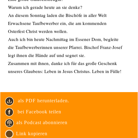
Warum ich gerade heute an sie denke?
An diesem Sonntag laden die Bischöfe in aller Welt
Erwachsene Taufbewerber ein, die am kommenden
Osterfest Christ werden wollen.
Auch ich bin heute Nachmittag im Essener Dom, begleite
die Taufbewerberinnen unserer Pfarrei. Bischof Franz-Josef
legt ihnen die Hände auf und segnet sie.
Zusammen mit ihnen, danke ich für das große Geschenk
unseres Glaubens: Leben in Jesus Christus. Leben in Fülle!
als PDF herunterladen.
bei Facebook teilen
als Podcast abonnieren
Link kopieren