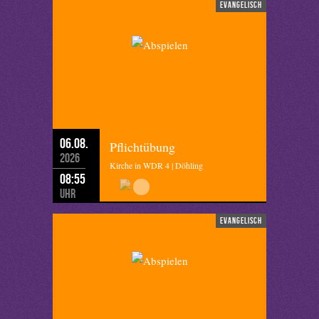
evangelisch
06.08.
Pflichtübung
2026
Kirche in WDR 4 | Döhling
08:55
Uhr
evangelisch