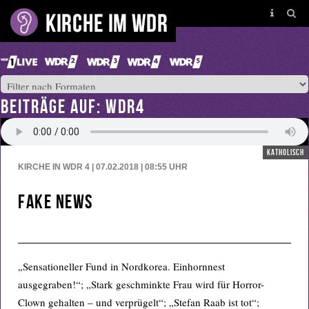
BEITRÄGE AUF: WDR4
katholisch
KIRCHE IN WDR 4 | 07.02.2018 | 08:55
UHR
Fake News
„Sensationeller Fund in Nordkorea. Einhornnest
ausgegraben!“; „Stark geschminkte Frau wird für Horror-
Clown gehalten – und verprügelt“; „Stefan Raab ist tot“;