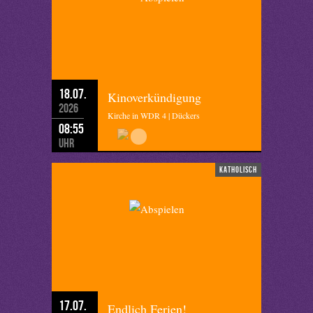
18.07.
Kinoverkündigung
2026
Kirche in WDR 4 | Dückers
08:55
Uhr
katholisch
17.07.
Endlich Ferien!