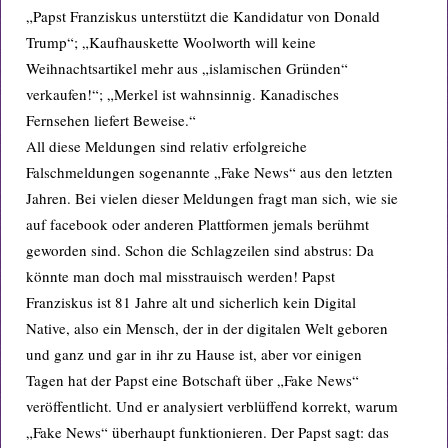
„Papst Franziskus unterstützt die Kandidatur von Donald
Trump“; „Kaufhauskette Woolworth will keine
Weihnachtsartikel mehr aus „islamischen Gründen“
verkaufen!“; „Merkel ist wahnsinnig. Kanadisches
Fernsehen liefert Beweise.“
All diese Meldungen sind relativ erfolgreiche
Falschmeldungen sogenannte „Fake News“ aus den letzten
Jahren. Bei vielen dieser Meldungen fragt man sich, wie sie
auf facebook oder anderen Plattformen jemals berühmt
geworden sind. Schon die Schlagzeilen sind abstrus: Da
könnte man doch mal misstrauisch werden! Papst
Franziskus ist 81 Jahre alt und sicherlich kein Digital
Native, also ein Mensch, der in der digitalen Welt geboren
und ganz und gar in ihr zu Hause ist, aber vor einigen
Tagen hat der Papst eine Botschaft über „Fake News“
veröffentlicht. Und er analysiert verblüffend korrekt, warum
„Fake News“ überhaupt funktionieren. Der Papst sagt: das