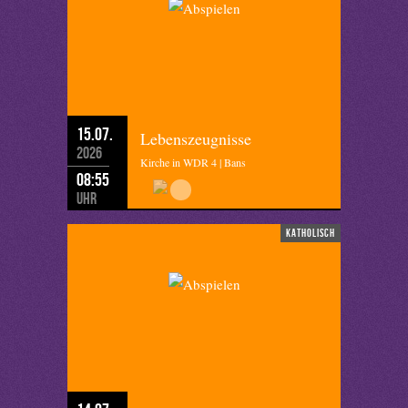
15.07.
Lebenszeugnisse
2026
Kirche in WDR 4 | Bans
08:55
Uhr
katholisch