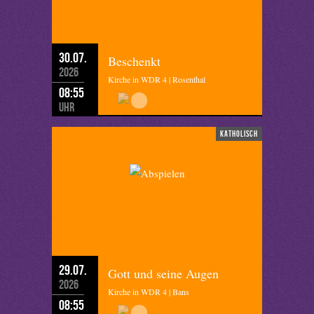
30.07.
Beschenkt
2026
Kirche in WDR 4 | Rosenthal
08:55
Uhr
katholisch
29.07.
Gott und seine Augen
2026
Kirche in WDR 4 | Bans
08:55