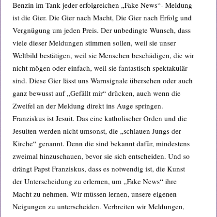
Benzin im Tank jeder erfolgreichen „Fake News“- Meldung
ist die Gier. Die Gier nach Macht, Die Gier nach Erfolg und
Vergnügung um jeden Preis. Der unbedingte Wunsch, dass
viele dieser Meldungen stimmen sollen, weil sie unser
Weltbild bestätigen, weil sie Menschen beschädigen, die wir
nicht mögen oder einfach, weil sie fantastisch spektakulär
sind. Diese Gier lässt uns Warnsignale übersehen oder auch
ganz bewusst auf „Gefällt mir“ drücken, auch wenn die
Zweifel an der Meldung direkt ins Auge springen.
Franziskus ist Jesuit. Das eine katholischer Orden und die
Jesuiten werden nicht umsonst, die „schlauen Jungs der
Kirche“ genannt. Denn die sind bekannt dafür, mindestens
zweimal hinzuschauen, bevor sie sich entscheiden. Und so
drängt Papst Franziskus, dass es notwendig ist, die Kunst
der Unterscheidung zu erlernen, um „Fake News“ ihre
Macht zu nehmen. Wir müssen lernen, unsere eigenen
Neigungen zu unterscheiden. Verbreiten wir Meldungen,