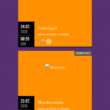
24.07.
Schweigen
2026
Kirche in WDR 4 | Warnke
08:55
Uhr
evangelisch
23.07.
Wanderschuhe
2026
Kirche in WDR 4 | Warnke