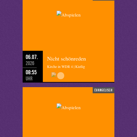
06.07.
Nicht schönreden
2026
Kirche in WDR 4 | Kießig
08:55
Uhr
evangelisch