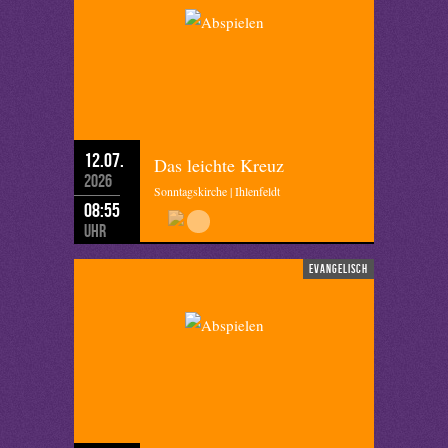
12.07.
Das leichte Kreuz
2026
Sonntagskirche | Ihlenfeldt
08:55
Uhr
evangelisch