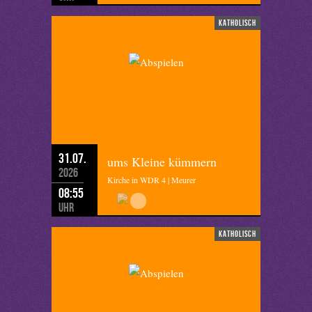
katholisch
31.07.
ums Kleine kümmern
2026
Kirche in WDR 4 | Meurer
08:55
Uhr
katholisch