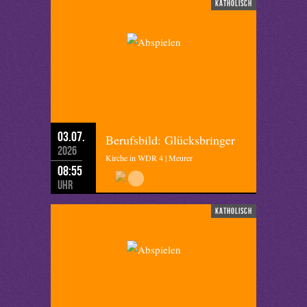
katholisch
03.07.
Berufsbild: Glücksbringer
2026
Kirche in WDR 4 | Meurer
08:55
Uhr
katholisch