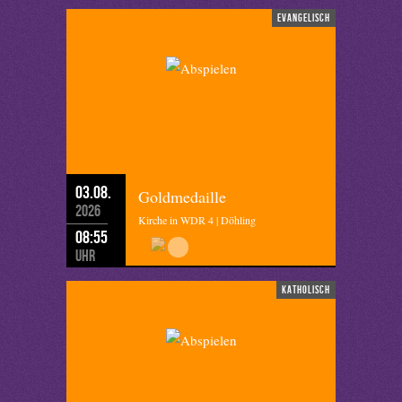
evangelisch
03.08.
Goldmedaille
2026
Kirche in WDR 4 | Döhling
08:55
Uhr
katholisch