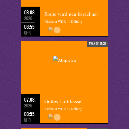
08.08.
Route wird neu berechnet
2026
Kirche in WDR 4 | Döhling
08:55
Uhr
evangelisch
07.08.
Gottes Luftikusse
2026
Kirche in WDR 4 | Döhling
08:55
Uhr