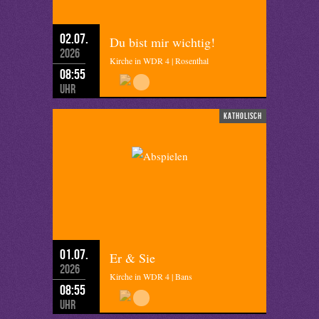
02.07.
Du bist mir wichtig!
2026
Kirche in WDR 4 | Rosenthal
08:55
Uhr
katholisch
01.07.
Er & Sie
2026
Kirche in WDR 4 | Bans
08:55
Uhr