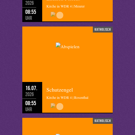
2026
Kirche in WDR 4 | Meurer
08:55
Uhr
katholisch
16.07.
Schutzengel
2026
Kirche in WDR 4 | Rosenthal
08:55
Uhr
katholisch