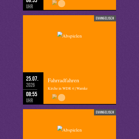
Uhr
evangelisch
25.07.
Fahrradfahren
2026
Kirche in WDR 4 | Warnke
08:55
Uhr
evangelisch