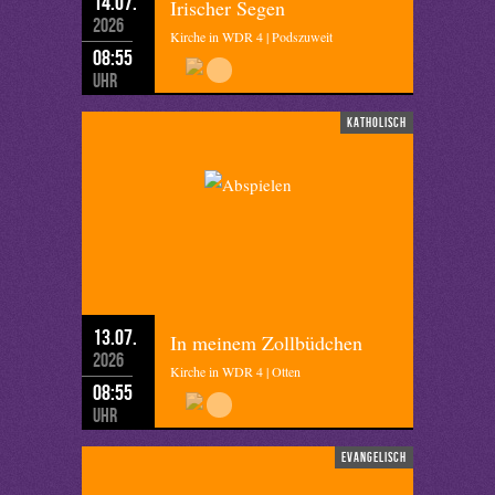
14.07.
Irischer Segen
2026
Kirche in WDR 4 | Podszuweit
08:55
Uhr
katholisch
13.07.
In meinem Zollbüdchen
2026
Kirche in WDR 4 | Otten
08:55
Uhr
evangelisch