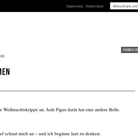
Impressum
Datenschutz
evangelis
HR
men
 Weihnachtskrippe an. Jede Figur darin hat eine andere Rolle.
ef schaut mich an – und ich beginne laut zu denken: