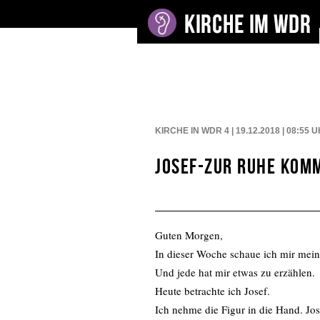
BEITRÄGE AUF: WDR4
KIRCHE IN WDR 4 | 19.12.2018 | 08:55
U
Josef-Zur Ruhe kom
Guten Morgen,
In dieser Woche schaue ich mir meine
Und jede hat mir etwas zu erzählen.
Heute betrachte ich Josef.
Ich nehme die Figur in die Hand. Jos