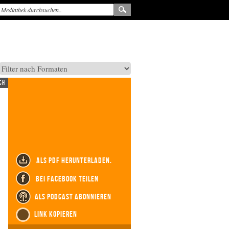
ch
als PDF herunterladen.
bei Facebook teilen
als Podcast abonnieren
Link kopieren