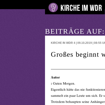
BEITRÄGE AUF
KIRCHE IN WDR 4 | 09.10.2019 | 08:55
U
Großes beginnt 
Autor
:
Guten Morgen.
Eigentlich hätte das nie funktionier
sammelt ein paar Leute um sich. Er sc
Trotzdem behaupten seine Anhängeri