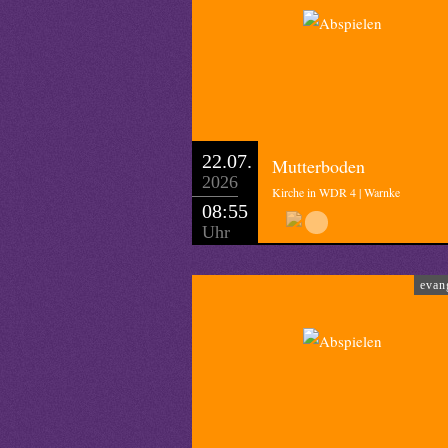
22.07.
Mutterboden
2026
Kirche in WDR 4 | Warnke
08:55
Uhr
evan