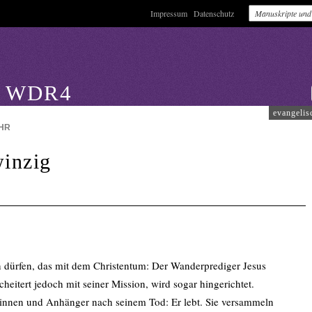
Impressum
Datenschutz
: WDR4
evangelis
HR
winzig
en dürfen, das mit dem Christentum: Der Wanderprediger Jesus
heitert jedoch mit seiner Mission, wird sogar hingerichtet.
nnen und Anhänger nach seinem Tod: Er lebt. Sie versammeln