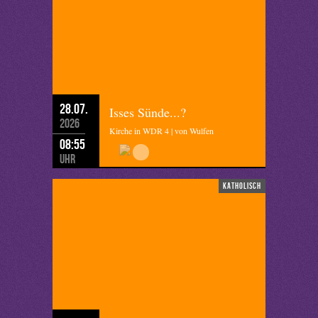
28.07.
Isses Sünde...?
2026
Kirche in WDR 4 | von Wulfen
08:55
Uhr
katholisch