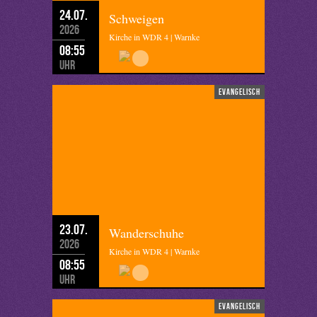
24.07.
Schweigen
2026
Kirche in WDR 4 | Warnke
08:55
Uhr
evangelisch
23.07.
Wanderschuhe
2026
Kirche in WDR 4 | Warnke
08:55
Uhr
evangelisch