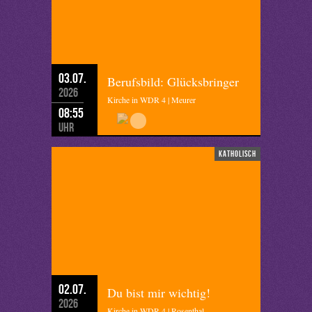
03.07.
Berufsbild: Glücksbringer
2026
Kirche in WDR 4 | Meurer
08:55
Uhr
katholisch
02.07.
Du bist mir wichtig!
2026
Kirche in WDR 4 | Rosenthal