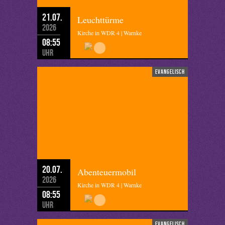
21.07.
Leuchttürme
2026
Kirche in WDR 4 | Warnke
08:55
Uhr
evangelisch
20.07.
Abenteuermobil
2026
Kirche in WDR 4 | Warnke
08:55
Uhr
evangelisch