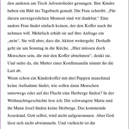
den anderen am Tisch Adventslieder gesungen. Ihre Kinder
haben ein Bild ins Tagebuch gemalt. Die Frau schreibt: „Für
diesen unvergesslichen Moment sind wir dankbar.“ Eine
andere Frau findet einfach keinen, der den Koffer nach ihr
nehmen will. Mehrfach erhält sie auf ihre Anfrage ein
„nein“. Sie will aber, dass die Aktion weitergeht. Deshalb
geht sie am Sonntag in die Kirche. „Hier müssen doch
Menschen sein, die mir den Koffer abnehmen“, denkt sie.
Und siehe da, die Mutter einer Konfirmandin nimmt ihr die
Last ab.
Wenn schon ein Kinderkoffer mit drei Puppen manchmal
keine Aufnahme findet, wie sollen dann Menschen
unterwegs oder auf der Flucht eine Herberge finden? In der
Weihnachtsgeschichte lese ich: Die schwangere Maria und
ihr Mann Josef finden keine Herberge. Das kommende
Jesuskind, Gott selbst, wird nicht aufgenommen. Aber Gott
lässt sich nicht abwimmeln. Und vielleicht ist die