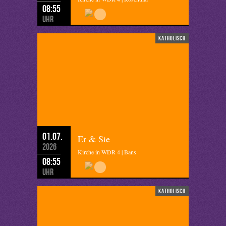
08:55
Uhr
katholisch
01.07.
Er & Sie
2026
Kirche in WDR 4 | Bans
08:55
Uhr
katholisch