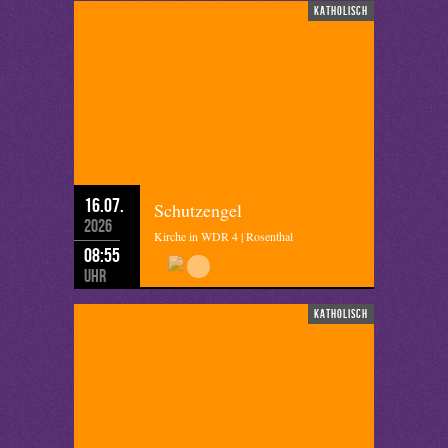
katholisch
16.07.
Schutzengel
2026
Kirche in WDR 4 | Rosenthal
08:55
Uhr
katholisch