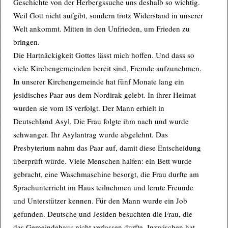
Geschichte von der Herbergssuche uns deshalb so wichtig.
Weil Gott nicht aufgibt, sondern trotz Widerstand in unserer
Welt ankommt. Mitten in den Unfrieden, um Frieden zu
bringen.
Die Hartnäckigkeit Gottes lässt mich hoffen. Und dass so
viele Kirchengemeinden bereit sind, Fremde aufzunehmen.
In unserer Kirchengemeinde hat fünf Monate lang ein
jesidisches Paar aus dem Nordirak gelebt. In ihrer Heimat
wurden sie vom IS verfolgt. Der Mann erhielt in
Deutschland Asyl. Die Frau folgte ihm nach und wurde
schwanger. Ihr Asylantrag wurde abgelehnt. Das
Presbyterium nahm das Paar auf, damit diese Entscheidung
überprüft würde. Viele Menschen halfen: ein Bett wurde
gebracht, eine Waschmaschine besorgt, die Frau durfte am
Sprachunterricht im Haus teilnehmen und lernte Freunde
und Unterstützer kennen. Für den Mann wurde ein Job
gefunden. Deutsche und Jesiden besuchten die Frau, die
das Gemeindehaus nicht verlassen durfte. Inzwischen hat