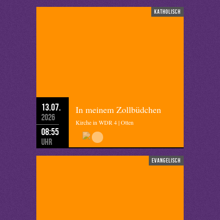
katholisch
13.07.
In meinem Zollbüdchen
2026
Kirche in WDR 4 | Otten
08:55
Uhr
evangelisch