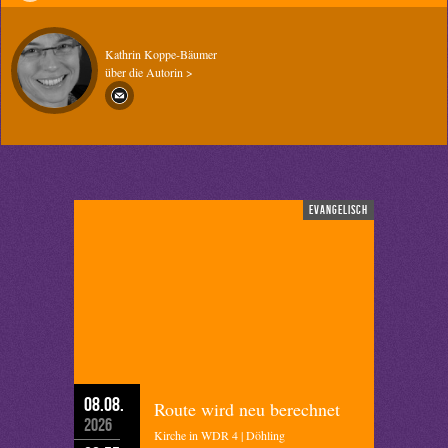
Kathrin Koppe-Bäumer
über die Autorin >
evangelisch
08.08.
Route wird neu berechnet
2026
Kirche in WDR 4 | Döhling