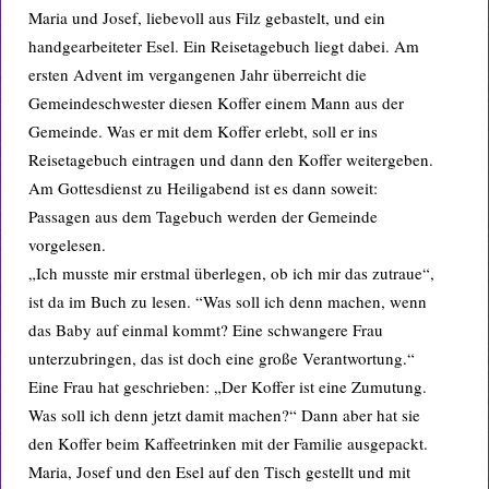
Maria und Josef, liebevoll aus Filz gebastelt, und ein
handgearbeiteter Esel. Ein Reisetagebuch liegt dabei. Am
ersten Advent im vergangenen Jahr überreicht die
Gemeindeschwester diesen Koffer einem Mann aus der
Gemeinde. Was er mit dem Koffer erlebt, soll er ins
Reisetagebuch eintragen und dann den Koffer weitergeben.
Am Gottesdienst zu Heiligabend ist es dann soweit:
Passagen aus dem Tagebuch werden der Gemeinde
vorgelesen.
„Ich musste mir erstmal überlegen, ob ich mir das zutraue“,
ist da im Buch zu lesen. “Was soll ich denn machen, wenn
das Baby auf einmal kommt? Eine schwangere Frau
unterzubringen, das ist doch eine große Verantwortung.“
Eine Frau hat geschrieben: „Der Koffer ist eine Zumutung.
Was soll ich denn jetzt damit machen?“ Dann aber hat sie
den Koffer beim Kaffeetrinken mit der Familie ausgepackt.
Maria, Josef und den Esel auf den Tisch gestellt und mit