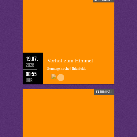
19.07.
Vorhof zum Himmel
2026
Sonntagskirche | Ihlenfeldt
08:55
Uhr
katholisch