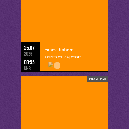
25.07.
Fahrradfahren
2026
Kirche in WDR 4 | Warnke
08:55
Uhr
evangelisch