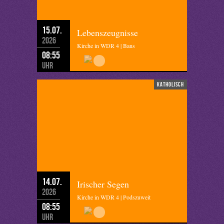
15.07.
Lebenszeugnisse
2026
Kirche in WDR 4 | Bans
08:55
Uhr
katholisch
14.07.
Irischer Segen
2026
Kirche in WDR 4 | Podszuweit
08:55
Uhr