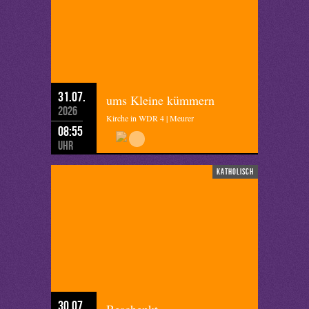
31.07.
ums Kleine kümmern
2026
Kirche in WDR 4 | Meurer
08:55
Uhr
katholisch
30.07.