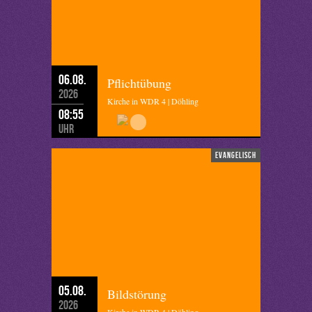
06.08.
Pflichtübung
2026
Kirche in WDR 4 | Döhling
08:55
Uhr
evangelisch
05.08.
Bildstörung
2026