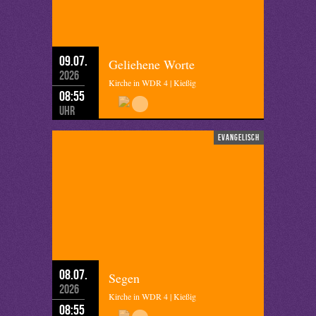
09.07.
Geliehene Worte
2026
Kirche in WDR 4 | Kießig
08:55
Uhr
evangelisch
08.07.
Segen
2026
Kirche in WDR 4 | Kießig
08:55