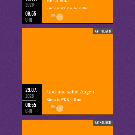
Beschenkt
2026
Kirche in WDR 4 | Rosenthal
08:55
Uhr
katholisch
29.07.
Gott und seine Augen
2026
Kirche in WDR 4 | Bans
08:55
Uhr
katholisch