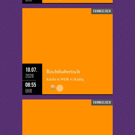
evangelisch
10.07.
Rechthaberisch
2026
Kirche in WDR 4 | Kießig
08:55
Uhr
evangelisch