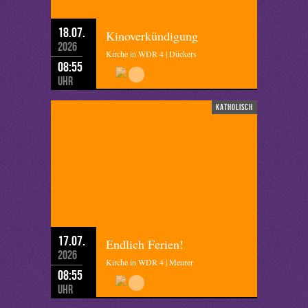
18.07.
Kinoverkündigung
2026
Kirche in WDR 4 | Dückers
08:55
Uhr
katholisch
17.07.
Endlich Ferien!
2026
Kirche in WDR 4 | Meurer
08:55
Uhr