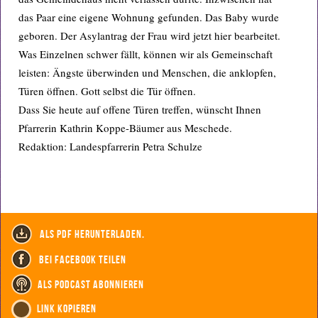
das Paar eine eigene Wohnung gefunden. Das Baby wurde
geboren. Der Asylantrag der Frau wird jetzt hier bearbeitet.
Was Einzelnen schwer fällt, können wir als Gemeinschaft
leisten: Ängste überwinden und Menschen, die anklopfen,
Türen öffnen. Gott selbst die Tür öffnen.
Dass Sie heute auf offene Türen treffen, wünscht Ihnen
Pfarrerin Kathrin Koppe-Bäumer aus Meschede.
Redaktion: Landespfarrerin Petra Schulze
als PDF herunterladen.
bei Facebook teilen
als Podcast abonnieren
Link kopieren