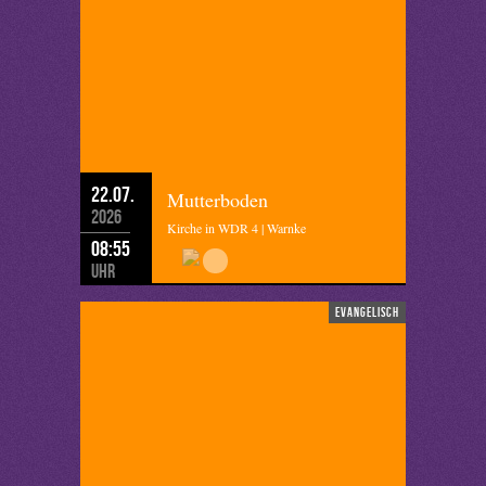
22.07.
Mutterboden
2026
Kirche in WDR 4 | Warnke
08:55
Uhr
evangelisch