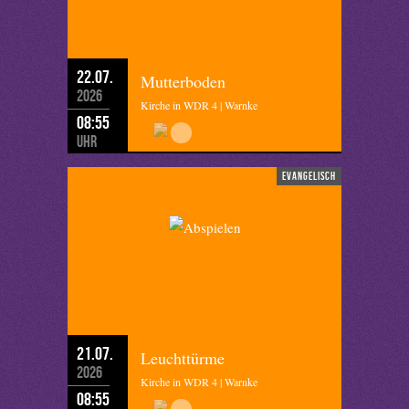
22.07.
Mutterboden
2026
Kirche in WDR 4 | Warnke
08:55
Uhr
evangelisch
21.07.
Leuchttürme
2026
Kirche in WDR 4 | Warnke
08:55