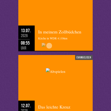
13.07.
In meinem Zollbüdchen
2026
Kirche in WDR 4 | Otten
08:55
Uhr
evangelisch
12.07.
Das leichte Kreuz
2026