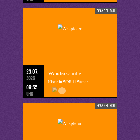
evangelisch
23.07.
Wanderschuhe
2026
Kirche in WDR 4 | Warnke
08:55
Uhr
evangelisch