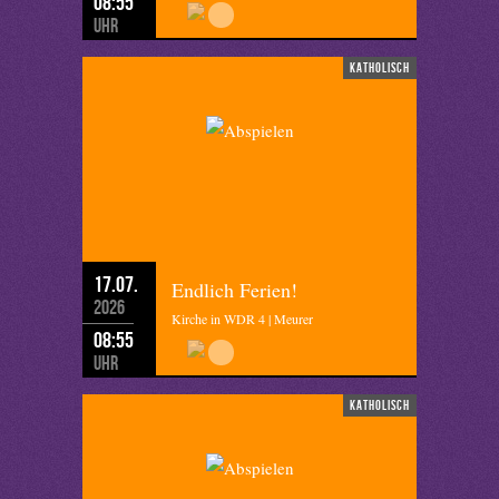
08:55
Uhr
katholisch
17.07.
Endlich Ferien!
2026
Kirche in WDR 4 | Meurer
08:55
Uhr
katholisch