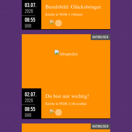
03.07.
Berufsbild: Glücksbringer
2026
Kirche in WDR 4 | Meurer
08:55
Uhr
katholisch
02.07.
Du bist mir wichtig!
2026
Kirche in WDR 4 | Rosenthal
08:55
Uhr
katholisch