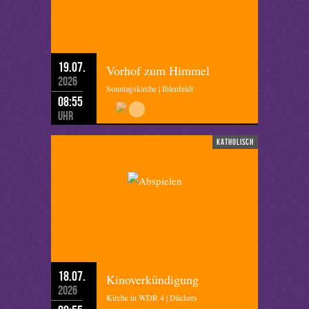
19.07.
Vorhof zum Himmel
2026
Sonntagskirche | Ihlenfeldt
08:55
Uhr
katholisch
18.07.
Kinoverkündigung
2026
Kirche in WDR 4 | Dückers