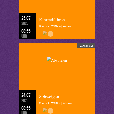
25.07.
Fahrradfahren
2026
Kirche in WDR 4 | Warnke
08:55
Uhr
evangelisch
24.07.
Schweigen
2026
Kirche in WDR 4 | Warnke
08:55
Uhr