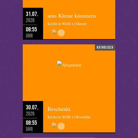
31.07.
ums Kleine kümmern
2026
Kirche in WDR 4 | Meurer
08:55
Uhr
katholisch
30.07.
Beschenkt
2026
Kirche in WDR 4 | Rosenthal
08:55
Uhr