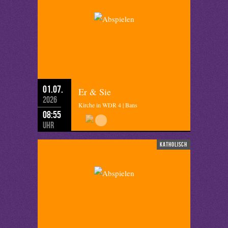
01.07.
Er & Sie
2026
Kirche in WDR 4 | Bans
08:55
Uhr
katholisch