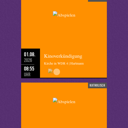
01.08.
Kinoverkündigung
2026
Kirche in WDR 4 | Hartmann
08:55
Uhr
katholisch