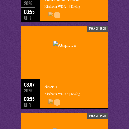
2026
Kirche in WDR 4 | Kießig
08:55
Uhr
evangelisch
08.07.
Segen
2026
Kirche in WDR 4 | Kießig
08:55
Uhr
evangelisch