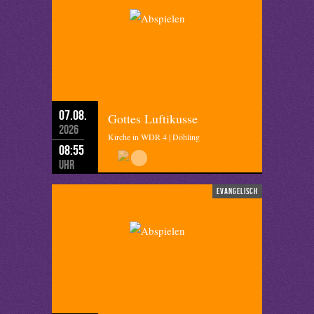
07.08.
Gottes Luftikusse
2026
Kirche in WDR 4 | Döhling
08:55
Uhr
evangelisch