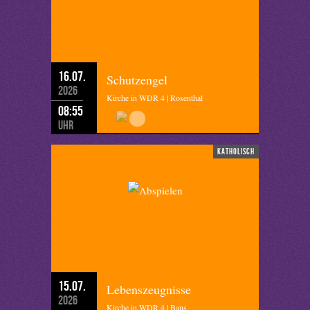
16.07.
Schutzengel
2026
Kirche in WDR 4 | Rosenthal
08:55
Uhr
katholisch
15.07.
Lebenszeugnisse
2026
Kirche in WDR 4 | Bans