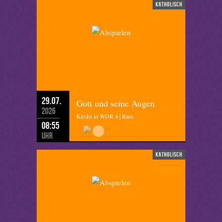
katholisch
29.07.
Gott und seine Augen
2026
Kirche in WDR 4 | Bans
08:55
Uhr
katholisch