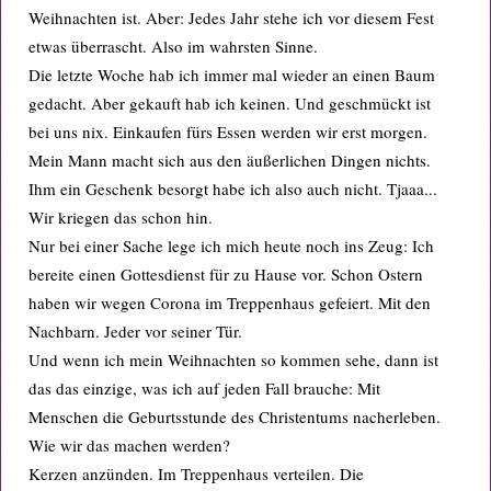
Weihnachten ist. Aber: Jedes Jahr stehe ich vor diesem Fest
etwas überrascht. Also im wahrsten Sinne.
Die letzte Woche hab ich immer mal wieder an einen Baum
gedacht. Aber gekauft hab ich keinen. Und geschmückt ist
bei uns nix. Einkaufen fürs Essen werden wir erst morgen.
Mein Mann macht sich aus den äußerlichen Dingen nichts.
Ihm ein Geschenk besorgt habe ich also auch nicht. Tjaaa...
Wir kriegen das schon hin.
Nur bei einer Sache lege ich mich heute noch ins Zeug: Ich
bereite einen Gottesdienst für zu Hause vor. Schon Ostern
haben wir wegen Corona im Treppenhaus gefeiert. Mit den
Nachbarn. Jeder vor seiner Tür.
Und wenn ich mein Weihnachten so kommen sehe, dann ist
das das einzige, was ich auf jeden Fall brauche: Mit
Menschen die Geburtsstunde des Christentums nacherleben.
Wie wir das machen werden?
Kerzen anzünden. Im Treppenhaus verteilen. Die