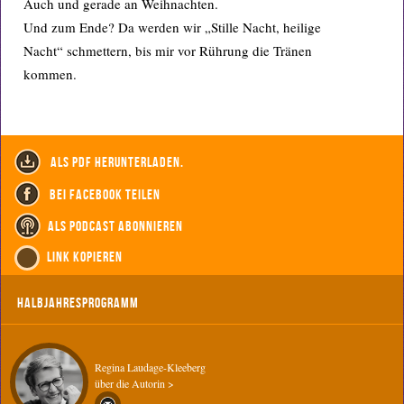
Auch und gerade an Weihnachten.
Und zum Ende? Da werden wir „Stille Nacht, heilige
Nacht“ schmettern, bis mir vor Rührung die Tränen
kommen.
als PDF herunterladen.
bei Facebook teilen
als Podcast abonnieren
Link kopieren
Halbjahresprogramm
Regina Laudage-Kleeberg
über die Autorin >