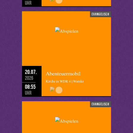
Uhr
evangelisch
20.07.
Abenteuermobil
2026
Kirche in WDR 4 | Warnke
08:55
Uhr
evangelisch