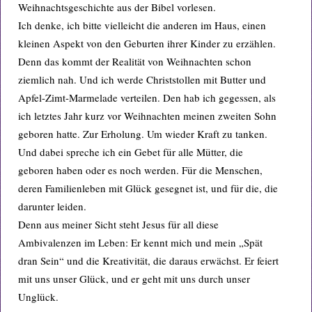
Weihnachtsgeschichte aus der Bibel vorlesen.
Ich denke, ich bitte vielleicht die anderen im Haus, einen
kleinen Aspekt von den Geburten ihrer Kinder zu erzählen.
Denn das kommt der Realität von Weihnachten schon
ziemlich nah. Und ich werde Christstollen mit Butter und
Apfel-Zimt-Marmelade verteilen. Den hab ich gegessen, als
ich letztes Jahr kurz vor Weihnachten meinen zweiten Sohn
geboren hatte. Zur Erholung. Um wieder Kraft zu tanken.
Und dabei spreche ich ein Gebet für alle Mütter, die
geboren haben oder es noch werden. Für die Menschen,
deren Familienleben mit Glück gesegnet ist, und für die, die
darunter leiden.
Denn aus meiner Sicht steht Jesus für all diese
Ambivalenzen im Leben: Er kennt mich und mein „Spät
dran Sein“ und die Kreativität, die daraus erwächst. Er feiert
mit uns unser Glück, und er geht mit uns durch unser
Unglück.