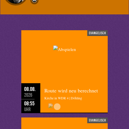
evangelisch
08.08.
Route wird neu berechnet
2026
Kirche in WDR 4 | Döhling
08:55
Uhr
evangelisch